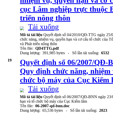
nhiệm vụ, quyền hạn và cơ 
cục Lâm nghiệp trực thuộc 
triển nông thôn
Tải xuống
Mô tả tài liệu
Quyết định số 04/2010/QĐ-TTG ngày 25/0
chức năng, nhiệm vụ, quyền hạn và cơ cấu tổ chức của 
và Phát triển nông thôn
Tên file:
QD4TTG.pdf
Dung lượng: 391,985 bytes - Số lần tải xuống:
6532
19
Quyết định số 06/2007/QĐ-
Quy định chức năng, nhiệm 
chức bộ máy của Cục Kiểm 
Tải xuống
Mô tả tài liệu
Quyết định số 06/2007/QĐ-BNN ngày 23/0
hạn và tổ chức bộ máy của Cục Kiểm lâm
Tên file:
06-2007-qd-bnn.doc
Dung lượng: 65,536 bytes - Số lần tải xuống:
2023