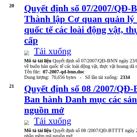
20
Quyết định số 07/2007/QĐ-
Thành lập Cơ quan quản lý
quốc tế các loài động vật, t
cấp
Tải xuống
Mô tả tài liệu
Quyết định số 07/2007/QĐ-BNN ngày 23/0
về buôn bán quốc tế các loài động vật, thực vật hoang dã
Tên file:
07-2007-qd-bnn.doc
Dung lượng: 70,656 bytes - Số lần tải xuống:
2334
21
Quyết định số 08 /2007/QĐ
Ban hành Danh mục các sả
nguồn mở
Tải xuống
Mô tả tài liệu
Quyết định số 08 /2007/QĐ-BTTTT ngày 
phần mềm mã nguồn mở