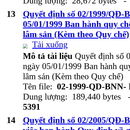
Dung lượng: 28,672 bytes - 
13
Quyết định số 02/1999/QĐ
05/01/1999 Ban hành quy chế
lâm sản (Kèm theo Quy chế)
Tải xuống
Mô tả tài liệu
Quyết định s
ngày 05/01/1999 Ban hành quy
lâm sản (Kèm theo Quy chế)
Tên file:
02-1999-QD-BNN-
Dung lượng: 189,440 bytes -
5391
14
Quyết định số 02/2005/QĐ-