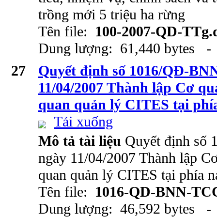
trồng mới 5 triệu ha rừng
Tên file:
100-2007-QD-TTg.
Dung lượng: 61,440 bytes - 
27
Quyết định số 1016/QĐ-B
11/04/2007 Thành lập Cơ qu
quan quản lý CITES tại ph
Tải xuống
Mô tả tài liệu
Quyết định s
ngày 11/04/2007 Thành lập Cơ
quan quản lý CITES tại phía 
Tên file:
1016-QD-BNN-TCC
Dung lượng: 46,592 bytes - 