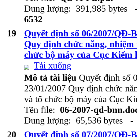
Dung lượng: 391,985 bytes -
6532
19
Quyết định số 06/2007/QĐ-
Quy định chức năng, nhiệm 
chức bộ máy của Cục Kiểm 
Tải xuống
Mô tả tài liệu
Quyết định số
23/01/2007 Quy định chức năn
và tổ chức bộ máy của Cục K
Tên file:
06-2007-qd-bnn.do
Dung lượng: 65,536 bytes - 
20
Quyết định số 07/2007/QĐ-