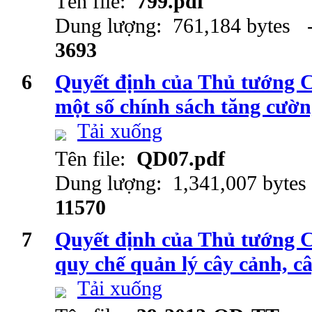
Tên file:
799.pdf
Dung lượng: 761,184 bytes -
3693
6
Quyết định của Thủ tướng 
một số chính sách tăng cườn
Tải xuống
Tên file:
QD07.pdf
Dung lượng: 1,341,007 bytes
11570
7
Quyết định của Thủ tướng 
quy chế quản lý cây cảnh, c
Tải xuống