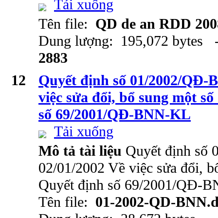
Tải xuống
Tên file:
QD de an RDD 200
Dung lượng: 195,072 bytes -
2883
12
Quyết định số 01/2002/QĐ-
việc sửa đổi, bổ sung một s
số 69/2001/QĐ-BNN-KL
Tải xuống
Mô tả tài liệu
Quyết định số
02/01/2002 Về việc sửa đổi, b
Quyết định số 69/2001/QĐ-
Tên file:
01-2002-QD-BNN.d