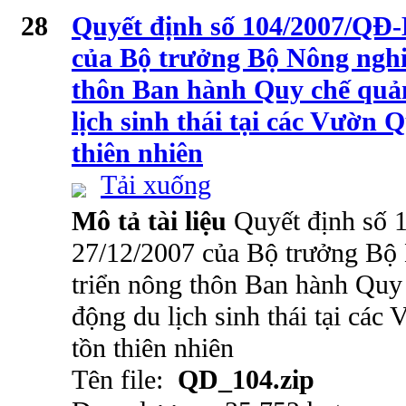
28
Quyết định số 104/2007/QĐ
của Bộ trưởng Bộ Nông nghi
thôn Ban hành Quy chế quản
lịch sinh thái tại các Vườn 
thiên nhiên
Tải xuống
Mô tả tài liệu
Quyết định số
27/12/2007 của Bộ trưởng Bộ
triển nông thôn Ban hành Quy 
động du lịch sinh thái tại các
tồn thiên nhiên
Tên file:
QD_104.zip