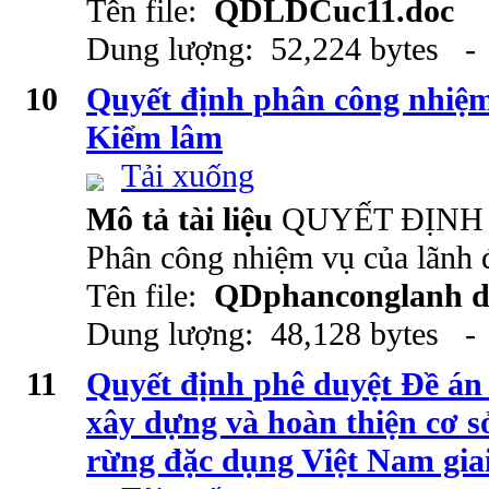
Tên file:
QDLDCuc11.doc
Dung lượng: 52,224 bytes - 
10
Quyết định phân công nhiệm
Kiểm lâm
Tải xuống
Mô tả tài liệu
QUYẾT ĐỊNH
Phân công nhiệm vụ của lãnh
Tên file:
QDphanconglanh d
Dung lượng: 48,128 bytes - 
11
Quyết định phê duyệt Đề án
xây dựng và hoàn thiện cơ s
rừng đặc dụng Việt Nam gia