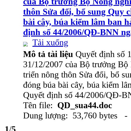
của Bộ trưởng Bộ Nông nghi
thôn Sửa đổi, bổ sung Quy c
bài cây, búa kiểm lâm ban 
định số 44/2006/QĐ-BNN ng
Tải xuống
Mô tả tài liệu
Quyết định số
31/12/2007 của Bộ trưởng Bộ
triển nông thôn Sửa đổi, bổ s
đóng búa bài cây, búa kiểm l
Quyết định số 44/2006/QĐ-B
Tên file:
QD_sua44.doc
Dung lượng: 53,760 bytes - 
1
/
5