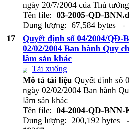
ngày 20/7/2004 của Thủ tướn
Tên file:
03-2005-QD-BNN.d
Dung lượng: 67,584 bytes - 
17
Quyết định số 04/2004/QĐ
02/02/2004 Ban hành Quy chế
lâm sản khác
Tải xuống
Mô tả tài liệu
Quyết định số
ngày 02/02/2004 Ban hành Quy
lâm sản khác
Tên file:
04-2004-QD-BNN-
Dung lượng: 200,192 bytes -