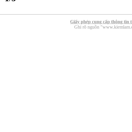
Giấy phép cung cấp thông tin 
Ghi rõ nguồn "www.kiemlam.org