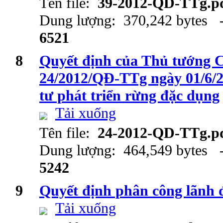
Tên file:
39-2012-QD-TTg.p
Dung lượng: 370,242 bytes -
6521
8
Quyết định của Thủ tướng 
24/2012/QĐ-TTg ngày 01/6/2
tư phát triển rừng đặc dụng
Tải xuống
Tên file:
24-2012-QD-TTg.p
Dung lượng: 464,549 bytes -
5242
9
Quyết định phân công lãnh
Tải xuống