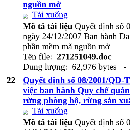
nguồn mở
Tải xuống
Mô tả tài liệu
Quyết định số
ngày 24/12/2007 Ban hành Da
phần mềm mã nguồn mở
Tên file:
271251049.doc
Dung lượng: 62,976 bytes - 
22
Quyết định số 08/2001/QĐ-T
việc ban hành Quy chế quản
rừng phòng hộ, rừng sản xuấ
Tải xuống
Mô tả tài liệu
Quyết định số