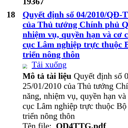
19367
18
Quyết định số 04/2010/QĐ-
của Thủ tướng Chính phủ Q
nhiệm vụ, quyền hạn và cơ 
cục Lâm nghiệp trực thuộc 
triển nông thôn
Tải xuống
Mô tả tài liệu
Quyết định số
25/01/2010 của Thủ tướng Ch
năng, nhiệm vụ, quyền hạn và
cục Lâm nghiệp trực thuộc Bộ
triển nông thôn
Tên file:
QD4TTG.pdf