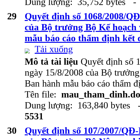
Dung lượng: 35,752 bytes - 
29
Quyết định số 1068/2008/Q
của Bộ trưởng Bộ Kế hoạch
mẫu báo cáo thẩm định kết 
Tải xuống
Mô tả tài liệu
Quyết định số
ngày 15/8/2008 của Bộ trưởng
Ban hành mẫu báo cáo thẩm đị
Tên file:
mau_tham_dinh.do
Dung lượng: 163,840 bytes -
5531
30
Quyết định số 107/2007/QĐ