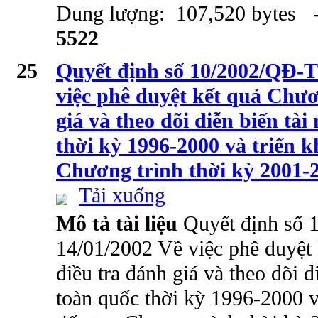
Dung lượng: 107,520 bytes -
5522
25
Quyết định số 10/2002/QĐ-T
việc phê duyệt kết quả Chươ
giá và theo dõi diễn biến tà
thời kỳ 1996-2000 và triển kh
Chương trình thời kỳ 2001-
Tải xuống
Mô tả tài liệu
Quyết định số
14/01/2002 Về việc phê duyệt
điều tra đánh giá và theo dõi 
toàn quốc thời kỳ 1996-2000 và