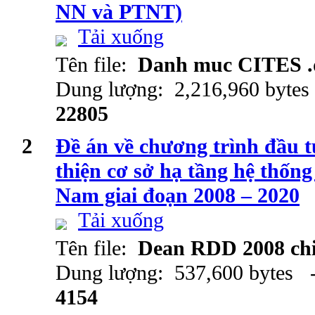
NN và PTNT)
Tải xuống
Tên file:
Danh muc CITES .
Dung lượng: 2,216,960 bytes
22805
2
Đề án về chương trình đầu 
thiện cơ sở hạ tầng hệ thốn
Nam giai đoạn 2008 – 2020
Tải xuống
Tên file:
Dean RDD 2008 chi
Dung lượng: 537,600 bytes -
4154