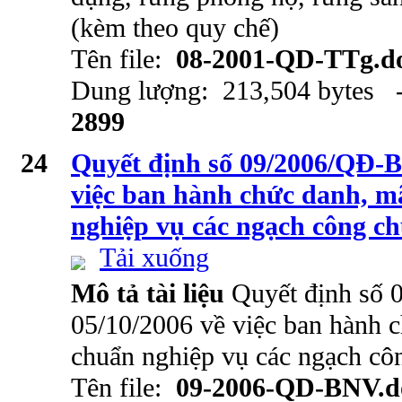
(kèm theo quy chế)
Tên file:
08-2001-QD-TTg.d
Dung lượng: 213,504 bytes -
2899
24
Quyết định số 09/2006/QĐ-B
việc ban hành chức danh, mã
nghiệp vụ các ngạch công c
Tải xuống
Mô tả tài liệu
Quyết định số
05/10/2006 về việc ban hành c
chuẩn nghiệp vụ các ngạch cô
Tên file:
09-2006-QD-BNV.d