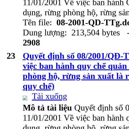
11/01/2001 Về việc ban hành 
dụng, rừng phòng hộ, rừng sản
Tên file:
08-2001-QD-TTg.d
Dung lượng: 213,504 bytes -
2908
23
Quyết định số 08/2001/QĐ-T
việc ban hành quy chế quản
phòng hộ, rừng sản xuất là 
quy chế)
Tải xuống
Mô tả tài liệu
Quyết định số
11/01/2001 Về việc ban hành 
dụng, rừng phòng hộ, rừng sản