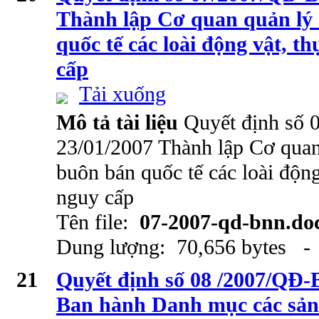
Thành lập Cơ quan quản lý
quốc tế các loài động vật, t
cấp
Tải xuống
Mô tả tài liệu
Quyết định số
23/01/2007 Thành lập Cơ quan
buôn bán quốc tế các loài động
nguy cấp
Tên file:
07-2007-qd-bnn.do
Dung lượng: 70,656 bytes - 
21
Quyết định số 08 /2007/QĐ
Ban hành Danh mục các sả