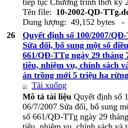
tiếp tục Chương trình thời kỳ
Tên file:
10-2002-QD-TTg.d
Dung lượng: 49,152 bytes - 
26
Quyết định số 100/2007/QĐ-
Sửa đổi, bổ sung một số điề
661/QĐ-TTg ngày 29 tháng 
tiêu, nhiệm vụ, chính sách v
án trồng mới 5 triệu ha rừn
Tải xuống
Mô tả tài liệu
Quyết định số
06/7/2007 Sửa đổi, bổ sung mộ
số 661/QĐ-TTg ngày 29 thán
tiêu, nhiệm vụ, chính sách và 