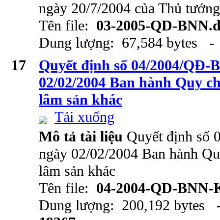
ngày 20/7/2004 của Thủ tướn
Tên file:
03-2005-QD-BNN.d
Dung lượng: 67,584 bytes - 
17
Quyết định số 04/2004/QĐ
02/02/2004 Ban hành Quy chế
lâm sản khác
Tải xuống
Mô tả tài liệu
Quyết định số
ngày 02/02/2004 Ban hành Quy
lâm sản khác
Tên file:
04-2004-QD-BNN-
Dung lượng: 200,192 bytes -