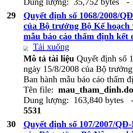
Dung lượng: 35,752 bytes - 
29
Quyết định số 1068/2008/Q
của Bộ trưởng Bộ Kế hoạch
mẫu báo cáo thẩm định kết 
Tải xuống
Mô tả tài liệu
Quyết định số
ngày 15/8/2008 của Bộ trưởng
Ban hành mẫu báo cáo thẩm đị
Tên file:
mau_tham_dinh.do
Dung lượng: 163,840 bytes -
5531
30
Quyết định số 107/2007/QĐ