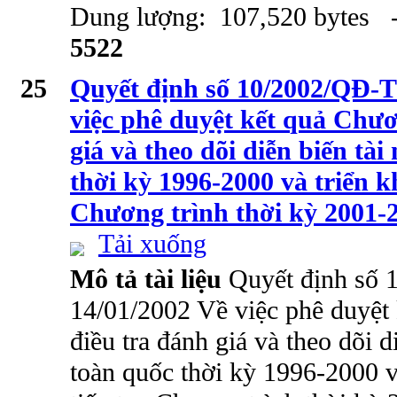
Dung lượng: 107,520 bytes -
5522
25
Quyết định số 10/2002/QĐ-T
việc phê duyệt kết quả Chươ
giá và theo dõi diễn biến tà
thời kỳ 1996-2000 và triển kh
Chương trình thời kỳ 2001-
Tải xuống
Mô tả tài liệu
Quyết định số
14/01/2002 Về việc phê duyệt
điều tra đánh giá và theo dõi 
toàn quốc thời kỳ 1996-2000 và