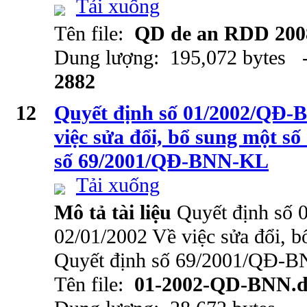
Tải xuống
Tên file:
QD de an RDD 200
Dung lượng: 195,072 bytes -
2882
12
Quyết định số 01/2002/QĐ-
việc sửa đổi, bổ sung một s
số 69/2001/QĐ-BNN-KL
Tải xuống
Mô tả tài liệu
Quyết định số
02/01/2002 Về việc sửa đổi, b
Quyết định số 69/2001/QĐ-
Tên file:
01-2002-QD-BNN.d