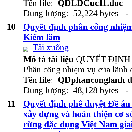
Tên file:
QDLDCuc11.doc
Dung lượng: 52,224 bytes - 
10
Quyết định phân công nhiệm
Kiểm lâm
Tải xuống
Mô tả tài liệu
QUYẾT ĐỊNH
Phân công nhiệm vụ của lãnh
Tên file:
QDphanconglanh d
Dung lượng: 48,128 bytes - 
11
Quyết định phê duyệt Đề án
xây dựng và hoàn thiện cơ s
rừng đặc dụng Việt Nam gia