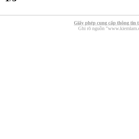
Giấy phép cung cấp thông tin 
Ghi rõ nguồn "www.kiemlam.org