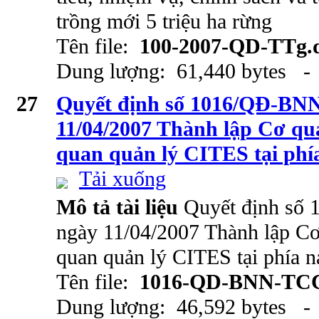
trồng mới 5 triệu ha rừng
Tên file:
100-2007-QD-TTg.
Dung lượng: 61,440 bytes - 
27
Quyết định số 1016/QĐ-B
11/04/2007 Thành lập Cơ qu
quan quản lý CITES tại ph
Tải xuống
Mô tả tài liệu
Quyết định s
ngày 11/04/2007 Thành lập Cơ
quan quản lý CITES tại phía 
Tên file:
1016-QD-BNN-TCC
Dung lượng: 46,592 bytes - 