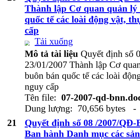
Thành lập Cơ quan quản lý
quốc tế các loài động vật, t
cấp
Tải xuống
Mô tả tài liệu
Quyết định số
23/01/2007 Thành lập Cơ quan
buôn bán quốc tế các loài động
nguy cấp
Tên file:
07-2007-qd-bnn.do
Dung lượng: 70,656 bytes - 
21
Quyết định số 08 /2007/QĐ
Ban hành Danh mục các sả