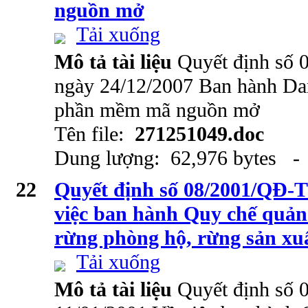
nguồn mở
Tải xuống
Mô tả tài liệu
Quyết định số
ngày 24/12/2007 Ban hành Da
phần mềm mã nguồn mở
Tên file:
271251049.doc
Dung lượng: 62,976 bytes - 
22
Quyết định số 08/2001/QĐ-T
việc ban hành Quy chế quản
rừng phòng hộ, rừng sản xuấ
Tải xuống
Mô tả tài liệu
Quyết định số