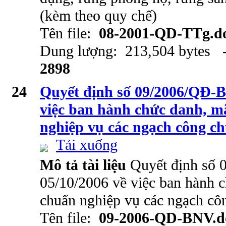
(kèm theo quy chế)
Tên file:
08-2001-QD-TTg.d
Dung lượng: 213,504 bytes -
2898
24
Quyết định số 09/2006/QĐ-B
việc ban hành chức danh, mã
nghiệp vụ các ngạch công c
Tải xuống
Mô tả tài liệu
Quyết định số
05/10/2006 về việc ban hành c
chuẩn nghiệp vụ các ngạch cô
Tên file:
09-2006-QD-BNV.d