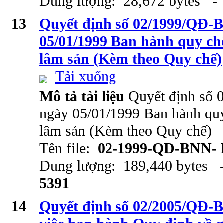
Dung lượng: 28,672 bytes - 
13
Quyết định số 02/1999/QĐ
05/01/1999 Ban hành quy chế
lâm sản (Kèm theo Quy chế)
Tải xuống
Mô tả tài liệu
Quyết định s
ngày 05/01/1999 Ban hành quy
lâm sản (Kèm theo Quy chế)
Tên file:
02-1999-QD-BNN-
Dung lượng: 189,440 bytes -
5391
14
Quyết định số 02/2005/QĐ-