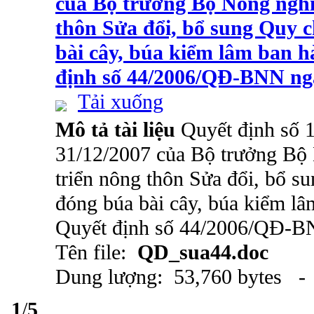
của Bộ trưởng Bộ Nông nghi
thôn Sửa đổi, bổ sung Quy c
bài cây, búa kiểm lâm ban 
định số 44/2006/QĐ-BNN ng
Tải xuống
Mô tả tài liệu
Quyết định số
31/12/2007 của Bộ trưởng Bộ
triển nông thôn Sửa đổi, bổ s
đóng búa bài cây, búa kiểm l
Quyết định số 44/2006/QĐ-B
Tên file:
QD_sua44.doc
Dung lượng: 53,760 bytes - 
1
/
5