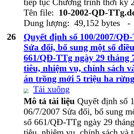
tiếp tục Chương trình thời kỳ
Tên file:
10-2002-QD-TTg.d
Dung lượng: 49,152 bytes - 
26
Quyết định số 100/2007/QĐ-
Sửa đổi, bổ sung một số điề
661/QĐ-TTg ngày 29 tháng 
tiêu, nhiệm vụ, chính sách v
án trồng mới 5 triệu ha rừn
Tải xuống
Mô tả tài liệu
Quyết định số
06/7/2007 Sửa đổi, bổ sung mộ
số 661/QĐ-TTg ngày 29 thán
tiêu, nhiệm vụ, chính sách và 