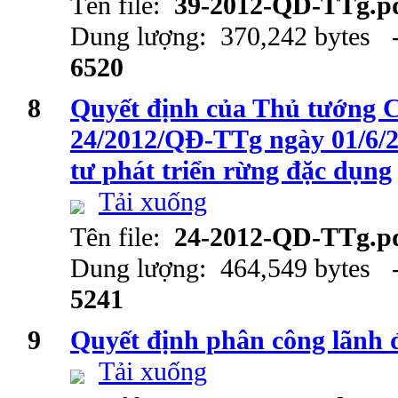
Tên file:
39-2012-QD-TTg.p
Dung lượng: 370,242 bytes -
6520
8
Quyết định của Thủ tướng 
24/2012/QĐ-TTg ngày 01/6/2
tư phát triển rừng đặc dụng
Tải xuống
Tên file:
24-2012-QD-TTg.p
Dung lượng: 464,549 bytes -
5241
9
Quyết định phân công lãnh
Tải xuống