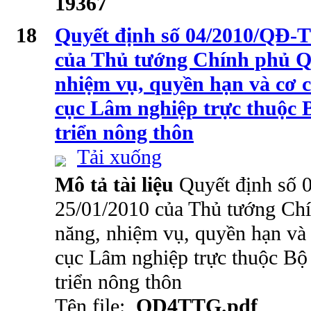
19367
18
Quyết định số 04/2010/QĐ-
của Thủ tướng Chính phủ Q
nhiệm vụ, quyền hạn và cơ 
cục Lâm nghiệp trực thuộc 
triển nông thôn
Tải xuống
Mô tả tài liệu
Quyết định số
25/01/2010 của Thủ tướng Ch
năng, nhiệm vụ, quyền hạn và
cục Lâm nghiệp trực thuộc Bộ
triển nông thôn
Tên file:
QD4TTG.pdf