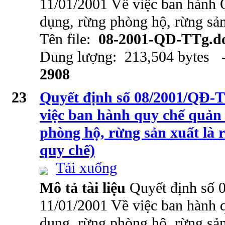
11/01/2001 Về việc ban hành 
dụng, rừng phòng hộ, rừng sản
Tên file:
08-2001-QD-TTg.d
Dung lượng: 213,504 bytes -
2908
23
Quyết định số 08/2001/QĐ-T
việc ban hành quy chế quản
phòng hộ, rừng sản xuất là 
quy chế)
Tải xuống
Mô tả tài liệu
Quyết định số
11/01/2001 Về việc ban hành 
dụng, rừng phòng hộ, rừng sản