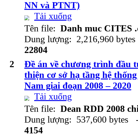
NN và PTNT)
Tải xuống
Tên file:
Danh muc CITES .
Dung lượng: 2,216,960 bytes
22804
2
Đề án về chương trình đầu 
thiện cơ sở hạ tầng hệ thốn
Nam giai đoạn 2008 – 2020
Tải xuống
Tên file:
Dean RDD 2008 chi
Dung lượng: 537,600 bytes -
4154