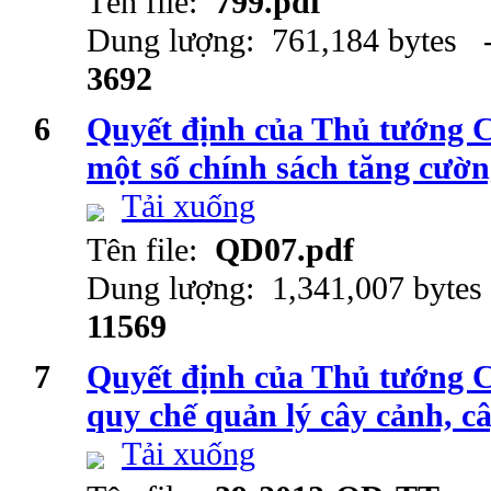
Tên file:
799.pdf
Dung lượng: 761,184 bytes -
3692
6
Quyết định của Thủ tướng 
một số chính sách tăng cườn
Tải xuống
Tên file:
QD07.pdf
Dung lượng: 1,341,007 bytes
11569
7
Quyết định của Thủ tướng 
quy chế quản lý cây cảnh, c
Tải xuống