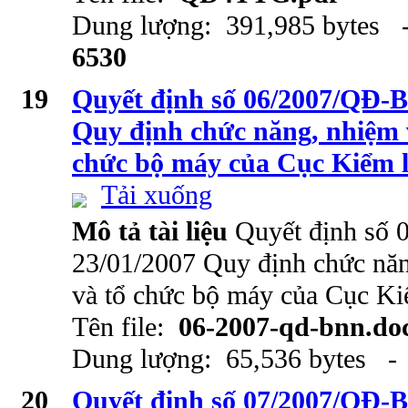
Dung lượng: 391,985 bytes -
6530
19
Quyết định số 06/2007/QĐ-
Quy định chức năng, nhiệm 
chức bộ máy của Cục Kiểm 
Tải xuống
Mô tả tài liệu
Quyết định số
23/01/2007 Quy định chức năn
và tổ chức bộ máy của Cục K
Tên file:
06-2007-qd-bnn.do
Dung lượng: 65,536 bytes - 
20
Quyết định số 07/2007/QĐ-