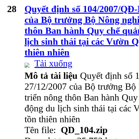
28
Quyết định số 104/2007/QĐ
của Bộ trưởng Bộ Nông nghi
thôn Ban hành Quy chế quản
lịch sinh thái tại các Vườn 
thiên nhiên
Tải xuống
Mô tả tài liệu
Quyết định số
27/12/2007 của Bộ trưởng Bộ
triển nông thôn Ban hành Quy 
động du lịch sinh thái tại các
tồn thiên nhiên
Tên file:
QD_104.zip