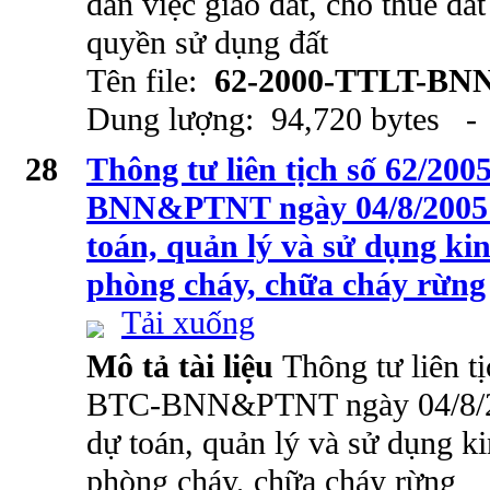
dẫn việc giao đất, cho thuê đấ
quyền sử dụng đất
Tên file:
62-2000-TTLT-BN
Dung lượng: 94,720 bytes - 
28
Thông tư liên tịch số 62/2
BNN&PTNT ngày 04/8/2005 
toán, quản lý và sử dụng kin
phòng cháy, chữa cháy rừng
Tải xuống
Mô tả tài liệu
Thông tư liên t
BTC-BNN&PTNT ngày 04/8/20
dự toán, quản lý và sử dụng ki
phòng cháy, chữa cháy rừng