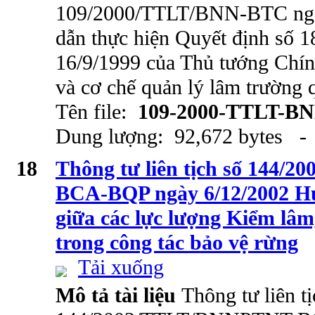
109/2000/TTLT/BNN-BTC ngà
dẫn thực hiện Quyết định số
16/9/1999 của Thủ tướng Chín
và cơ chế quản lý lâm trường
Tên file:
109-2000-TTLT-B
Dung lượng: 92,672 bytes - 
18
Thông tư liên tịch số 144
BCA-BQP ngày 6/12/2002 Hư
giữa các lực lượng Kiểm lâ
trong công tác bảo vệ rừng
Tải xuống
Mô tả tài liệu
Thông tư liên tị