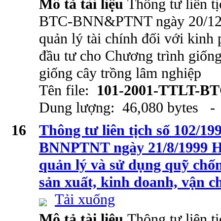
Mô tả tài liệu
Thông tư liên t
BTC-BNN&PTNT ngày 20/12/
quản lý tài chính đối với kinh
đầu tư cho Chương trình giống
giống cây trồng lâm nghiệp
Tên file:
101-2001-TTLT-B
Dung lượng: 46,080 bytes - 
16
Thông tư liên tịch số 102/
BNNPTNT ngày 21/8/1999 Hư
quản lý và sử dụng quỹ chốn
sản xuất, kinh doanh, vận c
Tải xuống
Mô tả tài liệu
Thông tư liên t