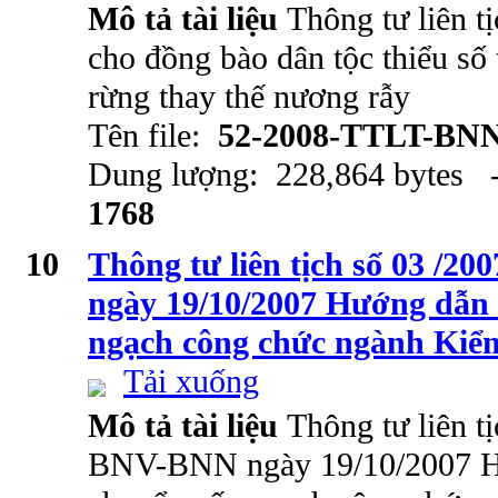
Mô tả tài liệu
Thông tư liên t
cho đồng bào dân tộc thiểu số 
rừng thay thế nương rẫy
Tên file:
52-2008-TTLT-BN
Dung lượng: 228,864 bytes -
1768
10
Thông tư liên tịch số 03 /
ngày 19/10/2007 Hướng dẫn 
ngạch công chức ngành Kiể
Tải xuống
Mô tả tài liệu
Thông tư liên t
BNV-BNN ngày 19/10/2007 Hư