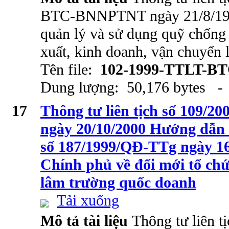
BTC-BNNPTNT ngày 21/8/1999
quản lý và sử dụng quỹ chống 
xuất, kinh doanh, vận chuyển 
Tên file:
102-1999-TTLT-B
Dung lượng: 50,176 bytes - 
17
Thông tư liên tịch số 109
ngày 20/10/2000 Hướng dẫn 
số 187/1999/QĐ-TTg ngày 16
Chính phủ về đổi mới tổ chứ
lâm trường quốc doanh
Tải xuống
Mô tả tài liệu
Thông tư liên tị