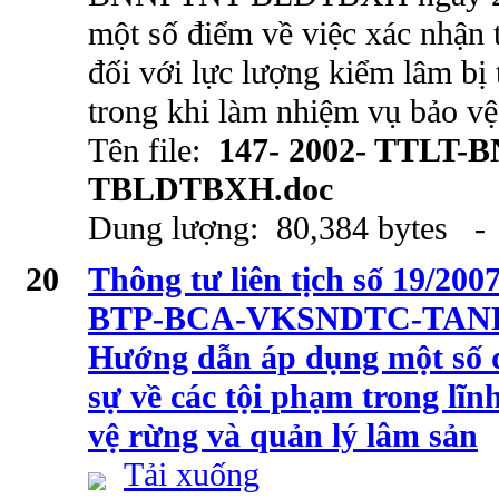
một số điểm về việc xác nhận t
đối với lực lượng kiểm lâm bị
trong khi làm nhiệm vụ bảo vệ
Tên file:
147- 2002- TTLT-
TBLDTBXH.doc
Dung lượng: 80,384 bytes - 
20
Thông tư liên tịch số 19/
BTP-BCA-VKSNDTC-TANDT
Hướng dẫn áp dụng một số đ
sự về các tội phạm trong lĩn
vệ rừng và quản lý lâm sản
Tải xuống