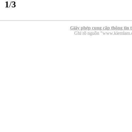
1
/
3
Giấy phép cung cấp thông tin 
Ghi rõ nguồn "www.kiemlam.org