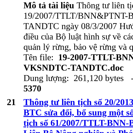
Mô tả tài liệu
Thông tư liên tị
19/2007/TTLT/BNN&PTNT
TANDTC ngày 08/3/2007 Hướn
điều của Bộ luật hình sự về cá
quản lý rừng, bảo vệ rừng và 
Tên file:
19-2007-TTLT-BN
VKSNDTC-TANDTC.doc
Dung lượng: 261,120 bytes -
5370
21
Thông tư liên tịch số 20/
BTC sửa đổi, bổ sung một số
tịch số 61/2007/TTLT-BNN-