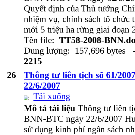
Quyết định của Thủ tướng Chí
nhiệm vụ, chính sách tổ chức 
mới 5 triệu ha rừng giai đoạn
Tên file:
TT58-2008-BNN.do
Dung lượng: 157,696 bytes -
2215
26
Thông tư liên tịch số 61/
22/6/2007
Tải xuống
Mô tả tài liệu
Thông tư liên t
BNN-BTC ngày 22/6/2007 Hướ
sử dụng kinh phí ngân sách nh