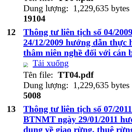
Dung lượng: 1,229,635 bytes
19104
12
Thông tư liên tịch số 04/2
24/12/2009 hướng dẫn thực 
thâm niên nghề đối với cán
Tải xuống
Tên file:
TT04.pdf
Dung lượng: 1,229,635 bytes
5008
13
Thông tư liên tịch số 07/
BTNMT ngày 29/01/2011 hướ
dung về giao rừng, thuê rừng