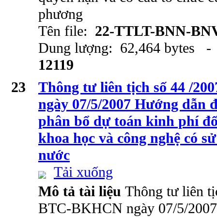
phương
Tên file:
22-TTLT-BNN-BNV
Dung lượng: 62,464 bytes - 
12119
23
Thông tư liên tịch số 44 
ngày 07/5/2007 Hướng dẫn 
phân bổ dự toán kinh phí đối
khoa học và công nghệ có s
nước
Tải xuống
Mô tả tài liệu
Thông tư liên t
BTC-BKHCN ngày 07/5/2007 