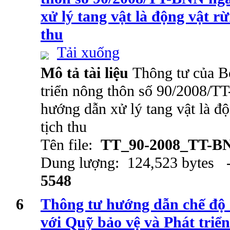
xử lý tang vật là động vật rừ
thu
Tải xuống
Mô tả tài liệu
Thông tư của B
triển nông thôn số 90/2008/
hướng dẫn xử lý tang vật là độ
tịch thu
Tên file:
TT_90-2008_TT-B
Dung lượng: 124,523 bytes -
5548
6
Thông tư hướng dẫn chế độ q
với Quỹ bảo vệ và Phát triể