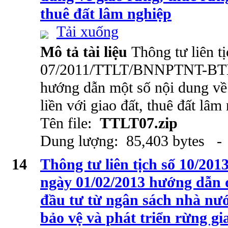
thuê đất lâm nghiệp
Tải xuống
Mô tả tài liệu
Thông tư liên tị
07/2011/TTLT/BNNPTNT-BTN
hướng dẫn một số nội dung về 
liền với giao đất, thuê đất lâm
Tên file:
TTLT07.zip
Dung lượng: 85,403 bytes - 
14
Thông tư liên tịch số 10
ngày 01/02/2013 hướng dẫn 
đầu tư từ ngân sách nhà nư
bảo vệ và phát triển rừng gi