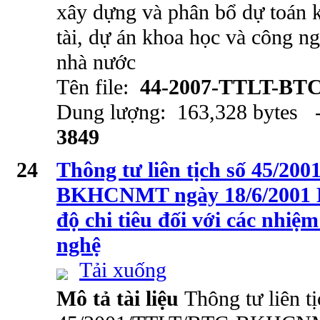
xây dựng và phân bổ dự toán k
tài, dự án khoa học và công n
nhà nước
Tên file:
44-2007-TTLT-BT
Dung lượng: 163,328 bytes -
3849
24
Thông tư liên tịch số 45/2
BKHCNMT ngày 18/6/2001 H
độ chi tiêu đối với các nhiệ
nghệ
Tải xuống
Mô tả tài liệu
Thông tư liên tị