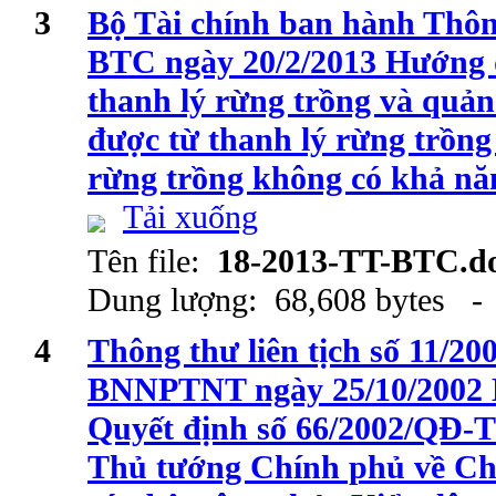
3
Bộ Tài chính ban hành Thôn
BTC ngày 20/2/2013 Hướng d
thanh lý rừng trồng và quản 
được từ thanh lý rừng trồn
rừng trồng không có khả nă
Tải xuống
Tên file:
18-2013-TT-BTC.d
Dung lượng: 68,608 bytes - 
4
Thông thư liên tịch số 11/
BNNPTNT ngày 25/10/2002 
Quyết định số 66/2002/QĐ-T
Thủ tướng Chính phủ về Chế