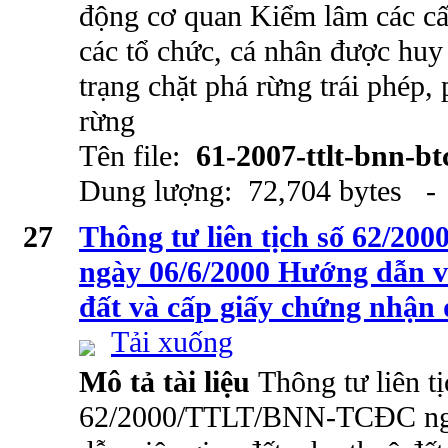
động cơ quan Kiểm lâm các cấp
các tổ chức, cá nhân được huy
trạng chặt phá rừng trái phép,
rừng
Tên file:
61-2007-ttlt-bnn-bt
Dung lượng: 72,704 bytes - 
27
Thông tư liên tịch số 62/
ngày 06/6/2000 Hướng dẫn vi
đất và cấp giấy chứng nhận
Tải xuống
Mô tả tài liệu
Thông tư liên tị
62/2000/TTLT/BNN-TCĐC ng