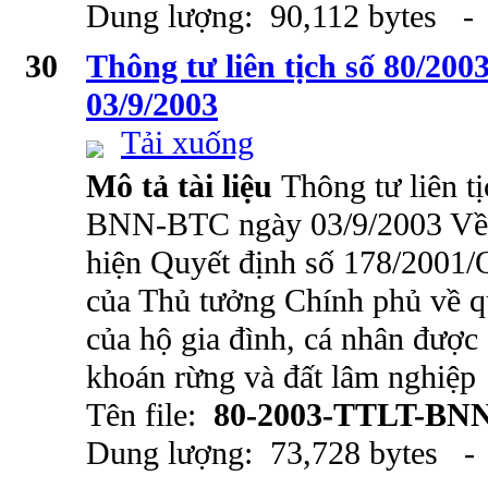
Dung lượng: 90,112 bytes - 
30
Thông tư liên tịch số 80/
03/9/2003
Tải xuống
Mô tả tài liệu
Thông tư liên t
BNN-BTC ngày 03/9/2003 Về 
hiện Quyết định số 178/2001
của Thủ tưởng Chính phủ về q
của hộ gia đình, cá nhân được
khoán rừng và đất lâm nghiệp
Tên file:
80-2003-TTLT-BN
Dung lượng: 73,728 bytes - 