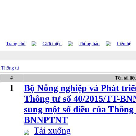
Trang chủ
Giới thiệu
Thông báo
Liên hệ
Thông tư
#
Tên tài liệ
1
Bộ Nông nghiệp và Phát tri
Thông tư số 40/2015/TT-BN
sung một số điều của Thông 
BNNPTNT
Tải xuống