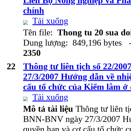
Liên Bộ Nông nghiệp và Phát
chính
Tải xuống
Tên file:
Thong tu 20 sua do
Dung lượng: 849,196 bytes -
2350
22
Thông tư liên tịch số 22/
27/3/2007 Hướng dẫn về nhi
cấu tổ chức của Kiểm lâm ở
Tải xuống
Mô tả tài liệu
Thông tư liên t
BNN-BNV ngày 27/3/2007 Hư
quyền hạn và cơ cấu tổ chức c