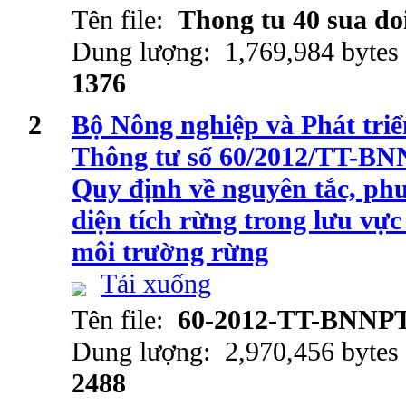
Tên file:
Thong tu 40 sua do
Dung lượng: 1,769,984 bytes
1376
2
Bộ Nông nghiệp và Phát tri
Thông tư số 60/2012/TT-BN
Quy định về nguyên tắc, ph
diện tích rừng trong lưu vực
môi trường rừng
Tải xuống
Tên file:
60-2012-TT-BNNP
Dung lượng: 2,970,456 bytes
2488