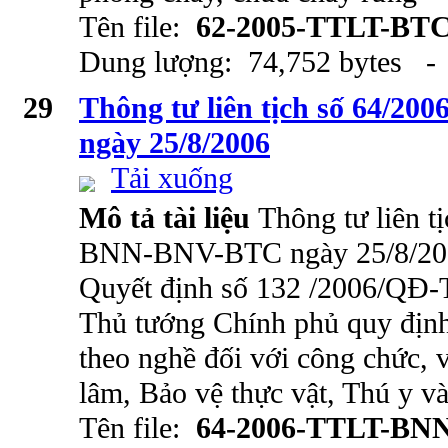
Tên file:
62-2005-TTLT-BT
Dung lượng: 74,752 bytes - 
29
Thông tư liên tịch số 64/
ngày 25/8/2006
Tải xuống
Mô tả tài liệu
Thông tư liên t
BNN-BNV-BTC ngày 25/8/200
Quyết định số 132 /2006/QĐ-
Thủ tướng Chính phủ quy định
theo nghề đối với công chức,
lâm, Bảo vệ thực vật, Thú y v
Tên file:
64-2006-TTLT-BN