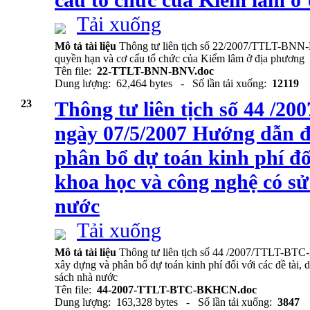
cấu tổ chức của Kiểm lâm ở
Tải xuống
Mô tả tài liệu
Thông tư liên tịch số 22/2007/TTLT-BNN
quyền hạn và cơ cấu tổ chức của Kiểm lâm ở địa phương
Tên file:
22-TTLT-BNN-BNV.doc
Dung lượng: 62,464 bytes - Số lần tải xuống:
12119
23
Thông tư liên tịch số 44 
ngày 07/5/2007 Hướng dẫn 
phân bổ dự toán kinh phí đối
khoa học và công nghệ có s
nước
Tải xuống
Mô tả tài liệu
Thông tư liên tịch số 44 /2007/TTLT-B
xây dựng và phân bổ dự toán kinh phí đối với các đề tài,
sách nhà nước
Tên file:
44-2007-TTLT-BTC-BKHCN.doc
Dung lượng: 163,328 bytes - Số lần tải xuống:
3847