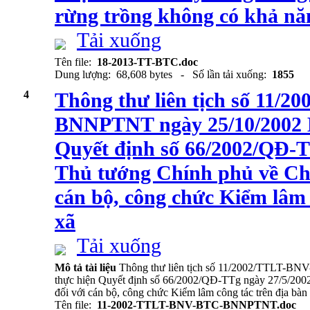
rừng trồng không có khả nă
Tải xuống
Tên file:
18-2013-TT-BTC.doc
Dung lượng: 68,608 bytes - Số lần tải xuống:
1855
4
Thông thư liên tịch số 11/
BNNPTNT ngày 25/10/2002 
Quyết định số 66/2002/QĐ-T
Thủ tướng Chính phủ về Chế
cán bộ, công chức Kiểm lâm 
xã
Tải xuống
Mô tả tài liệu
Thông thư liên tịch số 11/2002/TTLT-
thực hiện Quyết định số 66/2002/QĐ-TTg ngày 27/5/2002
đối với cán bộ, công chức Kiểm lâm công tác trên địa bàn
Tên file:
11-2002-TTLT-BNV-BTC-BNNPTNT.doc