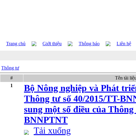
Trang chủ
Giới thiệu
Thông báo
Liên hệ
Thông tư
#
Tên tài liệ
1
Bộ Nông nghiệp và Phát tri
Thông tư số 40/2015/TT-BN
sung một số điều của Thông 
BNNPTNT
Tải xuống