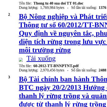
Tên file:
Thong tu 40 sua doi TT 01.doc
Dung lượng: 1,769,984 bytes - Số lần tải xuống:
1376
2
Bộ Nông nghiệp và Phát tri
Thông tư số 60/2012/TT-BN
Quy định về nguyên tắc, ph
diện tích rừng trong lưu vực
môi trường rừng
Tải xuống
Tên file:
60-2012-TT-BNNPTNT.pdf
Dung lượng: 2,970,456 bytes - Số lần tải xuống:
2488
3
Bộ Tài chính ban hành Thôn
BTC ngày 20/2/2013 Hướng d
thanh lý rừng trồng và quản 
được từ thanh lý rừng trồn