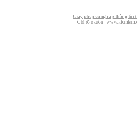
Giấy phép cung cấp thông tin 
Ghi rõ nguồn "www.kiemlam.org