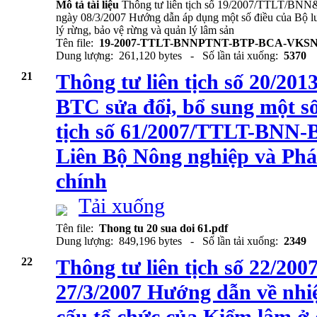
Mô tả tài liệu
Thông tư liên tịch số 19/2007/TTL
ngày 08/3/2007 Hướng dẫn áp dụng một số điều của Bộ luậ
lý rừng, bảo vệ rừng và quản lý lâm sản
Tên file:
19-2007-TTLT-BNNPTNT-BTP-BCA-VKS
Dung lượng: 261,120 bytes - Số lần tải xuống:
5370
21
Thông tư liên tịch số 20/
BTC sửa đổi, bổ sung một số
tịch số 61/2007/TTLT-BNN-
Liên Bộ Nông nghiệp và Phát
chính
Tải xuống
Tên file:
Thong tu 20 sua doi 61.pdf
Dung lượng: 849,196 bytes - Số lần tải xuống:
2349
22
Thông tư liên tịch số 22/
27/3/2007 Hướng dẫn về nhi