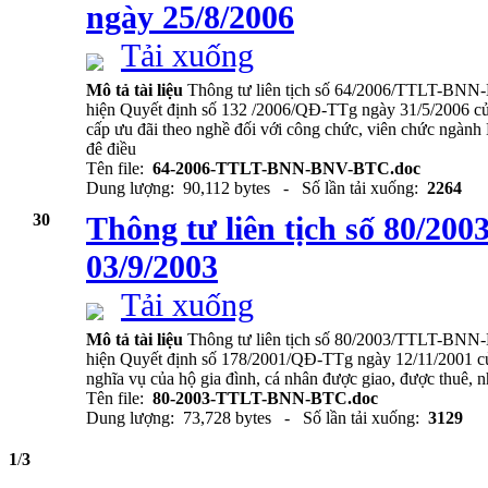
ngày 25/8/2006
Tải xuống
Mô tả tài liệu
Thông tư liên tịch số 64/2006/TTLT-BN
hiện Quyết định số 132 /2006/QĐ-TTg ngày 31/5/2006 củ
cấp ưu đãi theo nghề đối với công chức, viên chức ngành
đê điều
Tên file:
64-2006-TTLT-BNN-BNV-BTC.doc
Dung lượng: 90,112 bytes - Số lần tải xuống:
2264
30
Thông tư liên tịch số 80/
03/9/2003
Tải xuống
Mô tả tài liệu
Thông tư liên tịch số 80/2003/TTLT-BNN-
hiện Quyết định số 178/2001/QĐ-TTg ngày 12/11/2001 củ
nghĩa vụ của hộ gia đình, cá nhân được giao, được thuê, 
Tên file:
80-2003-TTLT-BNN-BTC.doc
Dung lượng: 73,728 bytes - Số lần tải xuống:
3129
1
/
3