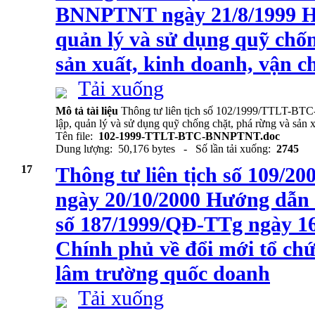
BNNPTNT ngày 21/8/1999 Hư
quản lý và sử dụng quỹ chốn
sản xuất, kinh doanh, vận c
Tải xuống
Mô tả tài liệu
Thông tư liên tịch số 102/1999/TTLT-BT
lập, quản lý và sử dụng quỹ chống chặt, phá rừng và sản x
Tên file:
102-1999-TTLT-BTC-BNNPTNT.doc
Dung lượng: 50,176 bytes - Số lần tải xuống:
2745
17
Thông tư liên tịch số 109
ngày 20/10/2000 Hướng dẫn 
số 187/1999/QĐ-TTg ngày 16
Chính phủ về đổi mới tổ chứ
lâm trường quốc doanh
Tải xuống