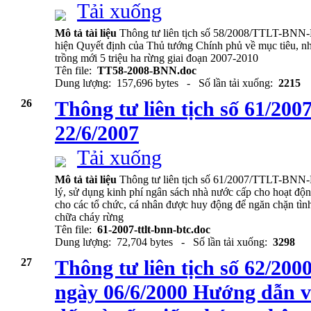
Tải xuống
Mô tả tài liệu
Thông tư liên tịch số 58/2008/TTLT-BN
hiện Quyết định của Thủ tướng Chính phủ về mục tiêu, nh
trồng mới 5 triệu ha rừng giai đoạn 2007-2010
Tên file:
TT58-2008-BNN.doc
Dung lượng: 157,696 bytes - Số lần tải xuống:
2215
26
Thông tư liên tịch số 61/
22/6/2007
Tải xuống
Mô tả tài liệu
Thông tư liên tịch số 61/2007/TTLT-BNN
lý, sử dụng kinh phí ngân sách nhà nước cấp cho hoạt độn
cho các tổ chức, cá nhân được huy động để ngăn chặn tình
chữa cháy rừng
Tên file:
61-2007-ttlt-bnn-btc.doc
Dung lượng: 72,704 bytes - Số lần tải xuống:
3298
27
Thông tư liên tịch số 62/
ngày 06/6/2000 Hướng dẫn vi