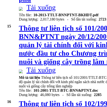
Tải xuống
Tên file:
10-2013-TTLT-BNNPTNT-BKHDT.pdf
Dung lượng: 2,017,180 bytes - Số lần tải xuống:
2723
15
Thông tư liên tịch số 101/
BNN&PTNT ngày 20/12/2001
quản lý tài chính đối với ki
nước đầu tư cho Chương trìn
nuôi và giống cây trồng lâm
Tải xuống
Mô tả tài liệu
Thông tư liên tịch số 101/2001/TTLT-B
độ quản lý tài chính đối với kinh phí ngân sách nhà nước 
nuôi và giống cây trồng lâm nghiệp
Tên file:
101-2001-TTLT-BTC-BNN&PTNT.doc
Dung lượng: 46,080 bytes - Số lần tải xuống:
2285
16
Thông tư liên tịch số 102/