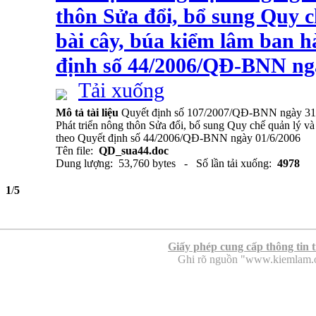
thôn Sửa đổi, bổ sung Quy c
bài cây, búa kiểm lâm ban 
định số 44/2006/QĐ-BNN ng
Tải xuống
Mô tả tài liệu
Quyết định số 107/2007/QĐ-BNN ngày 31/
Phát triển nông thôn Sửa đổi, bổ sung Quy chế quản lý v
theo Quyết định số 44/2006/QĐ-BNN ngày 01/6/2006
Tên file:
QD_sua44.doc
Dung lượng: 53,760 bytes - Số lần tải xuống:
4978
1
/
5
Giấy phép cung cấp thông tin 
Ghi rõ nguồn "www.kiemlam.org