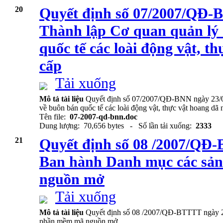
20
Quyết định số 07/2007/QĐ-
Thành lập Cơ quan quản lý
quốc tế các loài động vật, t
cấp
Tải xuống
Mô tả tài liệu
Quyết định số 07/2007/QĐ-BNN ngày 23/0
về buôn bán quốc tế các loài động vật, thực vật hoang dã
Tên file:
07-2007-qd-bnn.doc
Dung lượng: 70,656 bytes - Số lần tải xuống:
2333
21
Quyết định số 08 /2007/QĐ
Ban hành Danh mục các sả
nguồn mở
Tải xuống
Mô tả tài liệu
Quyết định số 08 /2007/QĐ-BTTTT ngày 
phần mềm mã nguồn mở