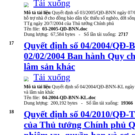
Tải xuống
Mô tả tài liệu
Quyết định số 03/2005/QĐ-BNN ngày 07/01
hỗ trợ nhà ở cho đồng bào dân tộc thiểu số nghèo, đời s
TTg ngày 20/7/2004 của Thủ tướng Chính phủ
Tên file:
03-2005-QD-BNN.doc
Dung lượng: 67,584 bytes - Số lần tải xuống:
2717
17
Quyết định số 04/2004/QĐ
02/02/2004 Ban hành Quy chế
lâm sản khác
Tải xuống
Mô tả tài liệu
Quyết định số 04/2004/QĐ-BNN-KL ngày 0
và lâm sản khác
Tên file:
04-2004-QD-BNN-KL.doc
Dung lượng: 200,192 bytes - Số lần tải xuống:
19366
18
Quyết định số 04/2010/QĐ-
của Thủ tướng Chính phủ Q