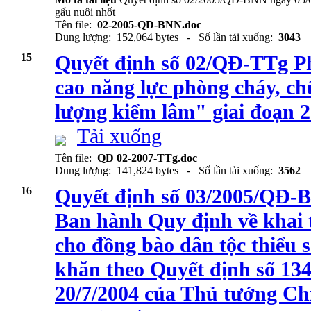
gấu nuôi nhốt
Tên file:
02-2005-QD-BNN.doc
Dung lượng: 152,064 bytes - Số lần tải xuống:
3043
15
Quyết định số 02/QĐ-TTg P
cao năng lực phòng cháy, ch
lượng kiểm lâm" giai đoạn 
Tải xuống
Tên file:
QD 02-2007-TTg.doc
Dung lượng: 141,824 bytes - Số lần tải xuống:
3562
16
Quyết định số 03/2005/QĐ-
Ban hành Quy định về khai t
cho đồng bào dân tộc thiểu 
khăn theo Quyết định số 1
20/7/2004 của Thủ tướng Ch