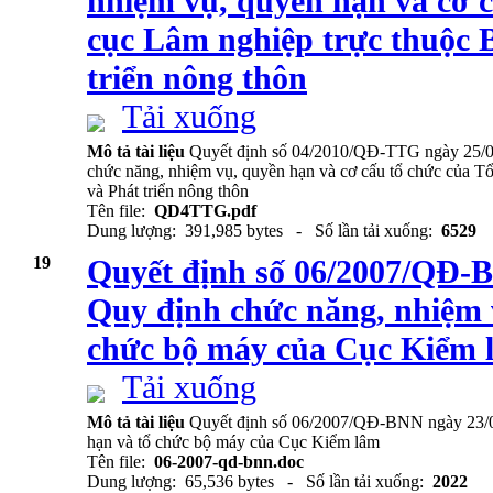
nhiệm vụ, quyền hạn và cơ 
cục Lâm nghiệp trực thuộc 
triển nông thôn
Tải xuống
Mô tả tài liệu
Quyết định số 04/2010/QĐ-TTG ngày 25/0
chức năng, nhiệm vụ, quyền hạn và cơ cấu tổ chức của 
và Phát triển nông thôn
Tên file:
QD4TTG.pdf
Dung lượng: 391,985 bytes - Số lần tải xuống:
6529
19
Quyết định số 06/2007/QĐ-
Quy định chức năng, nhiệm 
chức bộ máy của Cục Kiểm 
Tải xuống
Mô tả tài liệu
Quyết định số 06/2007/QĐ-BNN ngày 23/0
hạn và tổ chức bộ máy của Cục Kiểm lâm
Tên file:
06-2007-qd-bnn.doc
Dung lượng: 65,536 bytes - Số lần tải xuống:
2022