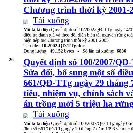
Chương trình thời kỳ 2001-
Tải xuống
Mô tả tài liệu
Quyết định số 10/2002/QĐ-TTg ngày 14/01
điều tra đánh giá và theo dõi diễn biến tài nguyên rừng to
hiện tiếp tục Chương trình thời kỳ 2001-2005
Tên file:
10-2002-QD-TTg.doc
Dung lượng: 49,152 bytes - Số lần tải xuống:
6836
26
Quyết định số 100/2007/QĐ-
Sửa đổi, bổ sung một số điề
661/QĐ-TTg ngày 29 tháng 
tiêu, nhiệm vụ, chính sách v
án trồng mới 5 triệu ha rừn
Tải xuống
Mô tả tài liệu
Quyết định số 100/2007/QĐ-TTg ngày 06/7
định số 661/QĐ-TTg ngày 29 tháng 7 năm 1998 về mục tiê