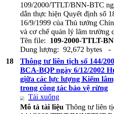
109/2000/TTLT/BNN-BTC ngà
dẫn thực hiện Quyết định số
16/9/1999 của Thủ tướng Chín
và cơ chế quản lý lâm trường
Tên file:
109-2000-TTLT-B
Dung lượng: 92,672 bytes - 
18
Thông tư liên tịch số 144
BCA-BQP ngày 6/12/2002 Hư
giữa các lực lượng Kiểm lâ
trong công tác bảo vệ rừng
Tải xuống
Mô tả tài liệu
Thông tư liên tị