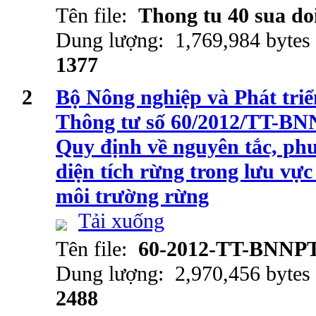
Tên file:
Thong tu 40 sua do
Dung lượng: 1,769,984 bytes
1377
2
Bộ Nông nghiệp và Phát tri
Thông tư số 60/2012/TT-BN
Quy định về nguyên tắc, ph
diện tích rừng trong lưu vực
môi trường rừng
Tải xuống
Tên file:
60-2012-TT-BNNP
Dung lượng: 2,970,456 bytes
2488