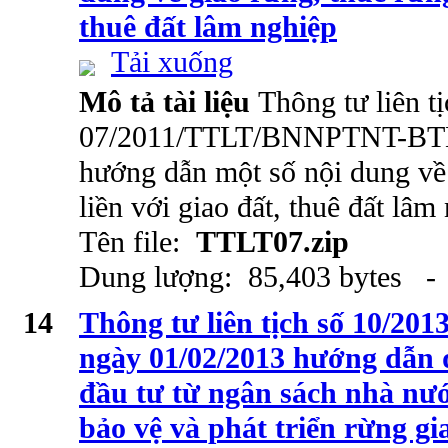
thuê đất lâm nghiệp
Tải xuống
Mô tả tài liệu
Thông tư liên tị
07/2011/TTLT/BNNPTNT-BTN
hướng dẫn một số nội dung về 
liền với giao đất, thuê đất lâm
Tên file:
TTLT07.zip
Dung lượng: 85,403 bytes - 
14
Thông tư liên tịch số 10
ngày 01/02/2013 hướng dẫn 
đầu tư từ ngân sách nhà nư
bảo vệ và phát triển rừng gi