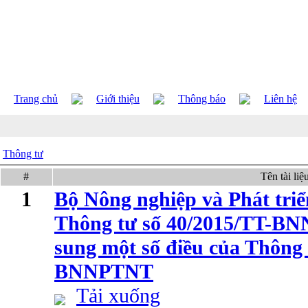
Trang chủ
Giới thiệu
Thông báo
Liên hệ
Thông tư
#
Tên tài liệ
1
Bộ Nông nghiệp và Phát tri
Thông tư số 40/2015/TT-BN
sung một số điều của Thông 
BNNPTNT
Tải xuống