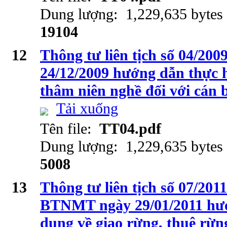
Dung lượng: 1,229,635 bytes
19104
12
Thông tư liên tịch số 04/2
24/12/2009 hướng dẫn thực 
thâm niên nghề đối với cán
Tải xuống
Tên file:
TT04.pdf
Dung lượng: 1,229,635 bytes
5008
13
Thông tư liên tịch số 07/
BTNMT ngày 29/01/2011 hướ
dung về giao rừng, thuê rừng