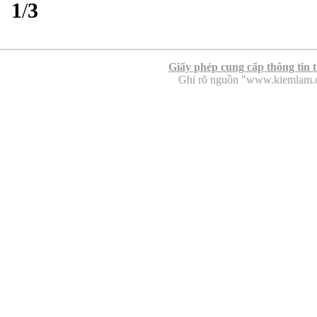
1
/
3
Giấy phép cung cấp thông tin 
Ghi rõ nguồn "www.kiemlam.org