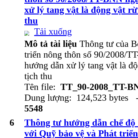
xử lý tang vật là động vật rừ
thu
Tải xuống
Mô tả tài liệu
Thông tư của B
triển nông thôn số 90/2008/
hướng dẫn xử lý tang vật là độ
tịch thu
Tên file:
TT_90-2008_TT-B
Dung lượng: 124,523 bytes -
5548
6
Thông tư hướng dẫn chế độ q
với Quỹ bảo vệ và Phát triể