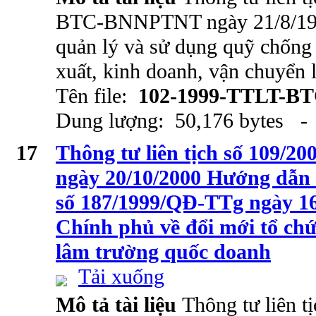
BTC-BNNPTNT ngày 21/8/1999
quản lý và sử dụng quỹ chống 
xuất, kinh doanh, vận chuyển 
Tên file:
102-1999-TTLT-B
Dung lượng: 50,176 bytes - 
17
Thông tư liên tịch số 109
ngày 20/10/2000 Hướng dẫn 
số 187/1999/QĐ-TTg ngày 16
Chính phủ về đổi mới tổ chứ
lâm trường quốc doanh
Tải xuống
Mô tả tài liệu
Thông tư liên tị