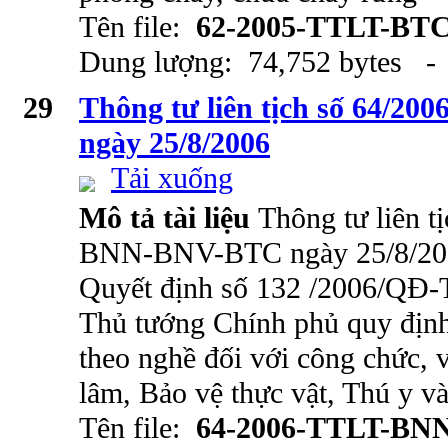
Tên file:
62-2005-TTLT-BT
Dung lượng: 74,752 bytes - 
29
Thông tư liên tịch số 64/
ngày 25/8/2006
Tải xuống
Mô tả tài liệu
Thông tư liên t
BNN-BNV-BTC ngày 25/8/200
Quyết định số 132 /2006/QĐ-
Thủ tướng Chính phủ quy định
theo nghề đối với công chức,
lâm, Bảo vệ thực vật, Thú y v
Tên file:
64-2006-TTLT-BN