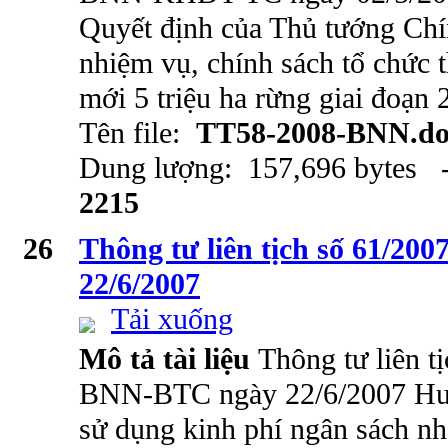
Quyết định của Thủ tướng Chí
nhiệm vụ, chính sách tổ chức 
mới 5 triệu ha rừng giai đoạn
Tên file:
TT58-2008-BNN.do
Dung lượng: 157,696 bytes -
2215
26
Thông tư liên tịch số 61/
22/6/2007
Tải xuống
Mô tả tài liệu
Thông tư liên t
BNN-BTC ngày 22/6/2007 Hướ
sử dụng kinh phí ngân sách nh