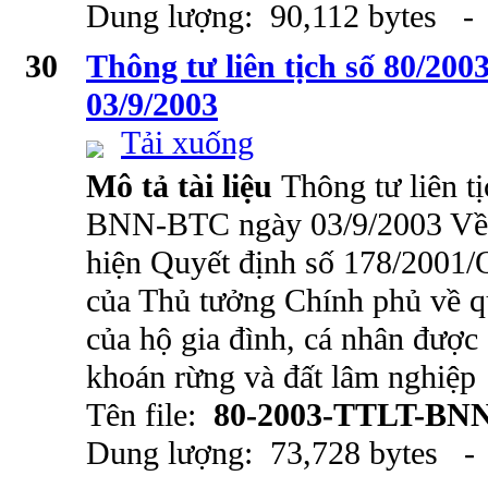
Dung lượng: 90,112 bytes - 
30
Thông tư liên tịch số 80/
03/9/2003
Tải xuống
Mô tả tài liệu
Thông tư liên t
BNN-BTC ngày 03/9/2003 Về 
hiện Quyết định số 178/2001
của Thủ tưởng Chính phủ về q
của hộ gia đình, cá nhân được
khoán rừng và đất lâm nghiệp
Tên file:
80-2003-TTLT-BN
Dung lượng: 73,728 bytes - 