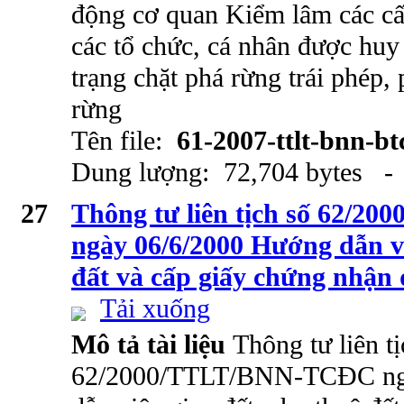
động cơ quan Kiểm lâm các cấp
các tổ chức, cá nhân được huy
trạng chặt phá rừng trái phép,
rừng
Tên file:
61-2007-ttlt-bnn-bt
Dung lượng: 72,704 bytes - 
27
Thông tư liên tịch số 62/
ngày 06/6/2000 Hướng dẫn vi
đất và cấp giấy chứng nhận
Tải xuống
Mô tả tài liệu
Thông tư liên tị
62/2000/TTLT/BNN-TCĐC ng