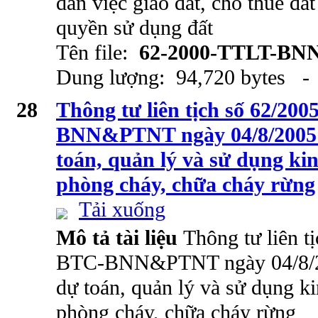
dẫn việc giao đất, cho thuê đấ
quyền sử dụng đất
Tên file:
62-2000-TTLT-BN
Dung lượng: 94,720 bytes - 
28
Thông tư liên tịch số 62/2
BNN&PTNT ngày 04/8/2005 
toán, quản lý và sử dụng kin
phòng cháy, chữa cháy rừng
Tải xuống
Mô tả tài liệu
Thông tư liên t
BTC-BNN&PTNT ngày 04/8/20
dự toán, quản lý và sử dụng ki
phòng cháy, chữa cháy rừng