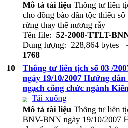
Mô tả tài liệu
Thông tư liên t
cho đồng bào dân tộc thiểu số 
rừng thay thế nương rẫy
Tên file:
52-2008-TTLT-BN
Dung lượng: 228,864 bytes -
1768
10
Thông tư liên tịch số 03 /
ngày 19/10/2007 Hướng dẫn 
ngạch công chức ngành Kiể
Tải xuống
Mô tả tài liệu
Thông tư liên t
BNV-BNN ngày 19/10/2007 Hư