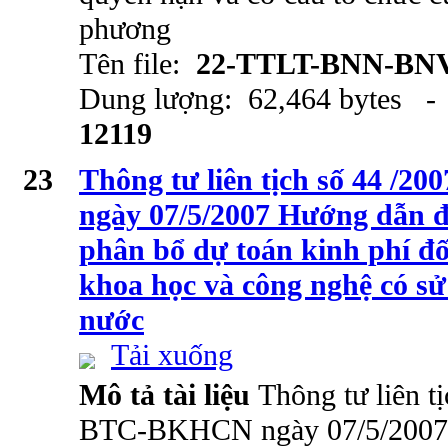
phương
Tên file:
22-TTLT-BNN-BNV
Dung lượng: 62,464 bytes - 
12119
23
Thông tư liên tịch số 44 
ngày 07/5/2007 Hướng dẫn 
phân bổ dự toán kinh phí đối
khoa học và công nghệ có s
nước
Tải xuống
Mô tả tài liệu
Thông tư liên t
BTC-BKHCN ngày 07/5/2007 