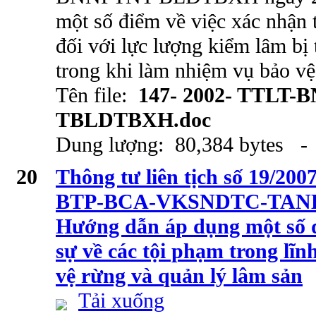
một số điểm về việc xác nhận t
đối với lực lượng kiểm lâm bị
trong khi làm nhiệm vụ bảo vệ
Tên file:
147- 2002- TTLT-
TBLDTBXH.doc
Dung lượng: 80,384 bytes - 
20
Thông tư liên tịch số 19/
BTP-BCA-VKSNDTC-TANDT
Hướng dẫn áp dụng một số đ
sự về các tội phạm trong lĩn
vệ rừng và quản lý lâm sản
Tải xuống