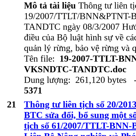
Mô tả tài liệu
Thông tư liên tị
19/2007/TTLT/BNN&PTNT
TANDTC ngày 08/3/2007 Hướn
điều của Bộ luật hình sự về cá
quản lý rừng, bảo vệ rừng và 
Tên file:
19-2007-TTLT-BN
VKSNDTC-TANDTC.doc
Dung lượng: 261,120 bytes -
5371
21
Thông tư liên tịch số 20/
BTC sửa đổi, bổ sung một số
tịch số 61/2007/TTLT-BNN-