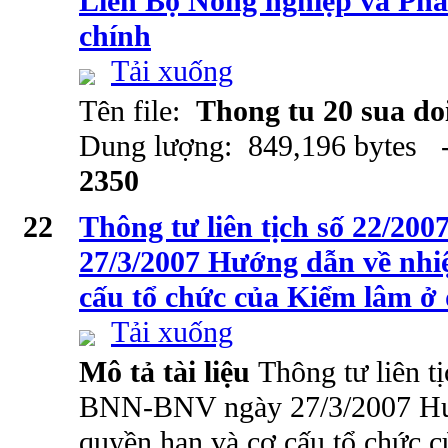
Liên Bộ Nông nghiệp và Phát
chính
Tải xuống
Tên file:
Thong tu 20 sua do
Dung lượng: 849,196 bytes -
2350
22
Thông tư liên tịch số 22/
27/3/2007 Hướng dẫn về nhi
cấu tổ chức của Kiểm lâm ở
Tải xuống
Mô tả tài liệu
Thông tư liên t
BNN-BNV ngày 27/3/2007 Hư
quyền hạn và cơ cấu tổ chức c