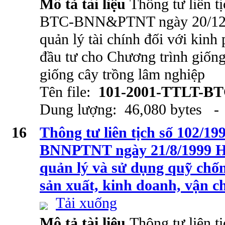
Mô tả tài liệu
Thông tư liên t
BTC-BNN&PTNT ngày 20/12/
quản lý tài chính đối với kinh
đầu tư cho Chương trình giống
giống cây trồng lâm nghiệp
Tên file:
101-2001-TTLT-B
Dung lượng: 46,080 bytes - 
16
Thông tư liên tịch số 102/
BNNPTNT ngày 21/8/1999 Hư
quản lý và sử dụng quỹ chốn
sản xuất, kinh doanh, vận c
Tải xuống
Mô tả tài liệu
Thông tư liên t