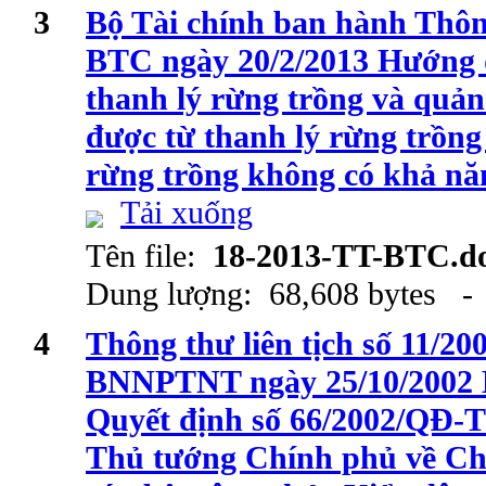
3
Bộ Tài chính ban hành Thôn
BTC ngày 20/2/2013 Hướng d
thanh lý rừng trồng và quản 
được từ thanh lý rừng trồn
rừng trồng không có khả nă
Tải xuống
Tên file:
18-2013-TT-BTC.d
Dung lượng: 68,608 bytes - 
4
Thông thư liên tịch số 11/
BNNPTNT ngày 25/10/2002 
Quyết định số 66/2002/QĐ-T
Thủ tướng Chính phủ về Chế