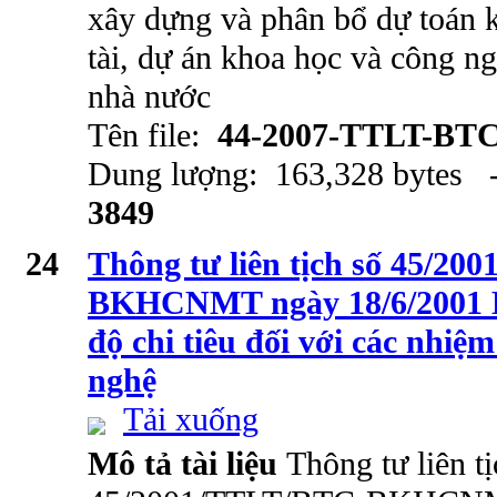
xây dựng và phân bổ dự toán k
tài, dự án khoa học và công n
nhà nước
Tên file:
44-2007-TTLT-BT
Dung lượng: 163,328 bytes -
3849
24
Thông tư liên tịch số 45/2
BKHCNMT ngày 18/6/2001 H
độ chi tiêu đối với các nhiệ
nghệ
Tải xuống
Mô tả tài liệu
Thông tư liên tị