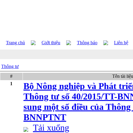
Trang chủ
Giới thiệu
Thông báo
Liên hệ
Thông tư
#
Tên tài liệ
1
Bộ Nông nghiệp và Phát tri
Thông tư số 40/2015/TT-BN
sung một số điều của Thông 
BNNPTNT
Tải xuống