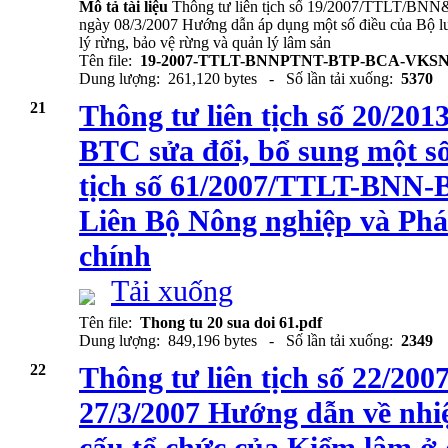
Mô tả tài liệu
Thông tư liên tịch số 19/2007/TTL
ngày 08/3/2007 Hướng dẫn áp dụng một số điều của Bộ luậ
lý rừng, bảo vệ rừng và quản lý lâm sản
Tên file:
19-2007-TTLT-BNNPTNT-BTP-BCA-VKS
Dung lượng: 261,120 bytes - Số lần tải xuống:
5370
21
Thông tư liên tịch số 20/
BTC sửa đổi, bổ sung một số
tịch số 61/2007/TTLT-BNN-
Liên Bộ Nông nghiệp và Phát
chính
Tải xuống
Tên file:
Thong tu 20 sua doi 61.pdf
Dung lượng: 849,196 bytes - Số lần tải xuống:
2349
22
Thông tư liên tịch số 22/
27/3/2007 Hướng dẫn về nhi