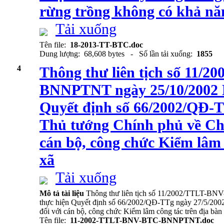
rừng trồng không có khả nă
Tải xuống
Tên file:
18-2013-TT-BTC.doc
Dung lượng: 68,608 bytes - Số lần tải xuống:
1855
4
Thông thư liên tịch số 11/
BNNPTNT ngày 25/10/2002 
Quyết định số 66/2002/QĐ-T
Thủ tướng Chính phủ về Chế
cán bộ, công chức Kiểm lâm 
xã
Tải xuống
Mô tả tài liệu
Thông thư liên tịch số 11/2002/TTLT-
thực hiện Quyết định số 66/2002/QĐ-TTg ngày 27/5/2002
đối với cán bộ, công chức Kiểm lâm công tác trên địa bàn
Tên file:
11-2002-TTLT-BNV-BTC-BNNPTNT.doc