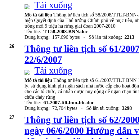
Tải xuống
Mô tả tài liệu
Thông tư liên tịch số 58/2008/TTLT-BN
hiện Quyết định của Thủ tướng Chính phủ về mục tiêu, nh
trồng mới 5 triệu ha rừng giai đoạn 2007-2010
Tên file:
TT58-2008-BNN.doc
Dung lượng: 157,696 bytes - Số lần tải xuống:
2213
26
Thông tư liên tịch số 61/
22/6/2007
Tải xuống
Mô tả tài liệu
Thông tư liên tịch số 61/2007/TTLT-BNN
lý, sử dụng kinh phí ngân sách nhà nước cấp cho hoạt độn
cho các tổ chức, cá nhân được huy động để ngăn chặn tình
chữa cháy rừng
Tên file:
61-2007-ttlt-bnn-btc.doc
Dung lượng: 72,704 bytes - Số lần tải xuống:
3298
27
Thông tư liên tịch số 62/
ngày 06/6/2000 Hướng dẫn vi