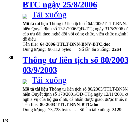
BTC ngày 25/8/2006
Tải xuống
Mô tả tài liệu
Thông tư liên tịch số 64/2006/TTLT-BN
hiện Quyết định số 132 /2006/QĐ-TTg ngày 31/5/2006 củ
cấp ưu đãi theo nghề đối với công chức, viên chức ngành
đê điều
Tên file:
64-2006-TTLT-BNN-BNV-BTC.doc
Dung lượng: 90,112 bytes - Số lần tải xuống:
2264
30
Thông tư liên tịch số 80/
03/9/2003
Tải xuống
Mô tả tài liệu
Thông tư liên tịch số 80/2003/TTLT-BNN-
hiện Quyết định số 178/2001/QĐ-TTg ngày 12/11/2001 củ
nghĩa vụ của hộ gia đình, cá nhân được giao, được thuê, 
Tên file:
80-2003-TTLT-BNN-BTC.doc
Dung lượng: 73,728 bytes - Số lần tải xuống:
3129
1
/
3