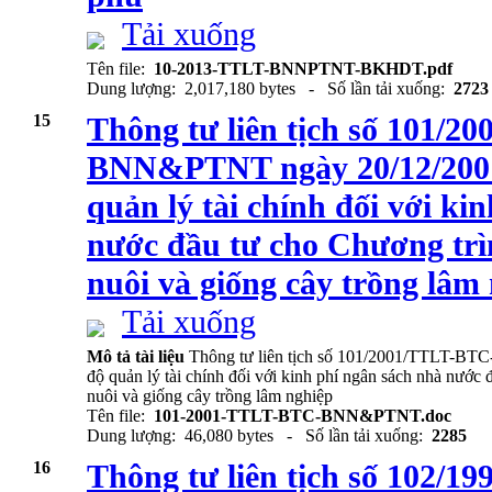
Tải xuống
Tên file:
10-2013-TTLT-BNNPTNT-BKHDT.pdf
Dung lượng: 2,017,180 bytes - Số lần tải xuống:
2723
15
Thông tư liên tịch số 101/
BNN&PTNT ngày 20/12/2001
quản lý tài chính đối với ki
nước đầu tư cho Chương trìn
nuôi và giống cây trồng lâm
Tải xuống
Mô tả tài liệu
Thông tư liên tịch số 101/2001/TTLT-B
độ quản lý tài chính đối với kinh phí ngân sách nhà nước 
nuôi và giống cây trồng lâm nghiệp
Tên file:
101-2001-TTLT-BTC-BNN&PTNT.doc
Dung lượng: 46,080 bytes - Số lần tải xuống:
2285
16
Thông tư liên tịch số 102/