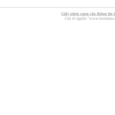
Giấy phép cung cấp thông tin 
Ghi rõ nguồn "www.kiemlam.org