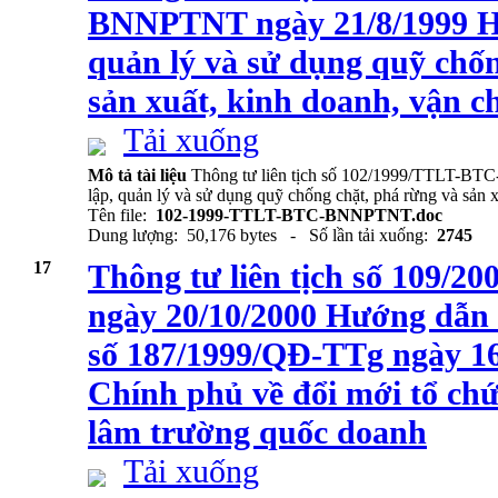
BNNPTNT ngày 21/8/1999 Hư
quản lý và sử dụng quỹ chốn
sản xuất, kinh doanh, vận c
Tải xuống
Mô tả tài liệu
Thông tư liên tịch số 102/1999/TTLT-BT
lập, quản lý và sử dụng quỹ chống chặt, phá rừng và sản x
Tên file:
102-1999-TTLT-BTC-BNNPTNT.doc
Dung lượng: 50,176 bytes - Số lần tải xuống:
2745
17
Thông tư liên tịch số 109
ngày 20/10/2000 Hướng dẫn 
số 187/1999/QĐ-TTg ngày 16
Chính phủ về đổi mới tổ chứ
lâm trường quốc doanh
Tải xuống