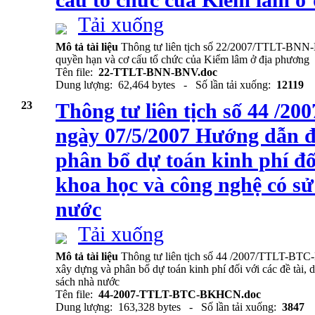
cấu tổ chức của Kiểm lâm ở
Tải xuống
Mô tả tài liệu
Thông tư liên tịch số 22/2007/TTLT-BNN
quyền hạn và cơ cấu tổ chức của Kiểm lâm ở địa phương
Tên file:
22-TTLT-BNN-BNV.doc
Dung lượng: 62,464 bytes - Số lần tải xuống:
12119
23
Thông tư liên tịch số 44 
ngày 07/5/2007 Hướng dẫn 
phân bổ dự toán kinh phí đối
khoa học và công nghệ có s
nước
Tải xuống
Mô tả tài liệu
Thông tư liên tịch số 44 /2007/TTLT-B
xây dựng và phân bổ dự toán kinh phí đối với các đề tài,
sách nhà nước
Tên file:
44-2007-TTLT-BTC-BKHCN.doc
Dung lượng: 163,328 bytes - Số lần tải xuống:
3847