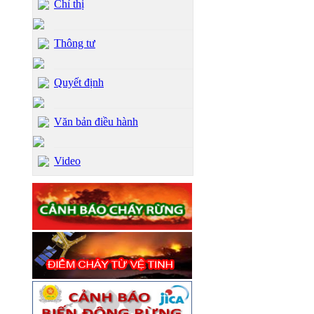
Chỉ thị
Thông tư
Quyết định
Văn bản điều hành
Video