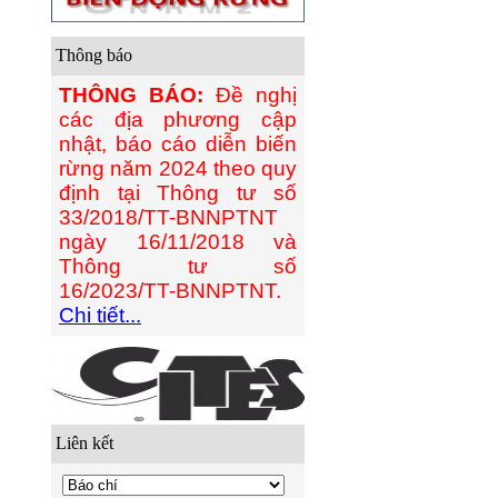
Thông báo
THÔNG BÁO:
Đề nghị
các địa phương cập
nhật, báo cáo diễn biến
rừng năm 2024 theo quy
định tại Thông tư số
33/2018/TT-BNNPTNT
ngày 16/11/2018 và
Thông tư số
16/2023/TT-BNNPTNT.
Chi tiết...
Liên kết