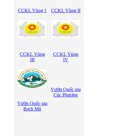
CCKL Vùng 1
CCKL Vùng II
CCKL Vùng
CCKL Vùng
III
IV
Vườn Quốc gia
Cúc Phương
Vườn Quốc gia
Bạch Mã