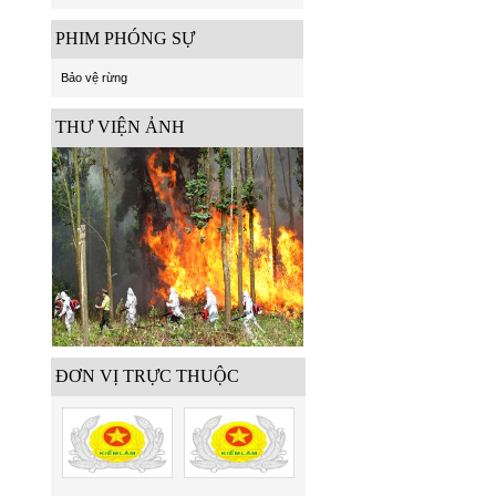
PHIM PHÓNG SỰ
Bảo vệ rừng
THƯ VIỆN ẢNH
ĐƠN VỊ TRỰC THUỘC