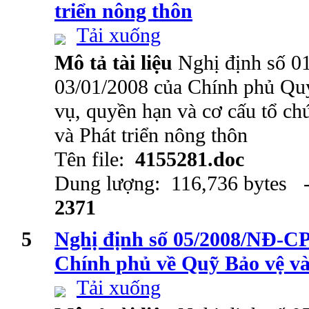
triển nông thôn
Tải xuống
Mô tả tài liệu
Nghị định số 
03/01/2008 của Chính phủ Qu
vụ, quyền hạn và cơ cấu tổ c
và Phát triển nông thôn
Tên file:
4155281.doc
Dung lượng: 116,736 bytes -
2371
5
Nghị định số 05/2008/NĐ-CP
Chính phủ về Quỹ Bảo vệ và
Tải xuống