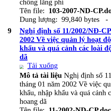
chống lãng phí
Tên file:
103-2007-ND-CP.d
Dung lượng: 99,840 bytes - 
9
Nghị định số 11/2002/NĐ-CP
2002 Về việc quản lý hoạt đ
khẩu và quá cảnh các loài đ
dã
Tải xuống
Mô tả tài liệu
Nghị định số 
tháng 01 năm 2002 Về việc quả
khẩu, nhập khẩu và quá cảnh ca
hoang dã
Tên file:
11-2002-ND-CP.doc