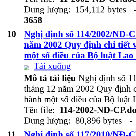
Dung lượng: 154,112 bytes -
3658
10
Nghị định số 114/2002/NĐ-C
năm 2002 Quy định chi tiết 
một số điều của Bộ luật Lao
Tải xuống
Mô tả tài liệu
Nghị định số 
tháng 12 năm 2002 Quy định ch
hành một số điều của Bộ luật 
Tên file:
114-2002-ND-CP.d
Dung lượng: 80,896 bytes - 
11
Nghị định số 117/2010/NĐ-C