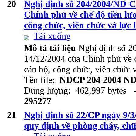
20
Nghị định số 204/2004/NĐ-C
Chính phủ về chế độ tiền lươ
công chức, viên chức và lực 
Tải xuống
Mô tả tài liệu
Nghị định số 
14/12/2004 của Chính phủ về c
cán bộ, công chức, viên chức 
Tên file:
NDCP 204 2004 ND
Dung lượng: 462,997 bytes -
295277
21
Nghị định số 22/CP ngày 9/
quy định về phòng cháy, ch