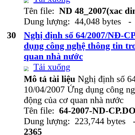
Tên file:
ND 48_2007(xac din
Dung lượng: 44,048 bytes - 
30
Nghị định số 64/2007/NĐ-CP
dụng công nghệ thông tin tr
quan nhà nước
Tải xuống
Mô tả tài liệu
Nghị định số 
10/04/2007 Ứng dụng công ngh
động của cơ quan nhà nước
Tên file:
64-2007-ND-CP.D
Dung lượng: 223,744 bytes -
2365