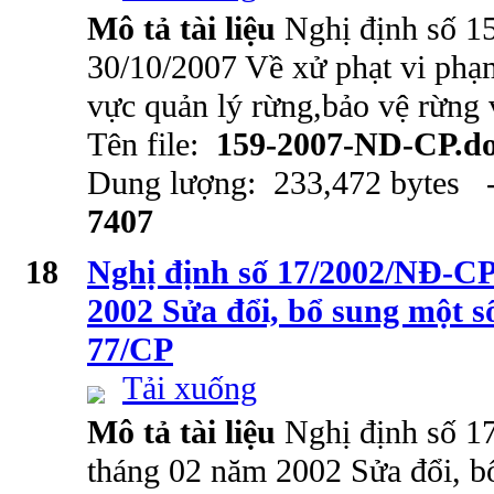
Mô tả tài liệu
Nghị định số 
30/10/2007 Về xử phạt vi phạm
vực quản lý rừng,bảo vệ rừng 
Tên file:
159-2007-ND-CP.d
Dung lượng: 233,472 bytes -
7407
18
Nghị định số 17/2002/NĐ-CP
2002 Sửa đổi, bổ sung một s
77/CP
Tải xuống
Mô tả tài liệu
Nghị định số 
tháng 02 năm 2002 Sửa đổi, b