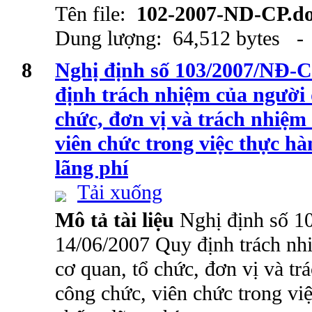
Tên file:
102-2007-ND-CP.d
Dung lượng: 64,512 bytes - 
8
Nghị định số 103/2007/NĐ-C
định trách nhiệm của người
chức, đơn vị và trách nhiệm
viên chức trong việc thực hà
lãng phí
Tải xuống
Mô tả tài liệu
Nghị định số 
14/06/2007 Quy định trách nh
cơ quan, tổ chức, đơn vị và tr
công chức, viên chức trong việ