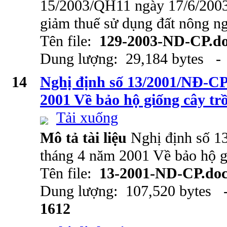
15/2003/QH11 ngày 17/6/2003
giảm thuế sử dụng đất nông n
Tên file:
129-2003-ND-CP.d
Dung lượng: 29,184 bytes - 
14
Nghị định số 13/2001/NĐ-CP
2001 Về bảo hộ giống cây tr
Tải xuống
Mô tả tài liệu
Nghị định số 
tháng 4 năm 2001 Về bảo hộ g
Tên file:
13-2001-ND-CP.do
Dung lượng: 107,520 bytes -
1612