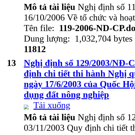
Mô tả tài liệu
Nghị định số 
16/10/2006 Về tổ chức và hoạ
Tên file:
119-2006-ND-CP.d
Dung lượng: 1,032,704 bytes
11812
13
Nghị định số 129/2003/NĐ-C
định chi tiết thi hành Nghị 
ngày 17/6/2003 của Quốc Hội
dụng đất nông nghiệp
Tải xuống
Mô tả tài liệu
Nghị định số 
03/11/2003 Quy định chi tiết t