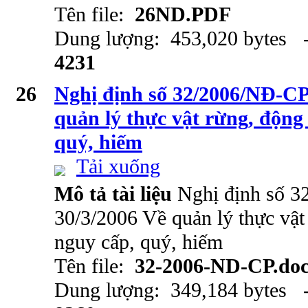
Tên file:
26ND.PDF
Dung lượng: 453,020 bytes -
4231
26
Nghị định số 32/2006/NĐ-CP
quản lý thực vật rừng, động
quý, hiếm
Tải xuống
Mô tả tài liệu
Nghị định số 
30/3/2006 Về quản lý thực vật
nguy cấp, quý, hiếm
Tên file:
32-2006-ND-CP.do
Dung lượng: 349,184 bytes -