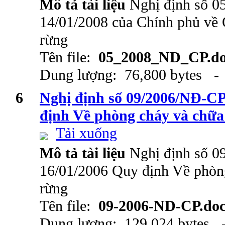
Mô tả tài liệu
Nghị định số 
14/01/2008 của Chính phủ về 
rừng
Tên file:
05_2008_ND_CP.d
Dung lượng: 76,800 bytes - 
6
Nghị định số 09/2006/NĐ-CP
định Về phòng cháy và chữa
Tải xuống
Mô tả tài liệu
Nghị định số 
16/01/2006 Quy định Về phòn
rừng
Tên file:
09-2006-ND-CP.do
Dung lượng: 129,024 bytes -