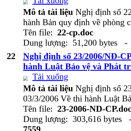
Tải xuống
Mô tả tài liệu
Nghị định số 2
hành Bản quy định về phòng c
Tên file:
22-cp.doc
Dung lượng: 51,200 bytes - 
22
Nghị định số 23/2006/NĐ-CP 
hành Luật Bảo vệ và Phát tr
Tải xuống
Mô tả tài liệu
Nghị định số 
03/3/2006 Về thi hành Luật Bả
Tên file:
23-2006-ND-CP.do
Dung lượng: 303,616 bytes -
7559