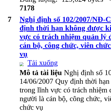
7178
7
Nghị định số 102/2007/NĐ-C
định thời hạn không được k
vực có trách nhiệm quản lý 
cán bộ, công chức, viên chức
vụ
Tải xuống
Mô tả tài liệu
Nghị định số 
14/06/2007 Quy định thời hạn
trong lĩnh vực có trách nhiệm
người là cán bộ, công chức, vi
chức vụ