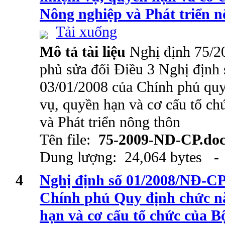
Nông nghiệp và Phát triển n
Tải xuống
Mô tả tài liệu
Nghị định 75/
phủ sửa đổi Điều 3 Nghị địn
03/01/2008 của Chính phủ quy
vụ, quyền hạn và cơ cấu tổ c
và Phát triển nông thôn
Tên file:
75-2009-ND-CP.do
Dung lượng: 24,064 bytes - 
4
Nghị định số 01/2008/NĐ-CP
Chính phủ Quy định chức n
hạn và cơ cấu tổ chức của B