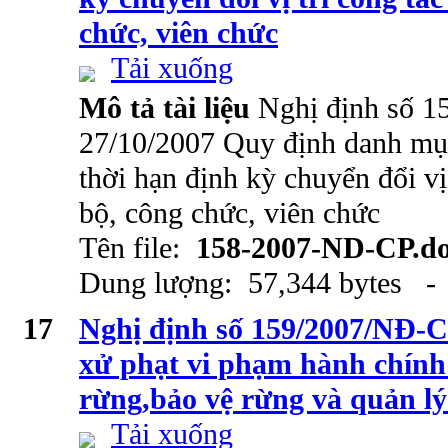
chức, viên chức
Tải xuống
Mô tả tài liệu
Nghị định số 
27/10/2007 Quy định danh mục 
thời hạn định kỳ chuyển đổi vị 
bộ, công chức, viên chức
Tên file:
158-2007-ND-CP.d
Dung lượng: 57,344 bytes - 
17
Nghị định số 159/2007/NĐ-C
xử phạt vi phạm hành chính 
rừng,bảo vệ rừng và quản lý
Tải xuống