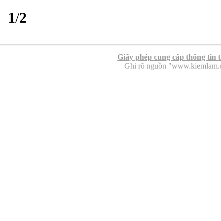
1
/
2
Giấy phép cung cấp thông tin 
Ghi rõ nguồn "www.kiemlam.org