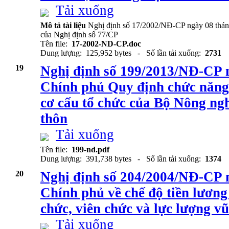
Tải xuống
Mô tả tài liệu
Nghị định số 17/2002/NĐ-CP ngày 08 thán
của Nghị định số 77/CP
Tên file:
17-2002-ND-CP.doc
Dung lượng: 125,952 bytes - Số lần tải xuống:
2731
19
Nghị định số 199/2013/NĐ-CP 
Chính phủ Quy định chức năng
cơ cấu tổ chức của Bộ Nông ngh
thôn
Tải xuống
Tên file:
199-nd.pdf
Dung lượng: 391,738 bytes - Số lần tải xuống:
1374
20
Nghị định số 204/2004/NĐ-CP 
Chính phủ về chế độ tiền lương 
chức, viên chức và lực lượng vũ
Tải xuống