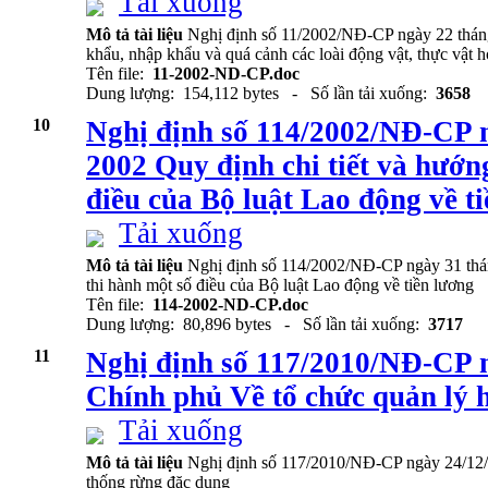
Tải xuống
Mô tả tài liệu
Nghị định số 11/2002/NĐ-CP ngày 22 tháng 0
khẩu, nhập khẩu và quá cảnh các loài động vật, thực vật 
Tên file:
11-2002-ND-CP.doc
Dung lượng: 154,112 bytes - Số lần tải xuống:
3658
10
Nghị định số 114/2002/NĐ-CP 
2002 Quy định chi tiết và hướn
điều của Bộ luật Lao động về t
Tải xuống
Mô tả tài liệu
Nghị định số 114/2002/NĐ-CP ngày 31 thán
thi hành một số điều của Bộ luật Lao động về tiền lương
Tên file:
114-2002-ND-CP.doc
Dung lượng: 80,896 bytes - Số lần tải xuống:
3717
11
Nghị định số 117/2010/NĐ-CP 
Chính phủ Về tổ chức quản lý 
Tải xuống
Mô tả tài liệu
Nghị định số 117/2010/NĐ-CP ngày 24/12/
thống rừng đặc dụng