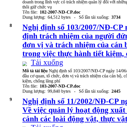
doanh trong lĩnh vực có trách nhiệm quản lý đối với nhữn
thôi giữ chức vụ
Tên file:
102-2007-ND-CP.doc
Dung lượng: 64,512 bytes - Số lần tải xuống:
3734
8
Nghị định số 103/2007/NĐ-CP 
định trách nhiệm của người đứn
đơn vị và trách nhiệm của cán 
trong việc thực hành tiết kiệm,
Tải xuống
Mô tả tài liệu
Nghị định số 103/2007/NĐ-CP ngày 14/06/
đầu cơ quan, tổ chức, đơn vị và trách nhiệm của cán bộ, c
kiệm, chống lãng phí
Tên file:
103-2007-ND-CP.doc
Dung lượng: 99,840 bytes - Số lần tải xuống:
2445
9
Nghị định số 11/2002/NĐ-CP ng
Về việc quản lý hoạt động xuấ
cảnh các loài động vật, thực vâ