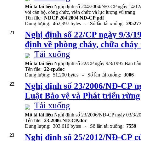
Mô tả tài liệu
Nghị định số 204/2004/NĐ-CP ngày 14/12/2
với cán bộ, công chức, viên chức và lực lượng vũ trang
Tên file:
NDCP 204 2004 ND-CP.pdf
Dung lượng: 462,997 bytes - Số lần tải xuống:
29527
21
Nghị định số 22/CP ngày 9/3/
định về phòng cháy, chữa cháy
Tải xuống
Mô tả tài liệu
Nghị định số 22/CP ngày 9/3/1995 Ban hàn
Tên file:
22-cp.doc
Dung lượng: 51,200 bytes - Số lần tải xuống:
3006
22
Nghị định số 23/2006/NĐ-CP ng
Luật Bảo vệ và Phát triển rừng
Tải xuống
Mô tả tài liệu
Nghị định số 23/2006/NĐ-CP ngày 03/3/200
Tên file:
23-2006-ND-CP.doc
Dung lượng: 303,616 bytes - Số lần tải xuống:
7559
23
Nghị định số 25/2012/NĐ-CP c