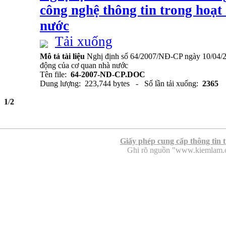
công nghệ thông tin trong hoạt
nước
Tải xuống
Mô tả tài liệu
Nghị định số 64/2007/NĐ-CP ngày 10/04/2
động của cơ quan nhà nước
Tên file:
64-2007-ND-CP.DOC
Dung lượng: 223,744 bytes - Số lần tải xuống:
2365
1
/
2
Giấy phép cung cấp thông tin 
Ghi rõ nguồn "www.kiemlam.org