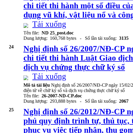
chi tiết thi hành một số điều củ
dụng vũ khí, vật liệu nổ và côn
Tải xuống
Tên file:
ND 25_post.doc
Dung lượng: 160,768 bytes - Số lần tải xuống:
3135
24
Nghị định số 26/2007/NĐ-CP n
chi tiết thi hành Luật Giao dịch
dịch vụ chứng thực chữ ký số
Tải xuống
Mô tả tài liệu
Nghị định số 26/2007/NĐ-CP ngày 15/02/200
điện tử về chữ ký số và dịch vụ chứng thực chữ ký số
Tên file:
26-2007-ND-CP.doc
Dung lượng: 293,888 bytes - Số lần tải xuống:
2067
25
Nghị định số 26/2012/NĐ-CP n
phủ quy định trình tự, thủ tục,
phục vụ việc tiếp nhận, thu gom