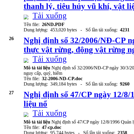
thanh lý, tiêu hủy vũ khí, vật l
Tải xuống
Tên file:
26ND.PDF
Dung lượng: 453,020 bytes - Số lần tải xuống:
4231
26
Nghị định số 32/2006/NĐ-CP ng
thực vật rừng, động vật rừng n
Tải xuống
Mô tả tài liệu
Nghị định số 32/2006/NĐ-CP ngày 30/3/200
nguy cấp, quý, hiếm
Tên file:
32-2006-ND-CP.doc
Dung lượng: 349,184 bytes - Số lần tải xuống:
9260
27
Nghị định số 47/CP ngày 12/8/1
liệu nổ
Tải xuống
Mô tả tài liệu
Nghị định số 47/CP ngày 12/8/1996 Quản lý
Tên file:
47-cp.doc
Dung lượng: 95,744 bytes - Số lần tải xuống:
2358