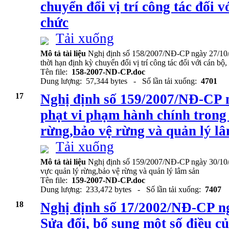
chuyển đổi vị trí công tác đối v
chức
Tải xuống
Mô tả tài liệu
Nghị định số 158/2007/NĐ-CP ngày 27/10/2
thời hạn định kỳ chuyển đổi vị trí công tác đối với cán bộ
Tên file:
158-2007-ND-CP.doc
Dung lượng: 57,344 bytes - Số lần tải xuống:
4701
17
Nghị định số 159/2007/NĐ-CP 
phạt vi phạm hành chính trong 
rừng,bảo vệ rừng và quản lý l
Tải xuống
Mô tả tài liệu
Nghị định số 159/2007/NĐ-CP ngày 30/10/2
vực quản lý rừng,bảo vệ rừng và quản lý lâm sản
Tên file:
159-2007-ND-CP.doc
Dung lượng: 233,472 bytes - Số lần tải xuống:
7407
18
Nghị định số 17/2002/NĐ-CP n
Sửa đổi, bổ sung một số điều c