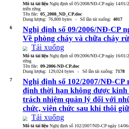
Mô tả tài liệu
Nghị định số 05/2008/NĐ-CP ngày 14/01/2
triển rừng
Tên file:
05_2008_ND_CP.doc
Dung lượng: 76,800 bytes - Số lần tải xuống:
4017
6
Nghị định số 09/2006/NĐ-CP n
Về phòng cháy và chữa cháy r
Tải xuống
Mô tả tài liệu
Nghị định số 09/2006/NĐ-CP ngày 16/01/
rừng
Tên file:
09-2006-ND-CP.doc
Dung lượng: 129,024 bytes - Số lần tải xuống:
7178
7
Nghị định số 102/2007/NĐ-CP 
định thời hạn không được kinh 
trách nhiệm quản lý đối với nh
chức, viên chức sau khi thôi gi
Tải xuống
Mô tả tài liệu
Nghị định số 102/2007/NĐ-CP ngày 14/06/