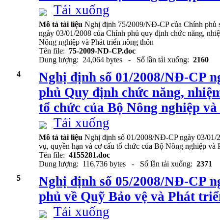
Tải xuống
Mô tả tài liệu
Nghị định 75/2009/NĐ-CP của Chính phủ 
ngày 03/01/2008 của Chính phủ quy định chức năng, nhiệ
Nông nghiệp và Phát triển nông thôn
Tên file:
75-2009-ND-CP.doc
Dung lượng: 24,064 bytes - Số lần tải xuống:
2160
4
Nghị định số 01/2008/NĐ-CP n
phủ Quy định chức năng, nhiệm
tổ chức của Bộ Nông nghiệp và 
Tải xuống
Mô tả tài liệu
Nghị định số 01/2008/NĐ-CP ngày 03/01/2
vụ, quyền hạn và cơ cấu tổ chức của Bộ Nông nghiệp và P
Tên file:
4155281.doc
Dung lượng: 116,736 bytes - Số lần tải xuống:
2371
5
Nghị định số 05/2008/NĐ-CP n
phủ về Quỹ Bảo vệ và Phát tri
Tải xuống