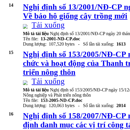
14
Nghị định số 13/2001/NĐ-CP n
Về bảo hộ giống cây trồng mới
Tải xuống
Mô tả tài liệu
Nghị định số 13/2001/NĐ-CP ngày 20 thán
Tên file:
13-2001-ND-CP.doc
Dung lượng: 107,520 bytes - Số lần tải xuống:
1613
15
Nghị định số 153/2005/NĐ-CP n
chức và hoạt động của Thanh t
triển nông thôn
Tải xuống
Mô tả tài liệu
Nghị định số 153/2005/NĐ-CP ngày 15/12/
Nông nghiệp và Phát triển nông thôn
Tên file:
153-2005-ND-CP.doc
Dung lượng: 120,063 bytes - Số lần tải xuống:
2014
16
Nghị định số 158/2007/NĐ-CP 
định danh mục các vị trí công t