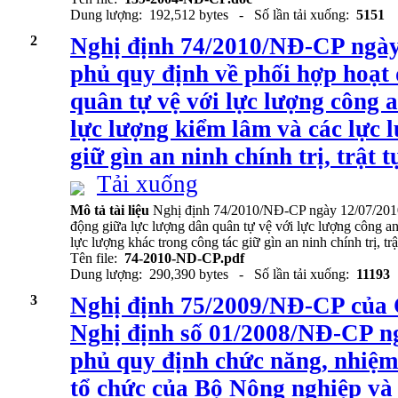
Dung lượng: 192,512 bytes - Số lần tải xuống:
5151
2
Nghị định 74/2010/NĐ-CP ngày
phủ quy định về phối hợp hoạt
quân tự vệ với lực lượng công a
lực lượng kiểm lâm và các lực 
giữ gìn an ninh chính trị, trật t
Tải xuống
Mô tả tài liệu
Nghị định 74/2010/NĐ-CP ngày 12/07/2010
động giữa lực lượng dân quân tự vệ với lực lượng công an 
lực lượng khác trong công tác giữ gìn an ninh chính trị, tr
Tên file:
74-2010-ND-CP.pdf
Dung lượng: 290,390 bytes - Số lần tải xuống:
11193
3
Nghị định 75/2009/NĐ-CP của 
Nghị định số 01/2008/NĐ-CP n
phủ quy định chức năng, nhiệm
tổ chức của Bộ Nông nghiệp và 