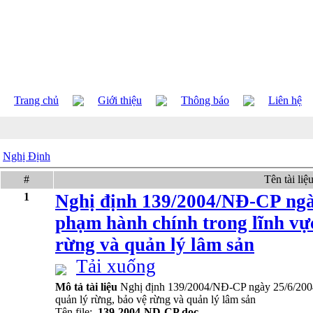
Trang chủ
Giới thiệu
Thông báo
Liên hệ
Nghị Định
#
Tên tài liệ
1
Nghị định 139/2004/NĐ-CP ngày
phạm hành chính trong lĩnh vực
rừng và quản lý lâm sản
Tải xuống
Mô tả tài liệu
Nghị định 139/2004/NĐ-CP ngày 25/6/2004 
quản lý rừng, bảo vệ rừng và quản lý lâm sản
Tên file:
139-2004-ND-CP.doc