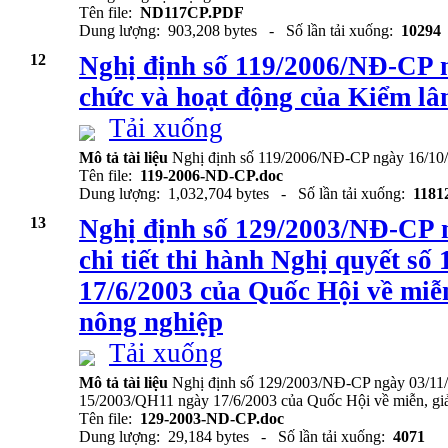
Tên file:
ND117CP.PDF
Dung lượng: 903,208 bytes - Số lần tải xuống:
10294
12
Nghị định số 119/2006/NĐ-CP n
chức và hoạt động của Kiểm l
Tải xuống
Mô tả tài liệu
Nghị định số 119/2006/NĐ-CP ngày 16/10/
Tên file:
119-2006-ND-CP.doc
Dung lượng: 1,032,704 bytes - Số lần tải xuống:
1181
13
Nghị định số 129/2003/NĐ-CP 
chi tiết thi hành Nghị quyết s
17/6/2003 của Quốc Hội về miễ
nông nghiệp
Tải xuống
Mô tả tài liệu
Nghị định số 129/2003/NĐ-CP ngày 03/11/2
15/2003/QH11 ngày 17/6/2003 của Quốc Hội về miễn, giả
Tên file:
129-2003-ND-CP.doc
Dung lượng: 29,184 bytes - Số lần tải xuống:
4071