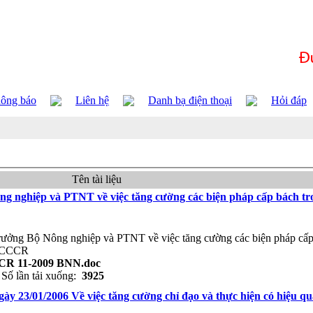
ông báo
Liên hệ
Danh bạ điện thoại
Hỏi đáp
Tên tài liệu
ng nghiệp và PTNT về việc tăng cường các biện pháp cấp bách tr
trưởng Bộ Nông nghiệp và PTNT về việc tăng cường các biện pháp cấ
 PCCCR
CR 11-2009 BNN.doc
Số lần tải xuống:
3925
ày 23/01/2006 Về việc tăng cường chỉ đạo và thực hiện có hiệu qu