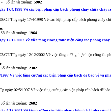
 - Số lần tải xuống:
5902
gày 17/4/1998 Về các biện pháp cấp bách phòng cháy chữa cháy 
998/CT-TTg ngày 17/4/1998 Về các biện pháp cấp bách phòng cháy ch
oc
Số lần tải xuống:
1964
gày 12/12/2002 Về việc tăng cường thực hiện công tác phòng cháy,
002/CT-TTg ngày 12/12/2002 Về việc tăng cường thực hiện công tác p
c
Số lần tải xuống:
2302
/1997 Về việc tăng cường các biện pháp cấp bách để bảo vệ và phá
TTg ngày 02/5/1997 Về việc tăng cường các biện pháp cấp bách để bảo
Số lần tải xuống:
2682
gày 4/12/2001 Về tăng cường các biện pháp chống chặt phá rừng t