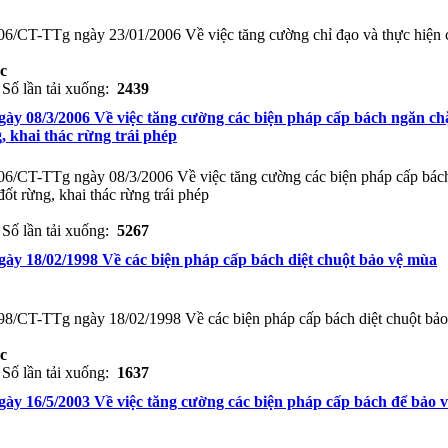
006/CT-TTg ngày 23/01/2006 Về việc tăng cường chỉ đạo và thực hiện 
c
Số lần tải xuống:
2439
gày 08/3/2006 Về việc tăng cường các biện pháp cấp bách ngăn ch
g, khai thác rừng trái phép
006/CT-TTg ngày 08/3/2006 Về việc tăng cường các biện pháp cấp bác
đốt rừng, khai thác rừng trái phép
Số lần tải xuống:
5267
gày 18/02/1998 Về các biện pháp cấp bách diệt chuột bảo vệ mùa
998/CT-TTg ngày 18/02/1998 Về các biện pháp cấp bách diệt chuột bảo
c
Số lần tải xuống:
1637
gày 16/5/2003 Về việc tăng cường các biện pháp cấp bách để bảo v