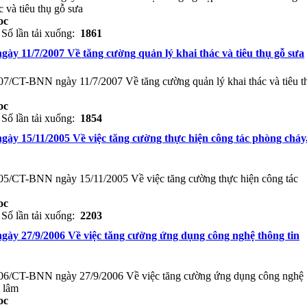
c và tiêu thụ gỗ sưa
oc
Số lần tải xuống:
1861
gày 11/7/2007 Về tăng cường quản lý khai thác và tiêu thụ gỗ sưa
007/CT-BNN ngày 11/7/2007 Về tăng cường quản lý khai thác và tiêu t
oc
Số lần tải xuống:
1854
gày 15/11/2005 Về việc tăng cường thực hiện công tác phòng cháy
005/CT-BNN ngày 15/11/2005 Về việc tăng cường thực hiện công tác
oc
Số lần tải xuống:
2203
gày 27/9/2006 Về việc tăng cường ứng dụng công nghệ thông tin
2006/CT-BNN ngày 27/9/2006 Về việc tăng cường ứng dụng công nghệ
m lâm
oc