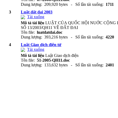
Dung lượng: 209,920 bytes - Số lần tải xuống:
1711
3
Luật đất đai 2003
Tải xuống
Mô tả tài liệu
LUẬT CỦA QUỐC HỘI NUỚC CỘNG 
SỐ 13/2003/QH11 VỀ ÐẤT ÐAI
Tên file:
luatdatdai.doc
Dung lượng: 393,216 bytes - Số lần tải xuống:
4220
4
Luật Giao dịch điện tử
Tải xuống
Mô tả tài liệu
Luật Giao dịch điện
Tên file:
51-2005-QH11.doc
Dung lượng: 133,632 bytes - Số lần tải xuống:
2401