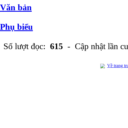
Văn bản
Phụ biểu
Số lượt đọc:
615
- Cập nhật lần c
Về trang tr