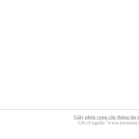
Giấy phép cung cấp thông tin 
Ghi rõ nguồn "www.kiemlam.org