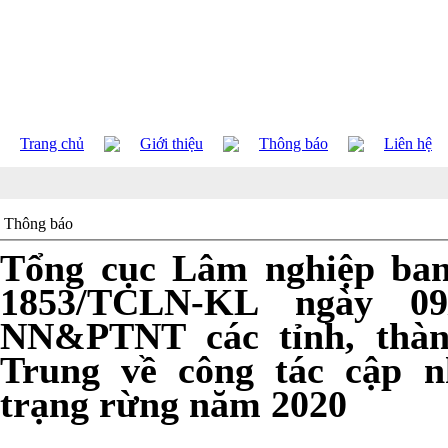
Trang chủ
Giới thiệu
Thông báo
Liên hệ
Thông báo
Tổng cục Lâm nghiệp ban
1853/TCLN-KL ngày 09
NN&PTNT các tỉnh, thàn
Trung về công tác cập n
trạng rừng năm 2020