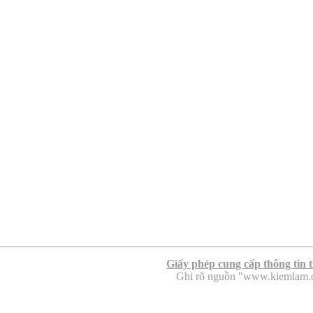
Giấy phép cung cấp thông tin 
Ghi rõ nguồn "www.kiemlam.org