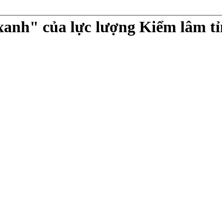
anh" của lực lượng Kiểm lâm tỉ