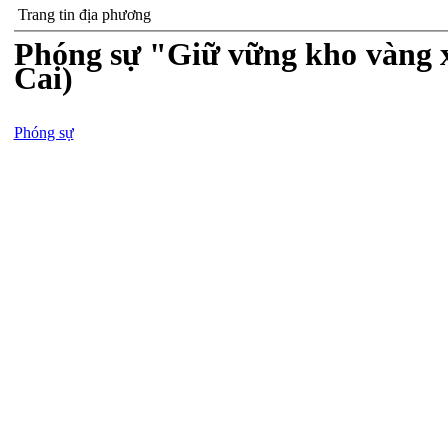
Trang tin địa phương
Phóng sự "Giữ vững kho vàng x
Cai)
Phóng sự