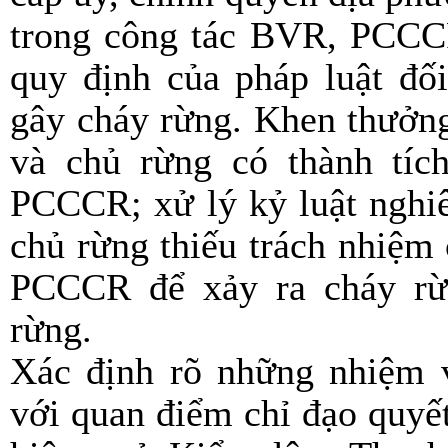
trong công tác BVR, PCCCR
quy định của pháp luật đối
gây cháy rừng. Khen thưởng 
và chủ rừng có thành tíc
PCCCR; xử lý kỷ luật nghiê
chủ rừng thiếu trách nhiệm
PCCCR để xảy ra cháy rừn
rừng.
Xác định rõ những nhiệm vụ
với quan điểm chỉ đạo quyết