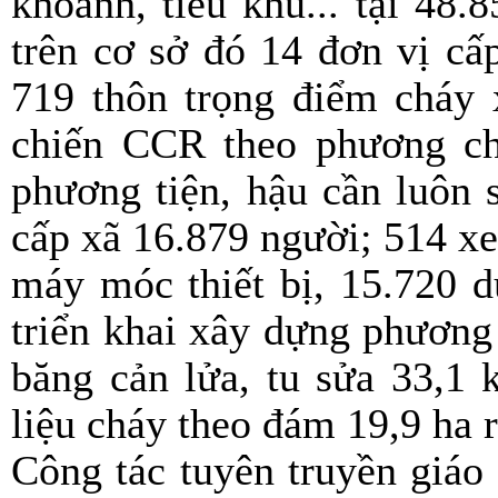
khoảnh, tiểu khu... tại 48
trên cơ sở đó 14 đơn vị cấ
719 thôn trọng điểm cháy 
chiến CCR theo phương châ
phương tiện, hậu cần luôn 
cấp xã 16.879 người; 514 xe
máy móc thiết bị, 15.720 d
triển khai xây dựng phươn
băng cản lửa, tu sửa 33,1
liệu cháy theo đám 19,9 ha 
Công tác tuyên truyền giáo