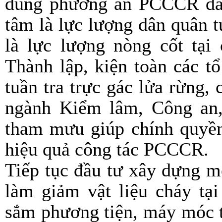
đúng phương án PCCCR đã 
tâm là lực lượng dân quân t
là lực lượng nòng cốt tại
Thành lập, kiện toàn các tổ
tuần tra trực gác lửa rừng
ngành Kiểm lâm, Công an,
tham mưu giúp chính quyền 
hiệu quả công tác PCCCR.
Tiếp tục đầu tư xây dựng m
làm giảm vật liệu cháy tạ
sắm phương tiện, máy móc t