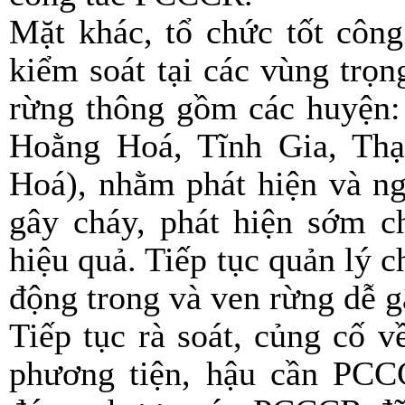
Mặt khác, tổ chức tốt công 
kiểm soát tại các vùng trọ
rừng thông gồm các huyện:
Hoằng Hoá, Tĩnh Gia, Th
Hoá), nhằm phát hiện và ng
gây cháy, phát hiện sớm c
hiệu quả. Tiếp tục quản lý c
động trong và ven rừng dễ g
Tiếp tục rà soát, củng cố v
phương tiện, hậu cần PCCC