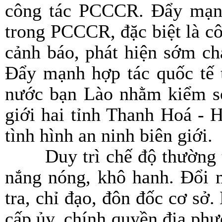
công tác PCCCR. Đẩy mạn
trong PCCCR, đặc biệt là c
cảnh báo, phát hiện sớm ch
Đẩy mạnh hợp tác quốc tế
nước bạn Lào nhằm kiểm so
giới hai tỉnh Thanh Hoá - 
tình hình an ninh biên giới.
Duy trì chế độ thường
nắng nóng, khô hanh. Đổi 
tra, chỉ đạo, đôn đốc cơ sở.
cấp ủy, chính quyền địa ph