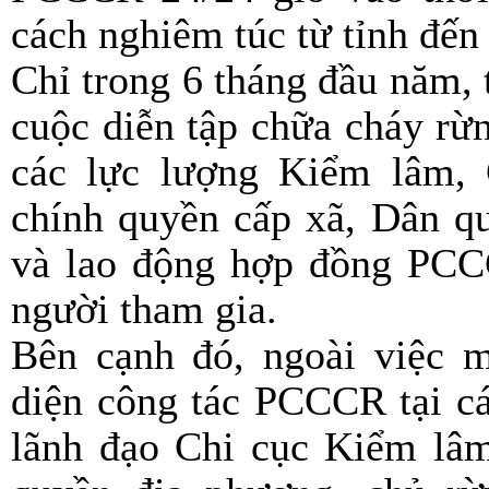
cách nghiêm túc từ tỉnh đế
Chỉ trong 6 tháng đầu năm,
cuộc diễn tập chữa cháy rừ
các lực lượng Kiểm lâm, 
chính quyền cấp xã, Dân qu
và lao động hợp đồng PCCC
người tham gia.
Bên cạnh đó, ngoài việc 
diện công tác PCCCR tại các
lãnh đạo Chi cục Kiểm lâm 