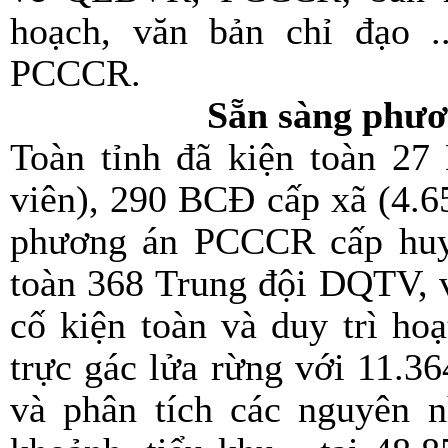
hoạch, văn bản chỉ đạo .
PCCCR.
Sẵn sàng phươ
Toàn tỉnh đã kiện toàn 2
viên), 290 BCĐ cấp xã (4.65
phương án PCCCR cấp huyệ
toàn 368 Trung đội DQTV, v
cố kiện toàn và duy trì ho
trực gác lửa rừng với 11.36
và phân tích các nguyên n