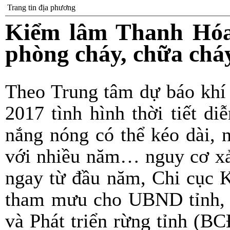
Trang tin địa phương
Kiểm lâm Thanh Hóa 
phòng cháy, chữa chá
Theo Trung tâm dự báo khí
2017 tình hình thời tiết di
nắng nóng có thể kéo dài, 
với nhiều năm… nguy cơ xảy
ngay từ đầu năm, Chi cục 
tham mưu cho UBND tỉnh, 
và Phát triển rừng tỉnh (B