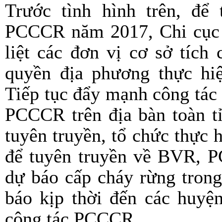
Trước tình hình trên, để 
PCCCR năm 2017, Chi cục K
liệt các đơn vị cơ sở tích
quyền địa phương thực hi
Tiếp tục đẩy mạnh công tác 
PCCCR trên địa bàn toàn tỉ
tuyên truyền, tổ chức thực 
để tuyên truyền về BVR, P
dự báo cấp cháy rừng tron
báo kịp thời đến các huyệ
công tác PCCCR.