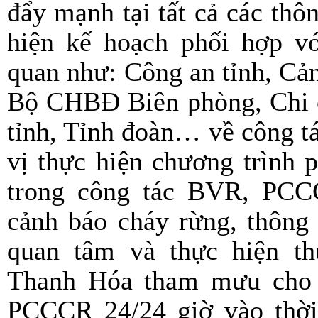
đẩy mạnh tại tất cả các thô
hiện kế hoạch phối hợp vớ
quan như: Công an tỉnh, Cả
Bộ CHBĐ Biên phòng, Chi 
tỉnh, Tỉnh đoàn… về công 
vị thực hiện chương trình 
trong công tác BVR, PCCC
cảnh báo cháy rừng, thông
quan tâm và thực hiện t
Thanh Hóa tham mưu cho B
PCCCR 24/24 giờ vào thời