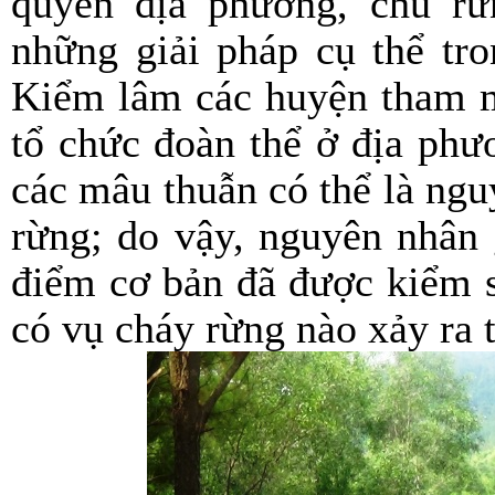
quyền địa phương, chủ rừ
những giải pháp cụ thể tr
Kiểm lâm các huyện tham m
tổ chức đoàn thể ở địa phư
các mâu thuẫn có thể là ngu
rừng; do vậy, nguyên nhân 
điểm cơ bản đã được kiểm s
có vụ cháy rừng nào xảy ra t