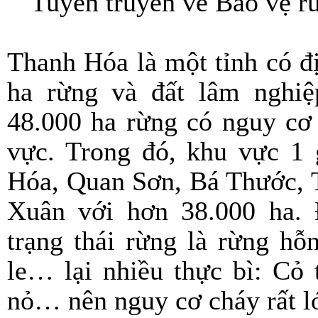
Tuyên truyền về Bảo vệ r
Thanh Hóa là một tỉnh có đ
ha rừng và đất lâm nghiệ
48.000 ha rừng có nguy cơ 
vực. Trong đó, khu vực 1
Hóa, Quan Sơn, Bá Thước,
Xuân với hơn 38.000 ha. 
trạng thái rừng là rừng hỗ
le… lại nhiều thực bì: Cỏ 
nỏ… nên nguy cơ cháy rất l