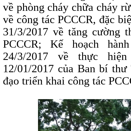
về phòng cháy chữa cháy rừ
về công tác PCCCR, đặc biệ
31/3/2017 về tăng cường 
PCCCR; Kế hoạch hành
24/3/2017 về thực hiệ
12/01/2017 của Ban bí thư
đạo triển khai công tác PC