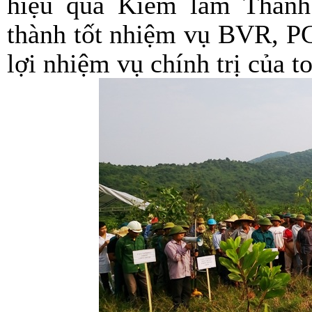
hiệu quả Kiểm lâm Thanh
thành tốt nhiệm vụ BVR, P
lợi nhiệm vụ chính trị của t