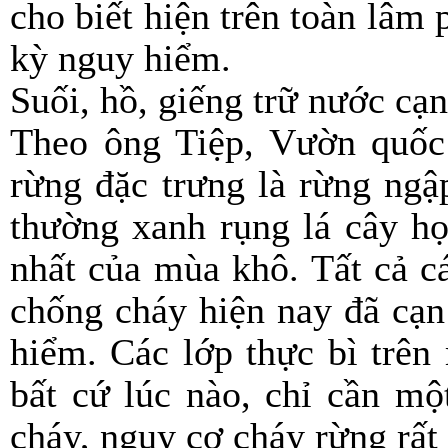
cho biết hiện trên toàn lâm
kỳ nguy hiểm.
Suối, hồ, giếng trữ nước cạn
Theo ông Tiệp, Vườn quốc 
rừng đặc trưng là rừng ngậ
thường xanh rụng lá cây họ
nhất của mùa khô. Tất cả c
chống cháy hiện nay đã cạn
hiểm. Các lớp thực bì trên
bất cứ lúc nào, chỉ cần m
cháy, nguy cơ cháy rừng rất