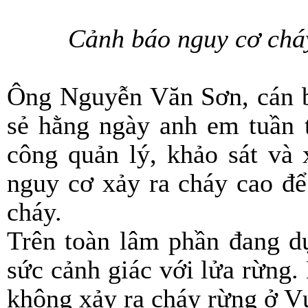
Cảnh báo nguy cơ chá
Ông Nguyễn Văn Sơn, cán b
sẻ hằng ngày anh em tuần t
công quản lý, khảo sát và
nguy cơ xảy ra cháy cao để
cháy.
Trên toàn lâm phần đang d
sức cảnh giác với lửa rừng
không xảy ra cháy rừng ở V