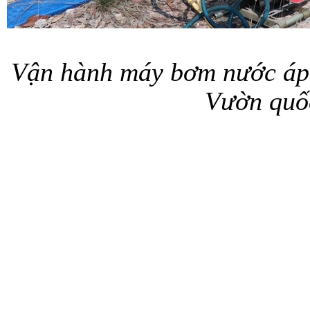
Vận hành máy bơm nước áp 
Vườn quố