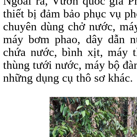
Ngoài ra, Vườn quốc gia Ph
thiết bị đảm bảo phục vụ p
chuyên dùng chở nước, máy 
máy bơm phao, dây dẫn n
chứa nước, bình xịt, máy t
thùng tưới nước, máy bộ đà
những dụng cụ thô sơ khác.