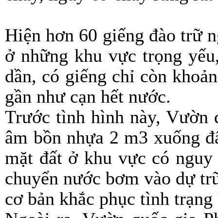
Hiện hơn 60 giếng đào trữ 
ở những khu vực trọng yếu,
dần, có giếng chỉ còn khoả
gần như cạn hết nước.
Trước tình hình này, Vườn 
âm bồn nhựa 2 m3 xuống đất
mặt đất ở khu vực có nguy 
chuyển nước bơm vào dự trữ
cơ bản khắc phục tình trạn