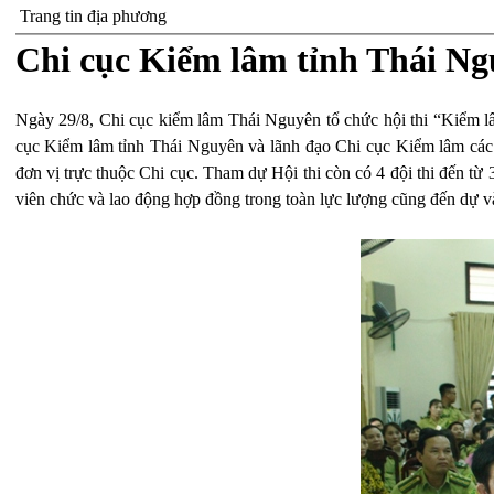
Trang tin địa phương
Chi cục Kiểm lâm tỉnh Thái Ngu
Ngày 29/8, Chi cục kiểm lâm Thái Nguyên tổ chức hội thi “Kiểm 
cục Kiểm lâm tỉnh Thái Nguyên và lãnh đạo Chi cục Kiểm lâm các
đơn vị trực thuộc Chi cục. Tham dự Hội thi còn có 4 đội thi đến 
viên chức và lao động hợp đồng trong toàn lực lượng cũng đến dự v