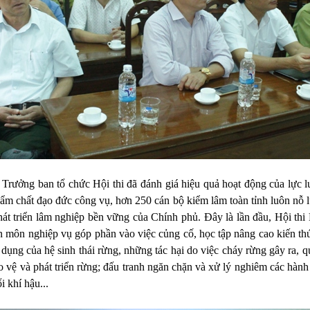
 Trưởng ban tổ chức Hội thi đã đánh giá hiệu quả hoạt động của lực 
ẩm chất đạo đức công vụ, hơn 250 cán bộ kiểm lâm toàn tỉnh luôn nỗ l
phát triển lâm nghiệp bền vững của Chính phủ. Đây là lần đầu, Hội thi
ên môn nghiệp vụ góp phần vào việc củng cố, học tập nâng cao kiến th
c dụng của hệ sinh thái rừng, những tác hại do việc cháy rừng gây ra, 
 vệ và phát triển rừng; đấu tranh ngăn chặn và xử lý nghiêm các hành 
i khí hậu...