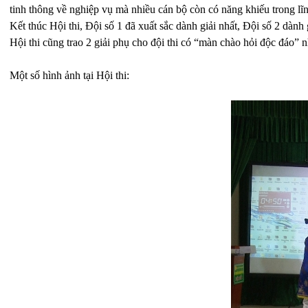
tinh thông về nghiệp vụ mà nhiều cán bộ còn có năng khiếu trong lĩ
Kết thúc Hội thi, Đội số 1 đã xuất sắc dành giải nhất, Đội số 2 dành 
Hội thi cũng trao 2 giải phụ cho đội thi có “màn chào hỏi độc đáo” n
Một số hình ảnh tại Hội thi: