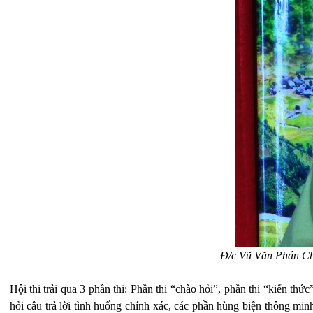
Đ/c Vũ Văn Phán Chi
Hội thi trải qua 3 phần thi: Phần thi “chào hỏi”, phần thi “kiến t
hỏi câu trả lời tình huống chính xác, các phần hùng biện thông m