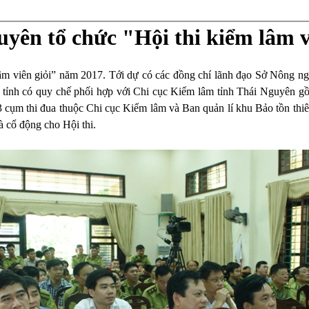
yên tổ chức "Hội thi kiểm lâm v
lâm viên giỏi” năm 2017. Tới dự có các đồng chí lãnh đạo Sở Nôn
 tỉnh có quy chế phối hợp với Chi cục Kiểm lâm tỉnh Thái Nguyên 
từ 3 cụm thi đua thuộc Chi cục Kiểm lâm và Ban quản lí khu Bảo tồn t
à cổ động cho Hội thi.