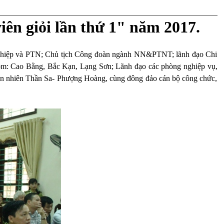
iên giỏi lần thứ 1" năm 2017.
g nghiệp và PTN; Chủ tịch Công đoàn ngành NN&PTNT; lãnh đạo Chi
gồm: Cao Bằng, Bắc Kạn, Lạng Sơn; Lãnh đạo các phòng nghiệp vụ,
hiên nhiên Thần Sa- Phượng Hoàng, cùng đông đảo cán bộ công chức,