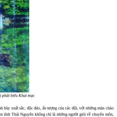
i phát biểu Khai mạc
ình bày xuất sắc, độc đáo, ấn tượng của các đội, với những màn chào
lâm tỉnh Thái Nguyên không chỉ là những người giỏi về chuyên môn,