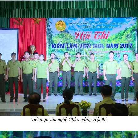
Tiết mục văn nghệ Chào mừng Hội thi