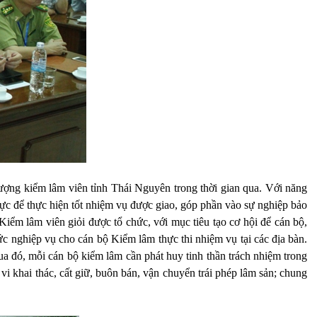
lượng kiểm lâm viên tỉnh Thái Nguyên trong thời gian qua. Với năng
ực để thực hiện tốt nhiệm vụ được giao, góp phần vào sự nghiệp bảo
 Kiểm lâm viên giỏi được tổ chức, với mục tiêu tạo cơ hội để cán bộ,
ức nghiệp vụ cho cán bộ Kiểm lâm thực thi nhiệm vụ tại các địa bàn.
qua đó, mỗi cán bộ kiểm lâm cần phát huy tinh thần trách nhiệm trong
vi khai thác, cất giữ, buôn bán, vận chuyển trái phép lâm sản; chung