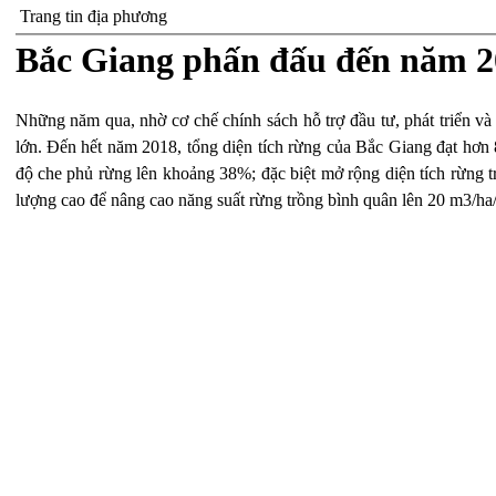
Trang tin địa phương
Bắc Giang phấn đấu đến năm 20
Những năm qua, nhờ cơ chế chính sách hỗ trợ đầu tư, phát triển và
lớn. Đến hết năm 2018, tổng diện tích rừng của Bắc Giang đạt hơn
độ che phủ rừng lên khoảng 38%; đặc biệt mở rộng diện tích rừng t
lượng cao để nâng cao năng suất rừng trồng bình quân lên 20 m3