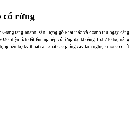
 có rừng
ắc Giang tăng nhanh, sản lượng gỗ khai thác và doanh thu ngày càng
020, diện tích đất lâm nghiệp có rừng đạt khoảng 153.730 ha, nâng
ụng tiến bộ kỹ thuật sản xuất các giống cây lâm nghiệp mới có chất