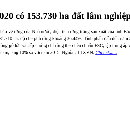
20 có 153.730 ha đất lâm nghiệp
 bảo vệ rừng của Nhà nước, diện tích rừng trồng sản xuất của tỉnh B
 81.710 ha, độ che phủ rừng khoảng 36,44%. Tỉnh phấn đấu đến năm 2
rồng gỗ lớn và cấp chứng chỉ rừng theo tiêu chuẩn FSC, tập trung áp d
/ha/năm, tăng 10% so với năm 2015. Nguồn: TTXVN.
Chi tiết.......