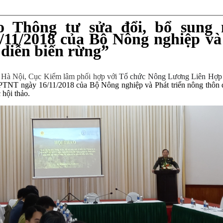
 Thông tư sửa đổi, bổ sung 
1/2018 của Bộ Nông nghiệp và 
i diễn biến rừng”
i Hà Nội, Cục Kiểm lâm phối hợp với
Tổ chức Nông Lương Liên Hợp Q
NT ngày 16/11/2018 của Bộ Nông nghiệp và Phát triển nông thôn quy
hội thảo.