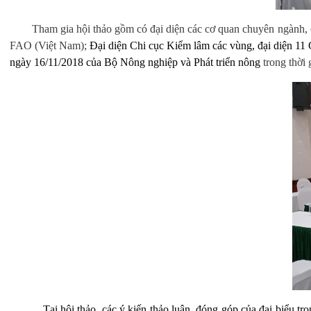
Tham gia hội thảo gồm có đại diện các cơ quan chuyên ngành
FAO (Việt Nam);
Đại diện Chi cục Kiểm lâm các vùng, đại diện 11 
ngày 16/11/2018 của Bộ Nông nghiệp và Phát triển nông
trong thời
Tại hội thảo, các ý kiến thảo luận, đóng góp của đại biểu