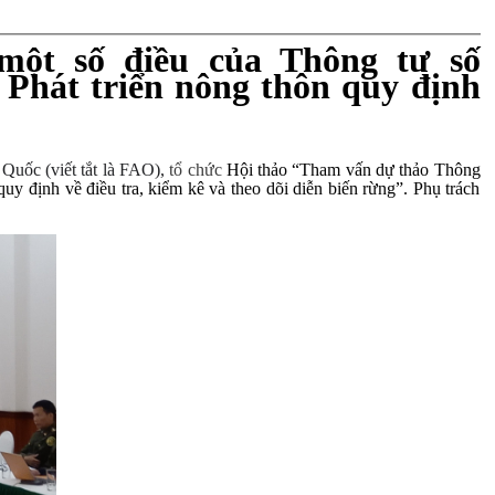
một số điều của Thông tư số
Phát triển nông thôn quy định
uốc (viết tắt là FAO),
tổ chức
Hội thảo “Tham vấn dự thảo Thông
 định về điều tra, kiểm kê và theo dõi diễn biến rừng”. Phụ trách