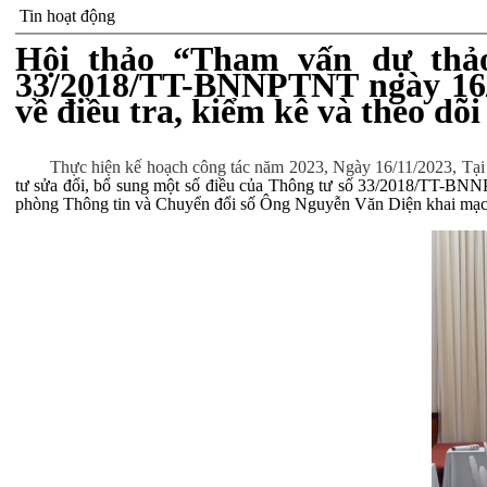
Tin hoạt động
Hội thảo “Tham vấn dự thảo
33/2018/TT-BNNPTNT ngày 16/1
về điều tra, kiểm kê và theo dõ
Thực hiện kế hoạch công tác năm 2023, Ngày 16/11/2023, Tạ
tư sửa đổi, bổ sung một số điều của Thông tư số 33/2018/TT-BNNPT
phòng Thông tin và Chuyển đổi số Ông Nguyễn Văn Diện khai mạc 