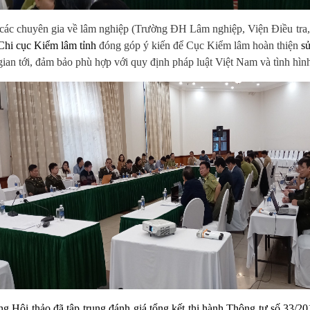
, các chuyên gia về lâm nghiệp (Trường ĐH Lâm nghiệp, Viện Điều t
Chi cục Kiểm lâm tỉnh
đóng góp ý kiến để Cục Kiểm lâm hoàn thiện
s
 gian tới, đảm bảo phù hợp với quy định pháp luật Việt Nam và tình hình
 trong Hội thảo đã tập trung đánh giá tổng kết thi hành Thông tư số