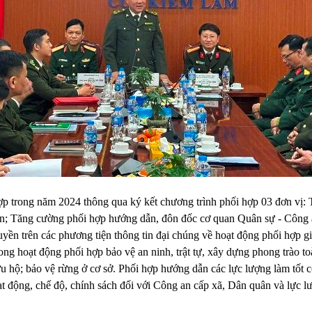
ợp trong năm 2024 thông qua ký kết chương trình phối hợp 03 đơn vị:
ng cường phối hợp hướng dẫn, đôn đốc cơ quan Quân sự - Công an 
n trên các phương tiện thông tin đại chúng về hoạt động phối hợp gi
rong hoạt động phối hợp bảo vệ an ninh, trật tự, xây dựng phong trào 
 cứu hộ; bảo vệ rừng ở cơ sở. Phối hợp hướng dẫn các lực lượng làm tố
ạt động, chế độ, chính sách đối với Công an cấp xã, Dân quân và lực l