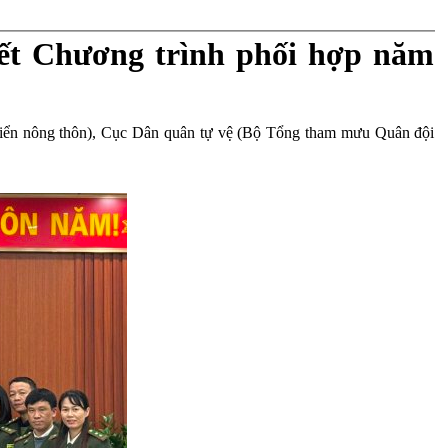
kết Chương trình phối hợp năm
triển nông thôn), Cục Dân quân tự vệ (Bộ Tổng tham mưu Quân đội