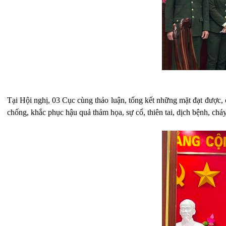
Tại Hội nghị, 03 Cục cùng thảo luận, tổng kết những mặt đạt được,
chống, khắc phục hậu quả thảm họa, sự cố, thiên tai, dịch bệnh, chá