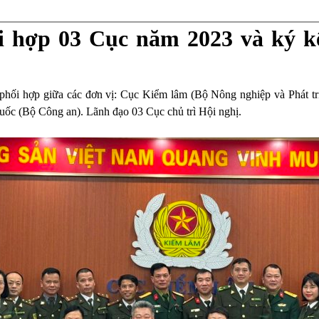
ối hợp 03 Cục năm 2023 và ký 
 phối hợp giữa các đơn vị: Cục Kiểm lâm (Bộ Nông nghiệp và Phát 
ốc (Bộ Công an). Lãnh đạo 03 Cục chủ trì Hội nghị.