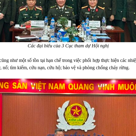
Các đại biểu của 3 Cục tham dự Hội nghị
 cũng như một số tồn tại hạn chế trong việc phối hợp thực hiện các nh
y, nổ; tìm kiếm, cứu nạn, cứu hộ; bảo vệ và phòng chống cháy rừng.