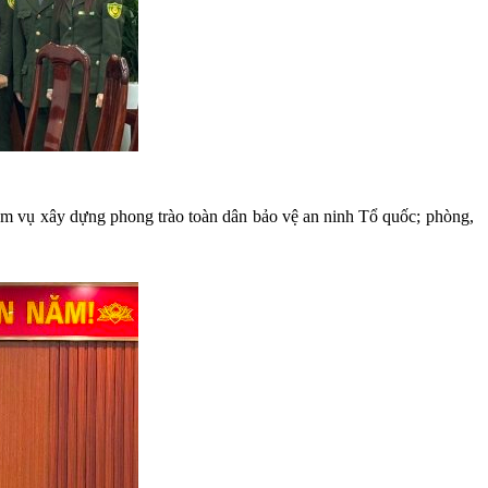
iệm vụ xây dựng phong trào toàn dân bảo vệ an ninh Tổ quốc; phòng,