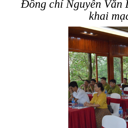
Đồng chí Nguyễn Văn D
khai mạc