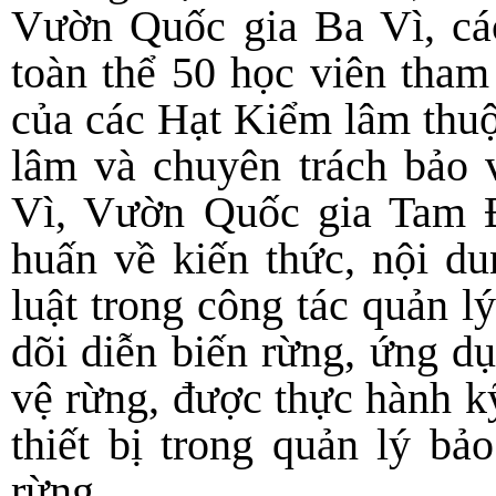
Vườn Quốc gia Ba Vì, các
toàn thể 50 học viên tham
của các Hạt Kiểm lâm thuộ
lâm và chuyên trách bảo
Vì, Vườn Quốc gia Tam
huấn về kiến thức, nội d
luật trong công tác quản l
dõi diễn biến rừng, ứng d
vệ rừng, được thực hành 
thiết bị trong quản lý b
rừng.