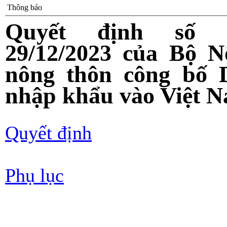
Thông báo
Quyết định số 6
29/12/2023 của Bộ N
nông thôn công bố 
nhập khẩu vào Việt 
Quyết định
Phụ lục