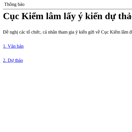
Thông báo
Cục Kiểm lâm lấy ý kiến dự th
Đề nghị các tổ chức, cá nhân tham gia ý kiến gửi về Cục Kiểm lâm đ
1. Văn bản
2. Dự thảo