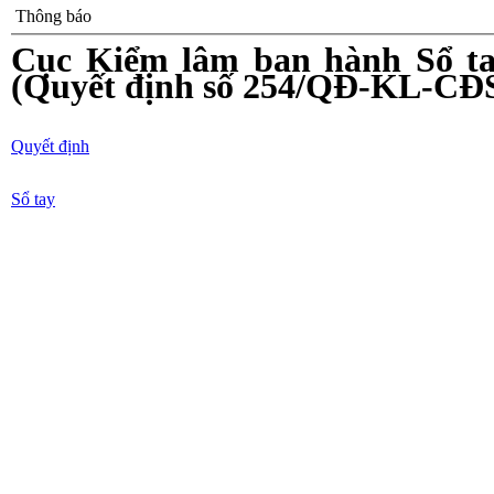
Thông báo
Cục Kiểm lâm ban hành Sổ ta
(Quyết định số 254/QĐ-KL-CĐS
Quyết định
Sổ tay