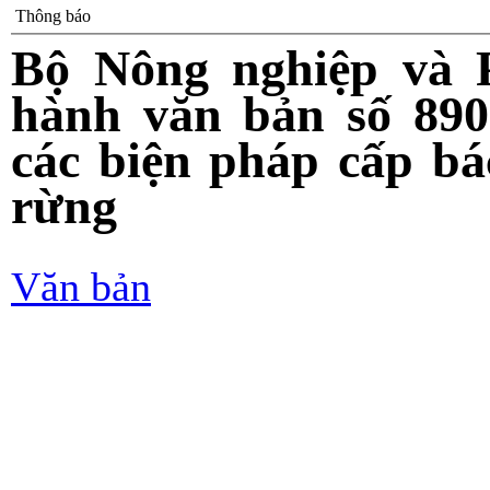
Thông báo
Bộ Nông nghiệp và P
hành văn bản số 89
các biện pháp cấp bá
rừng
Văn bản