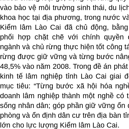
vào bảo vệ môi trường sinh thái, du lị
khoa học tại địa phương, trong nước v
Kiểm lâm Lào Cai đã chủ động, bằng 
phối hợp chặt chẽ với chính quyền 
ngành và chủ rừng thực hiện tốt công t
rừng được giữ vững và từng bước nâng
48,5% vào năm 2008. Trong đề án phát 
kinh tế lâm nghiệp tỉnh Lào Cai giai 
mục tiêu: “Từng bước xã hội hóa ngh
doanh lâm nghiệp thành một nghề có th
sống nhân dân; góp phần giữ vững ổn đị
phòng và ổn định dân cư trên địa bàn tỉn
lớn cho lực lượng Kiểm lâm Lào Cai.