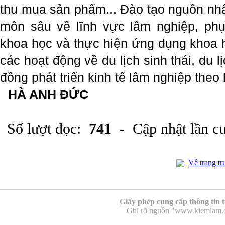
thu mua sản phẩm... Đào tạo nguồn nhâ
môn sâu về lĩnh vực lâm nghiệp, phục
khoa học và thực hiện ứng dụng khoa 
các hoạt động về du lịch sinh thái, du
đồng phát triển kinh tế lâm nghiệp the
HÀ ANH ĐỨC
Số lượt đọc:
741
- Cập nhật lần c
Về trang tr
Giấy phép cung cấp thông tin 
Ghi rõ nguồn "www.kiemlam.org