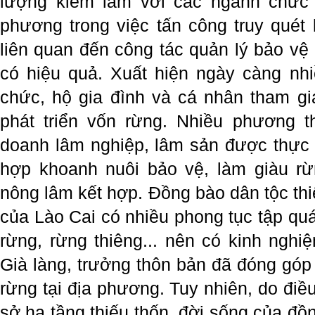
lượng kiểm lâm với các ngành chức 
phương trong việc tấn công truy quét 
liên quan đến công tác quản lý bảo vệ
có hiệu quả. Xuất hiện ngày càng nhi
chức, hộ gia đình và cá nhân tham gia
phát triển vốn rừng. Nhiều phương t
doanh lâm nghiệp, lâm sản được thực 
hợp khoanh nuôi bảo vệ, làm giàu rừ
nông lâm kết hợp. Đồng bào dân tộc th
của Lào Cai có nhiều phong tục tập quá
rừng, rừng thiêng... nên có kinh nghi
Già làng, trưởng thôn bản đã đóng góp
rừng tại địa phương. Tuy nhiên, do điề
sở hạ tầng thiếu thốn, đời sống của đồ