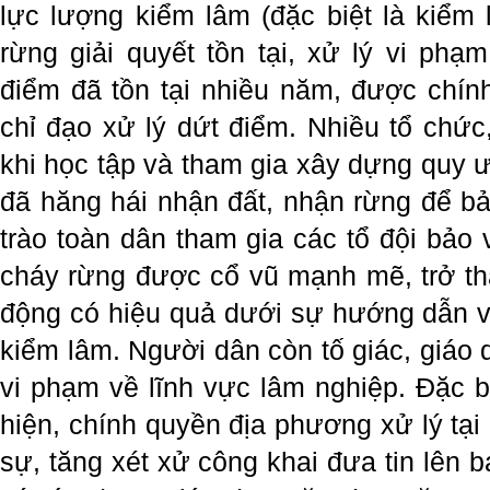
lực lượng kiểm lâm (đặc biệt là kiểm 
rừng giải quyết tồn tại, xử lý vi phạ
điểm đã tồn tại nhiều năm, được chí
chỉ đạo xử lý dứt điểm. Nhiều tổ chức
khi học tập và tham gia xây dựng quy 
đã hăng hái nhận đất, nhận rừng để bả
trào toàn dân tham gia các tổ đội bảo
cháy rừng được cổ vũ mạnh mẽ, trở thà
động có hiệu quả dưới sự hướng dẫn v
kiểm lâm. Người dân còn tố giác, giáo
vi phạm về lĩnh vực lâm nghiệp. Đặc b
hiện, chính quyền địa phương xử lý tại 
sự, tăng xét xử công khai đưa tin lên bá