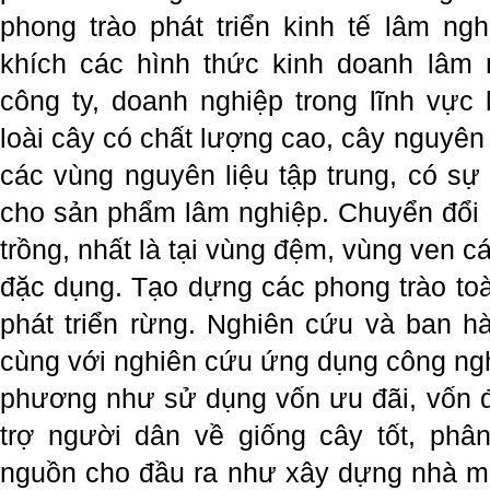
phong trào phát triển kinh tế lâm ngh
khích các hình thức kinh doanh lâm 
công ty, doanh nghiệp trong lĩnh vực 
loài cây có chất lượng cao, cây nguyên l
các vùng nguyên liệu tập trung, có sự 
cho sản phẩm lâm nghiệp. Chuyển đổi c
trồng, nhất là tại vùng đệm, vùng ven 
đặc dụng. Tạo dựng các phong trào toà
phát triển rừng. Nghiên cứu và ban h
cùng với nghiên cứu ứng dụng công nghệ
phương như sử dụng vốn ưu đãi, vốn đầ
trợ người dân về giống cây tốt, phâ
nguồn cho đầu ra như xây dựng nhà má