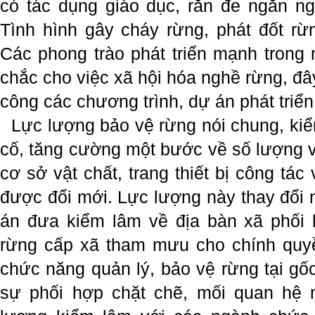
có tác dụng giáo dục, răn đe ngăn n
Tình hình gây cháy rừng, phát đốt rừn
Các phong trào phát triển mạnh trong 
chắc cho việc xã hội hóa nghề rừng, đây
công các chương trình, dự án phát triển
Lực lượng bảo vệ rừng nói chung, ki
cố, tăng cường một bước về số lượng v
cơ sở vật chất, trang thiết bị công tá
được đổi mới. Lực lượng này thay đổi 
án đưa kiểm lâm về địa bàn xã phối 
rừng cấp xã tham mưu cho chính quyề
chức năng quản lý, bảo vệ rừng tại gốc
sự phối hợp chặt chẽ, mối quan hệ m