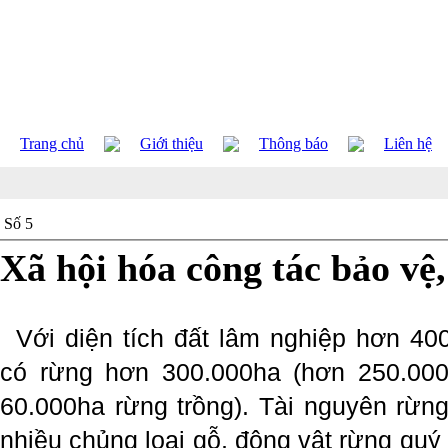
Trang chủ
Giới thiệu
Thông báo
Liên hệ
Số 5
Xã hội hóa công tác bảo vệ,
Với diện tích đất lâm nghiệp hơn 400
có rừng hơn 300.000ha (hơn 250.000
60.000ha rừng trồng). Tài nguyên rừn
nhiều chủng loại gỗ, động vật rừng quý