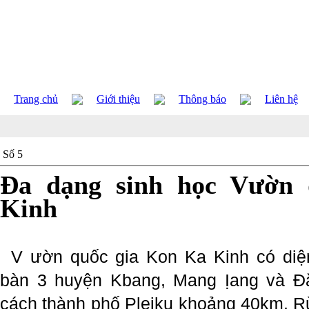
Trang chủ
Giới thiệu
Thông báo
Liên hệ
Số 5
Đa dạng sinh học Vườn
Kinh
V ườn quốc gia Kon Ka Kinh có diện
bàn 3 huyện Kbang, Mang Ịang và Đă
cách thành phố Pleiku khoảng 40km. Rừn