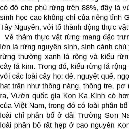
có độ che phủ rừng trên 88%, đây là vù
sinh học cao không chỉ của riêng tỉnh 
Tây Nguyên, với tổ thành động thực vậ
Về thảm thực vật rừng mang đặc trư
lớn là rừng nguyên sinh, sinh cảnh chủ
rừng thường xanh lá rộng và kiểu rừn
cây lá kim. Trong đó, kiểu rừng lá rộn
với các loài cây họ:
dẻ, nguyệt quế, ngọ
hạt trần như thông nàng, thông tre, pơ
ra, Vườn quốc gia Kon Ka Kinh có hơn
của Việt Nam, trong đó có loài phân bố
loài chỉ phân bố ở dải Trường Sơn N
loài phân bố rất hẹp ở cao nguyên K