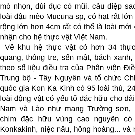
mỏ nhọn, dùi đục có mũi, cầu diệp sao
loài đậu mèo Mucuna sp, có hạt rất lớn
rộng lớn hơn 4cm rất có thể là loài mớ
nhận cho hệ thực vật Việt Nam.
Về khu hệ thực vật có hơn 34 thự
quang, thông tre, sến mật, bách xanh, 
theo số liệu điều tra của Phân viện Đ
Trung bộ - Tây Nguyên và tổ chức Ch
quốc gia Kon Ka Kinh có 95 loài thú, 24
loài động vật có yếu tố đặc hữu cho d
Nam và Lào như mang Trường sơn, ma
chim đặc hữu vùng cao nguyên có
Konkakinh, niệc nâu, hồng hoàng... và 