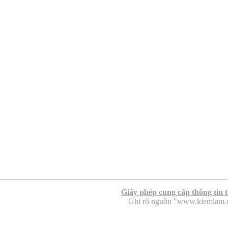
Giấy phép cung cấp thông tin 
Ghi rõ nguồn "www.kiemlam.org