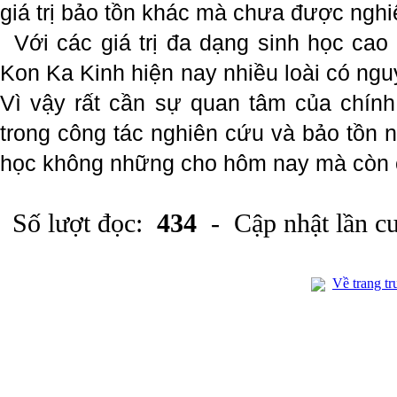
giá trị bảo tồn khác mà chưa được nghi
Với các giá trị đa dạng sinh học cao
Kon Ka Kinh hiện nay nhiều loài có ngu
Vì vậy rất cần sự quan tâm của chính
trong công tác nghiên cứu và bảo tồn nh
học không những cho hôm nay mà còn c
Số lượt đọc:
434
- Cập nhật lần c
Về trang tr