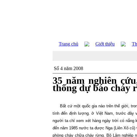
Trang chủ
Giới thiệu
Th
Số 4 năm 2008
35 năm nghiên cứu
thống dự báo cháy 
Bất cứ một quốc gia nào trên thế giới, tro
tính đến định lượng. ở Việt
Nam
, trước đây
người ta chỉ xem xét hàng ngày trời có nắng
đến năm 1985 nước ta được Nga (Liên Xô cũ) vi
phòng cháy chữa cháy rừng. Bộ Lâm nghiệp n