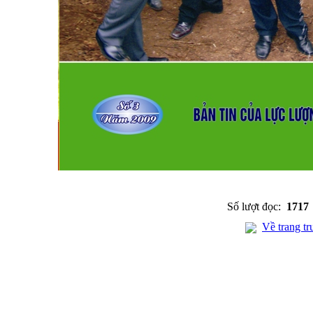
Số lượt đọc:
1717
Về trang tr