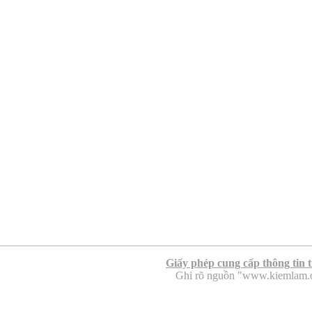
Giấy phép cung cấp thông tin 
Ghi rõ nguồn "www.kiemlam.org