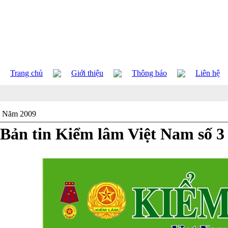
Trang chủ
Giới thiệu
Thông báo
Liên hệ
Năm 2009
Bản tin Kiểm lâm Việt Nam số 3