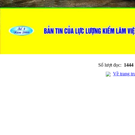
Số lượt đọc:
1444
Về trang tr