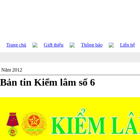
Trang chủ
Giới thiệu
Thông báo
Liên hệ
Năm 2012
Bản tin Kiểm lâm số 6