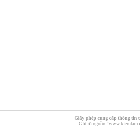
Giấy phép cung cấp thông tin 
Ghi rõ nguồn "www.kiemlam.org