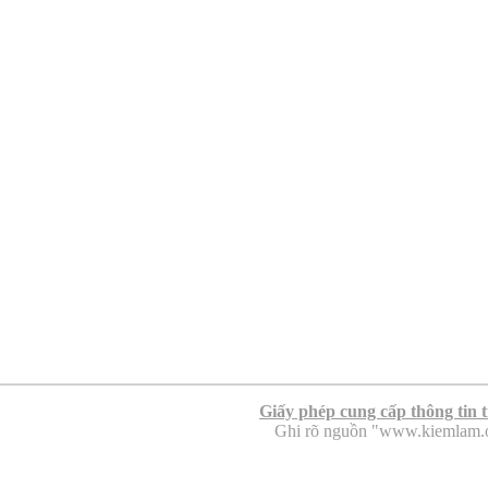
Giấy phép cung cấp thông tin 
Ghi rõ nguồn "www.kiemlam.org