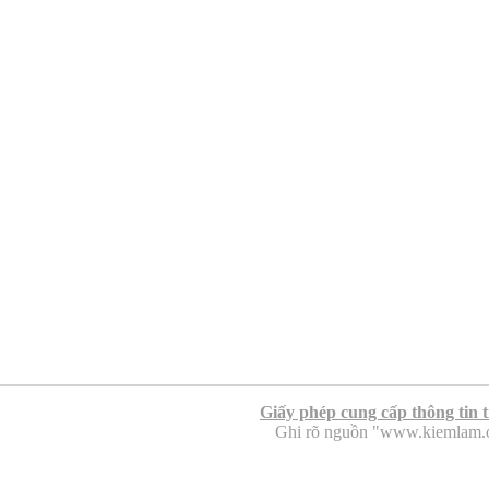
Giấy phép cung cấp thông tin 
Ghi rõ nguồn "www.kiemlam.org