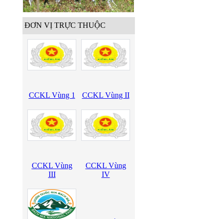
ĐƠN VỊ TRỰC THUỘC
CCKL Vùng 1
CCKL Vùng II
CCKL Vùng
CCKL Vùng
III
IV