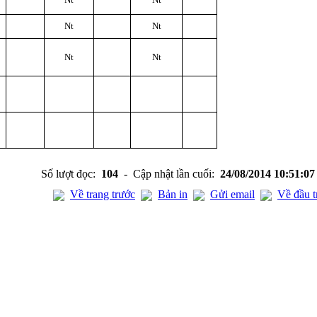
Nt
Nt
Nt
Nt
Số lượt đọc:
104
- Cập nhật lần cuối:
24/08/2014 10:51:0
Về trang trước
Bản in
Gửi email
Về đầu t