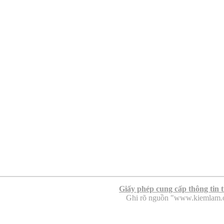
Giấy phép cung cấp thông tin 
Ghi rõ nguồn "www.kiemlam.org