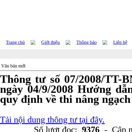
Trang chủ
Giới thiệu
Thông báo
Liên hệ
Văn bản mới
Thông tư số 07/2008/TT-
ngày 04/9/2008 Hướng dẫn
quy định về thi nâng ngạch
Tải nội dung thông tư tại đây.
Số lượt đọc:
9376
- Cập n