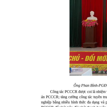
Ông
Phan Bình-PGĐ 
Công tác PCCCR được coi là nhiệm v
án PCCCR; tăng cường công tác
tuyên t
nghiệp bằng nhiều hình thức đa dạng và