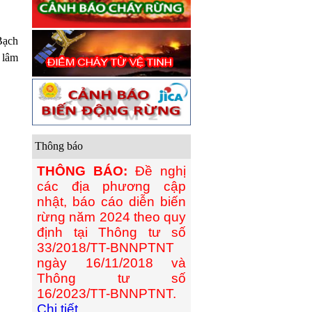
Bạch
 lâm
Thông báo
THÔNG BÁO:
Đề nghị
các địa phương cập
nhật, báo cáo diễn biến
rừng năm 2024 theo quy
định tại Thông tư số
33/2018/TT-BNNPTNT
ngày 16/11/2018 và
Thông tư số
16/2023/TT-BNNPTNT.
Chi tiết...