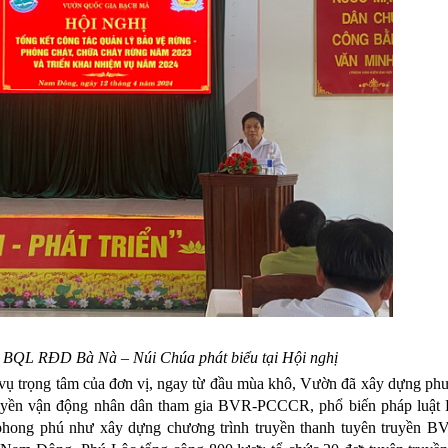
BQL RĐD Bà Nà – Núi Chúa phát biểu tại Hội nghị
ụ trọng tâm của đơn vị, ngay từ đầu mùa khô, Vườn đã xây dựng ph
ruyền vận động nhân dân tham gia BVR-PCCCR, phổ biến pháp luật
 phong phú như
xây dựng chương trình truyền thanh tuyên truyền B