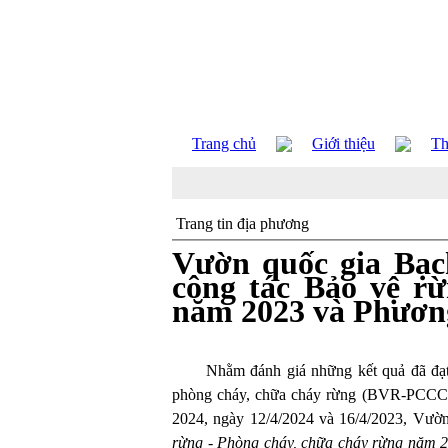
Trang chủ
Giới thiệu
Th
Trang tin địa phương
Vườn quốc gia Bạc
công tác Bảo vệ r
năm 2023 và Phươn
Nhằm đánh giá những kết quả đã đạt
phòng cháy, chữa cháy rừng (BVR-PCCCR) 
2024, ngày 12/4/2024 và 16/4/2023, Vườ
rừng - Phòng cháy, chữa cháy rừng năm