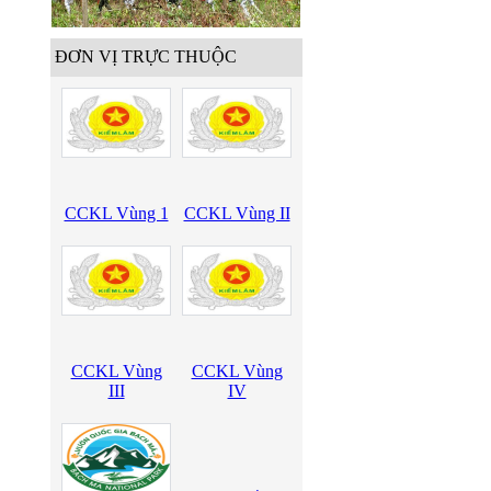
ĐƠN VỊ TRỰC THUỘC
CCKL Vùng 1
CCKL Vùng II
CCKL Vùng
CCKL Vùng
III
IV