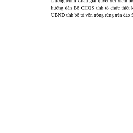
Dương Minh Châu giải quyết dứt điểm tìn
hướng dẫn Bộ CHQS tỉnh tổ chức thiết 
UBND tỉnh bố trí vốn trồng rừng trên đảo