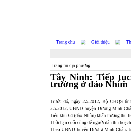
Trang chủ
Giới thiệu
Th
Trang tin địa phương
Tây Ninh: Tiếp tụ
trường ở đảo Nhím
Trước đó, ngày 2.5.2012, Bộ CHQS tỉnh
2.5.2012, UBND huyện Dương Minh Châu ti
Tiểu khu 64 (đảo Nhím) khẩn trương thu ho
Thời hạn cuối cùng để người dân thu hoạch 
Theo UBND huyện Dương Minh Châu, tại 