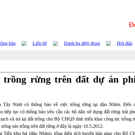
ông báo
Liên hệ
Danh bạ điện thoại
Hỏi đáp
c trồng rừng trên đất dự án p
 Tây Ninh có thông báo về việc trồng rừng tại đảo Nhím. Đến 
ếp tục có thông báo yêu cầu các hộ dân sử dụng đất rừng trái ph
ạch và trả lại đất trống cho Bộ CHQS tỉnh triển khai công tác trồng r
nông sản trồng trên đất rừng ở đây là ngày 10.5.2012.
Tiểu khu 64 (đảo Nhím), tổng diện tích huyện bàn giao cho Bộ 