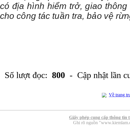
có địa hình hiểm trở, giao thông
cho công tác
tuần tra, bảo vệ rừn
Số lượt đọc:
800
- Cập nhật lần c
Về trang tr
Giấy phép cung cấp thông tin 
Ghi rõ nguồn "www.kiemlam.org