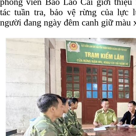
phóng viên Báo Lào Cai giới thiệu
tác tuần tra, bảo vệ rừng của lực
người đang ngày đêm canh giữ màu x