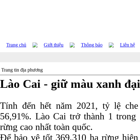
Trang chủ
Giới thiệu
Thông báo
Liên hệ
Trang tin địa phương
Lào Cai - giữ màu xanh đạ
Tính đến hết năm 2021, tỷ lệ che
56,91%. Lào Cai trở thành 1 trong 
rừng cao nhất toàn quốc.
Để bảo vệ tốt 369.310 ha rừng hiện 