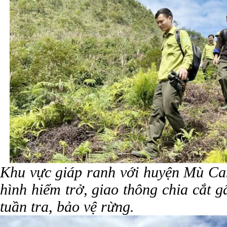
Khu vực giáp ranh với huyện Mù Can
hình hiểm trở, giao thông chia cắt 
tuần tra, bảo vệ rừng.