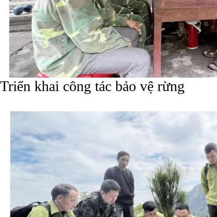
Triển khai công tác bảo vệ rừng