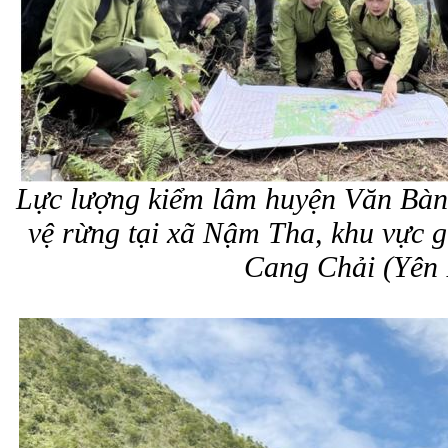
Lực lượng kiểm lâm huyện Văn Bàn 
vệ rừng tại xã Nậm Tha, khu vực 
Cang Chải (Yên 