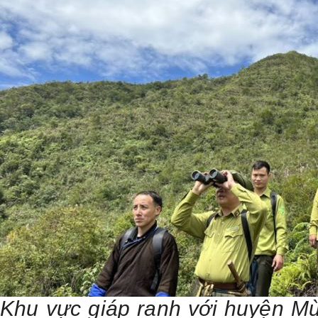
Khu vực giáp ranh với huyện M