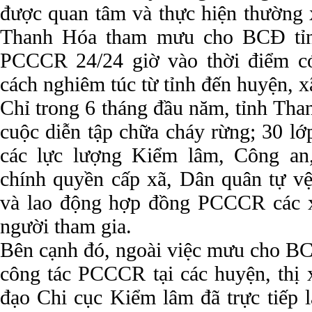
được quan tâm và thực hiện thường 
Thanh Hóa tham mưu cho BCĐ tỉnh
PCCCR 24/24 giờ vào thời điểm c
cách nghiêm túc từ tỉnh đến huyện, 
Chỉ trong 6 tháng đầu năm, tỉnh Tha
cuộc diễn tập chữa cháy rừng; 30 lớ
các lực lượng Kiểm lâm, Công an
chính quyền cấp xã, Dân quân tự vệ
và lao động hợp đồng PCCCR các x
người tham gia.
Bên cạnh đó, ngoài việc mưu cho BCĐ
công tác PCCCR tại các huyện, thị x
đạo Chi cục Kiểm lâm đã trực tiếp 