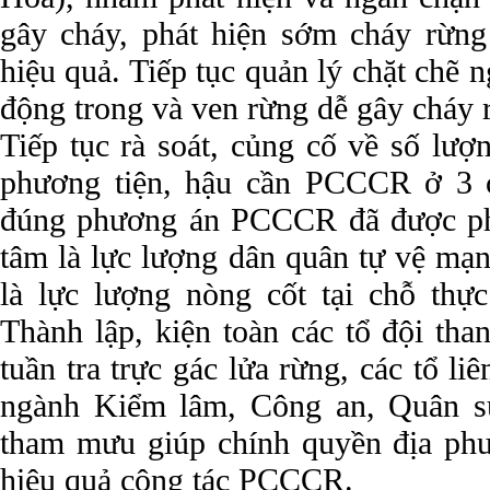
gây cháy, phát hiện sớm cháy rừn
hiệu quả. Tiếp tục quản lý chặt chẽ n
động trong và ven rừng dễ gây cháy 
Tiếp tục rà soát, củng cố về số lượ
phương tiện, hậu cần PCCCR ở 3 c
đúng phương án PCCCR đã được phê
tâm là lực lượng dân quân tự vệ mạn
là lực lượng nòng cốt tại chỗ th
Thành lập, kiện toàn các tổ đội tha
tuần tra trực gác lửa rừng, các tổ 
ngành Kiểm lâm, Công an, Quân s
tham mưu giúp chính quyền địa phươ
hiệu quả công tác PCCCR.