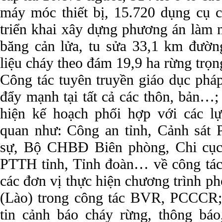
máy móc thiết bị, 15.720 dụng cụ c
triển khai xây dựng phương án làm
băng cản lửa, tu sửa 33,1 km đườn
liệu cháy theo đám 19,9 ha rừng trọn
Công tác tuyên truyền giáo dục phá
đẩy mạnh tại tất cả các thôn, bản…; 
hiện kế hoạch phối hợp với các lự
quan như: Công an tỉnh, Cảnh sát
sự, Bộ CHBĐ Biên phòng, Chi cục
PTTH tỉnh, Tỉnh đoàn… về công t
các đơn vị thực hiện chương trình p
(Lào) trong công tác BVR, PCCCR; 
tin cảnh báo cháy rừng, thông bá