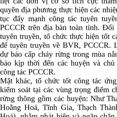
liệt các đơn vị cơ sở tích cực tha
quyền địa phương thực hiện các nhiệ
tục đẩy mạnh công tác tuyên tuyề
PCCCR trên địa bàn toàn tỉnh. Đổi 
tuyên truyền, tổ chức thực hiện tốt 
để tuyên truyền về BVR, PCCCR. Là
dự báo cấp cháy rừng trong mùa nắ
báo kịp thời đến các huyện và chủ
công tác PCCCR.
Mặt khác, tổ chức tốt công tác ứng 
kiểm soát tại các vùng trọng điểm c
rừng thông gồm các huyện: Như Th
Hoằng Hoá, Tĩnh Gia, Thạch Thàn
Hoá), nhằm phát hiện và ngăn chặn 