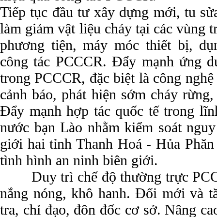
Tiếp tục đầu tư xây dựng mới, tu s
làm giảm vật liệu cháy tại các vùng
phương tiện, máy móc thiết bị, d
công tác PCCCR. Đẩy mạnh ứng dụ
trong PCCCR, đặc biệt là công nghệ
cảnh báo, phát hiện sớm cháy rừng,
Đẩy mạnh hợp tác quốc tế trong l
nước bạn Lào nhằm kiểm soát nguy
giới hai tỉnh Thanh Hoá - Hủa Phăn
tình hình an ninh biên giới.
Duy trì chế độ thường trực PC
nắng nóng, khô hanh. Đổi mới và t
tra, chỉ đạo, đôn đốc cơ sở. Nâng cao