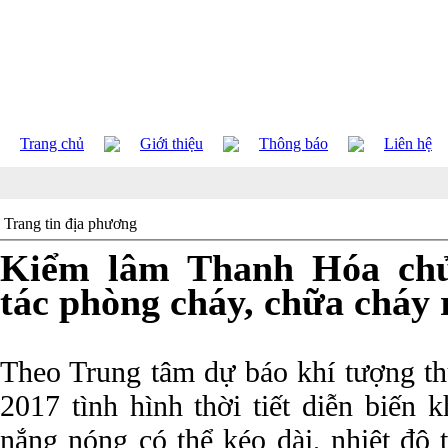
Trang chủ
Giới thiệu
Thông báo
Liên hệ
Trang tin địa phương
Kiểm lâm Thanh Hóa chủ
tác phòng cháy, chữa cháy
Theo Trung tâm dự báo khí tượng t
2017 tình hình thời tiết diễn biến 
nắng nóng có thể kéo dài, nhiệt độ