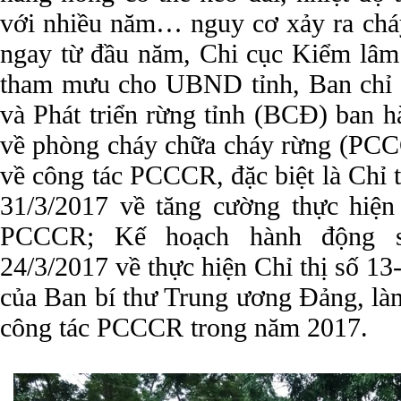
với nhiều năm… nguy cơ xảy ra cháy 
ngay từ đầu năm, Chi cục Kiểm lâ
tham mưu cho UBND tỉnh, Ban chỉ 
và Phát triển rừng tỉnh (BCĐ) ban 
về phòng cháy chữa cháy rừng (PCCC
về công tác PCCCR, đặc biệt là Chỉ
31/3/2017 về tăng cường thực hiệ
PCCCR; Kế hoạch hành động 
24/3/2017 về thực hiện Chỉ thị số 
của Ban bí thư Trung ương Đảng, làm
công tác PCCCR trong năm 2017.