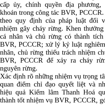
cấp ủy, chính quyền địa phương,
khoán trong công tác BVR, PCCCR. 
theo quy định của pháp luật đối v
nhiệm gây cháy rừng. Khen thưởng k
cá nhân và chủ rừng có thành tích 
BVR, PCCCR; xử lý kỷ luật nghiêm m
nhân, chủ rừng thiếu trách nhiệm ch
BVR, PCCCR để xảy ra cháy rừng 
nguyên rừng.
Xác định rõ những nhiệm vụ trọng tâm
quan điểm chỉ đạo quyết liệt và n
hiệu quả Kiểm lâm Thanh Hoá qu
thành tốt nhiệm vụ BVR, PCCCR, gó