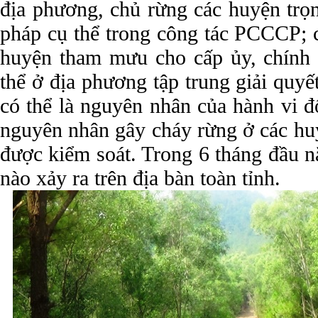
địa phương, chủ rừng các huyện trọ
pháp cụ thể trong công tác PCCCP; 
huyện tham mưu cho cấp ủy, chính 
thể ở địa phương tập trung giải quy
có thể là nguyên nhân của hành vi đ
nguyên nhân gây cháy rừng ở các hu
được kiểm soát. Trong 6 tháng đầu 
nào xảy ra trên địa bàn toàn tỉnh.