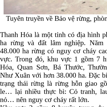
Tuyên truyền về Bảo vệ rừng, phò
Thanh Hóa là một tỉnh có địa hình p
ha rừng và đất lâm nghiệp. Năm 
48.000 ha rừng có nguy cơ cháy cao
vực. Trong đó, khu vực 1 gồm 7 
Hóa, Quan Sơn, Bá Thước, Thườ
Như Xuân với hơn 38.000 ha. Đặc bi
trạng thái rừng là rừng hỗn giao g
le… lại nhiều thực bì: Cỏ tranh, la
nỏ… nên nguy cơ cháy rất lớn.