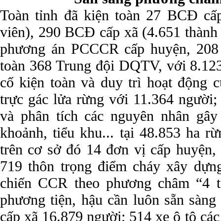
Toàn tỉnh đã kiện toàn 27 BCĐ cấ
viên), 290 BCĐ cấp xã (4.651 thành 
phương án PCCCR cấp huyện, 208 
toàn 368 Trung đội DQTV, với 8.123
cố kiện toàn và duy trì hoạt động c
trực gác lửa rừng với 11.364 người; 
và phân tích các nguyên nhân gây
khoảnh, tiểu khu... tại 48.853 ha r
trên cơ sở đó 14 đơn vị cấp huyện,
719 thôn trọng điểm cháy xây dựn
chiến CCR theo phương châm “4 tại
phương tiện, hậu cần luôn sẵn sàng
cấp xã 16.879 người; 514 xe ô tô các