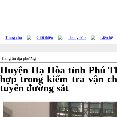
Trang chủ
Giới thiệu
Thông báo
Liên hệ
Trang tin địa phương
Huyện Hạ Hòa tỉnh Phú Th
hợp trong kiểm tra vận c
tuyến đường sắt