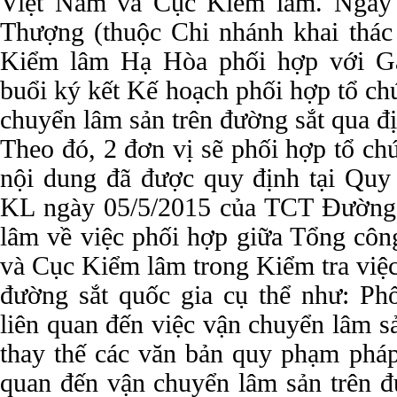
Việt Nam và Cục Kiểm lâm. Ngày
Thượng (thuộc Chi nhánh khai thác
Kiểm lâm Hạ Hòa phối hợp với G
buổi ký kết Kế hoạch phối hợp tổ ch
chuyển lâm sản trên đường sắt qua địa
Theo đó, 2 đơn vị sẽ phối hợp tổ ch
nội dung đã được quy định tại Qu
KL ngày 05/5/2015 của TCT Đường
lâm về việc phối hợp giữa Tổng côn
và Cục Kiểm lâm trong Kiểm tra việc
đường sắt quốc gia cụ thể như: Ph
liên quan đến việc vận chuyển lâm sả
thay thế các văn bản quy phạm pháp
quan đến vận chuyển lâm sản trên đ