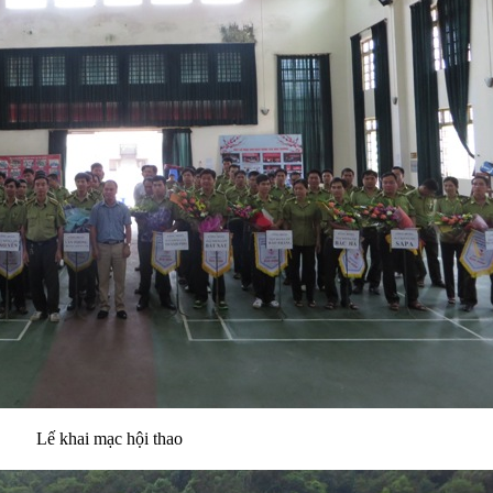
Lế khai mạc hội thao