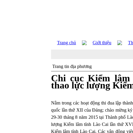
Trang chủ
Giới thiệu
Th
Trang tin địa phương
Chi cục Kiểm lâm 
thao lực lượng Kiể
Nằm trong các hoạt động thi đua lập thành
quốc lần thứ XII của Đảng; chào mừng k
29-30 tháng 8 năm 2015 tại Thành phố Lào 
lượng Kiểm lâm tỉnh Lào Cai lần thứ XVII
Kiểm lâm tỉnh Lào Cai. Các vận động viê