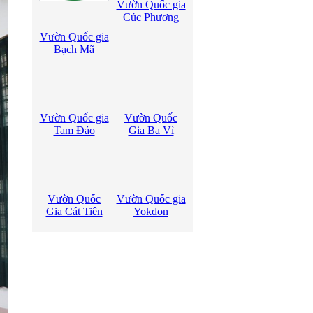
Vườn Quốc gia
Cúc Phương
Vườn Quốc gia
Bạch Mã
Vườn Quốc gia
Vườn Quốc
Tam Đảo
Gia Ba Vì
Vườn Quốc
Vườn Quốc gia
Gia Cát Tiên
Yokdon