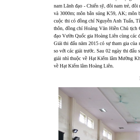
nam Lãnh đạo - Chiến sỹ, đôi nam trẻ, đôi
và 3000m; môn bắn súng K59, AK; môn bó
cuộc thi có đồng chí Nguyễn Anh Tuấn, Tỉ
thôn, đồng chí Hoàng Văn Hiền Chủ tịch C
đạo Vườn Quốc gia Hoàng Liên cùng các đồn
Giải thi đấu năm 2015 có sự tham gia của n
so với các giải trước. Sau 02 ngày thi đấu 
giải nhì thuộc về Hạt Kiểm lâm Mường Kh
về Hạt Kiểm lâm Hoàng Liên.