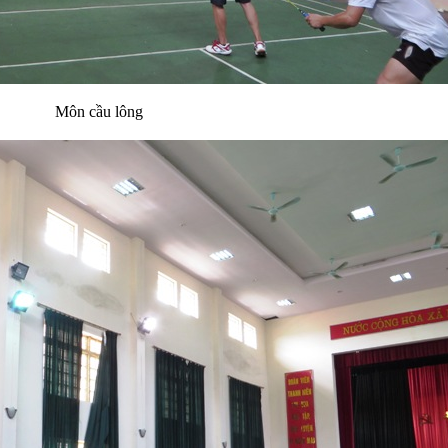
Môn cầu lông