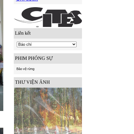
Liên kết
PHIM PHÓNG SỰ
Bảo vệ rừng
THƯ VIỆN ẢNH