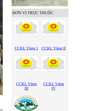
ĐƠN VỊ TRỰC THUỘC
CCKL Vùng 1
CCKL Vùng II
CCKL Vùng
CCKL Vùng
III
IV