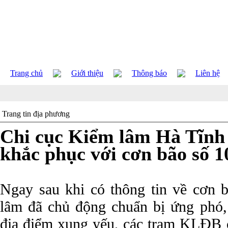
Trang chủ
Giới thiệu
Thông báo
Liên hệ
Trang tin địa phương
Chi cục Kiểm lâm Hà Tĩnh
khắc phục với cơn bão số 1
Ngay sau khi có thông tin về cơn 
lâm đã chủ động chuẩn bị ứng phó, 
địa điểm xung yếu, các trạm KLĐB 