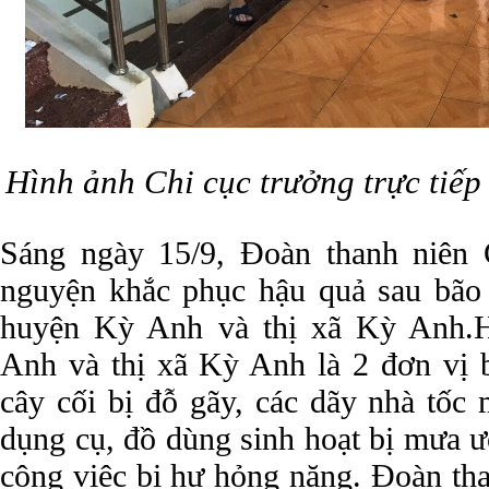
Hình ảnh Chi cục trưởng trực tiếp 
Sáng ngày 15/9, Đoàn thanh niên 
nguyện khắc phục hậu quả sau bão
huyện Kỳ Anh và thị xã Kỳ Anh.
Anh và thị xã Kỳ Anh là 2 đơn vị bị
cây cối bị đỗ gãy, các dãy nhà tốc má
dụng cụ, đồ dùng sinh hoạt bị mưa ướ
công việc bị hư hỏng nặng. Đoàn tha