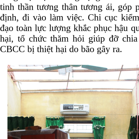
tinh thần tương thân tương ái, góp
định, đi vào làm việc. Chi cục kiể
đạo toàn lực lượng khắc phục hậu qu
hại, tổ chức thăm hỏi giúp đỡ chia
CBCC bị thiệt hại do bão gây ra.