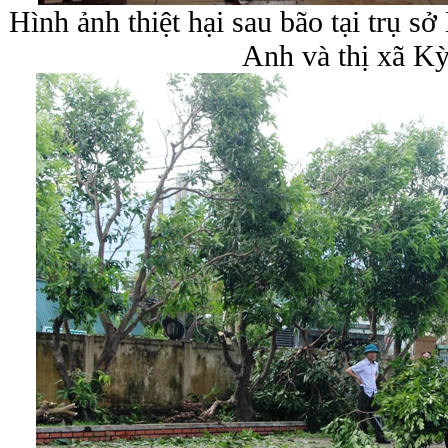
Hình ảnh thiệt hại sau bão tại trụ 
Anh và thị xã K