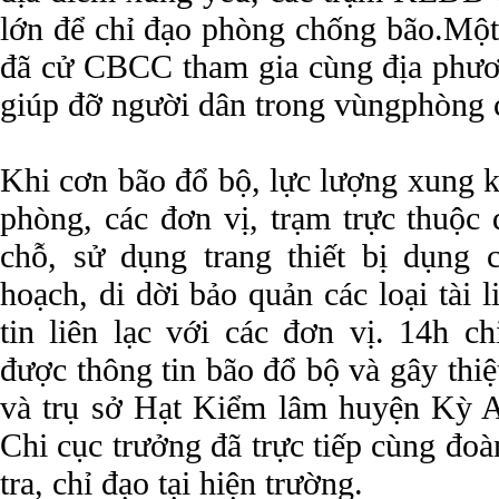
lớn để chỉ đạo phòng chống bão.Một
đã cử CBCC tham gia cùng địa phư
giúp đỡ người dân trong vùngphòng c
Khi cơn bão đổ bộ, lực lượng xung kí
phòng, các đơn vị, trạm trực thuộc 
chỗ, sử dụng trang thiết bị dụng
hoạch, di dời bảo quản các loại tài 
tin liên lạc với các đơn vị. 14h c
được thông tin bão đổ bộ và gây thiệ
và trụ sở Hạt Kiểm lâm huyện Kỳ 
Chi cục trưởng đã trực tiếp cùng đoàn
tra, chỉ đạo tại hiện trường.