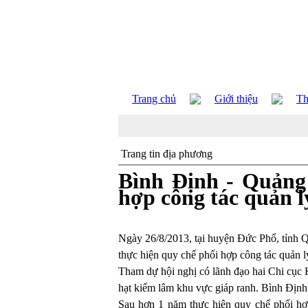
Trang chủ
Giới thiệu
Th
Trang tin địa phương
Bình Định - Quảng 
hợp công tác quản l
Ngày 26/8/2013, tại huyện Đức Phổ, tỉnh 
thực hiện quy chế phối hợp công tác quản l
Tham dự hội nghị có lãnh đạo hai Chi cụ
hạt kiểm lâm khu vực giáp ranh. Bình Định
Sau hơn 1 năm thực hiện quy chế phối hợp