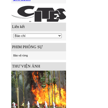
Liên kết
PHIM PHÓNG SỰ
Bảo vệ rừng
THƯ VIỆN ẢNH