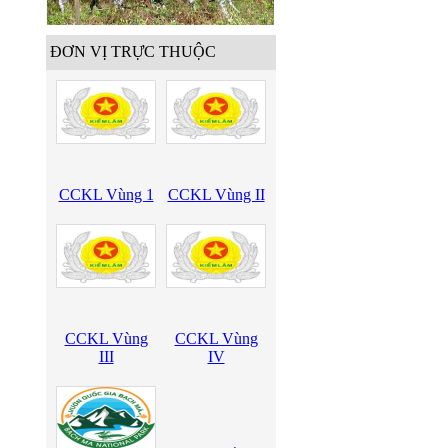
ĐƠN VỊ TRỰC THUỘC
CCKL Vùng 1
CCKL Vùng II
CCKL Vùng
CCKL Vùng
III
IV