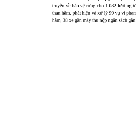
truyền về bảo vệ rừng cho 1.082 lượt ngườ
than hầm, phát hiện và xử lý 99 vụ vi phạm 
hầm, 38 xe gắn máy thu nộp ngân sách gần 