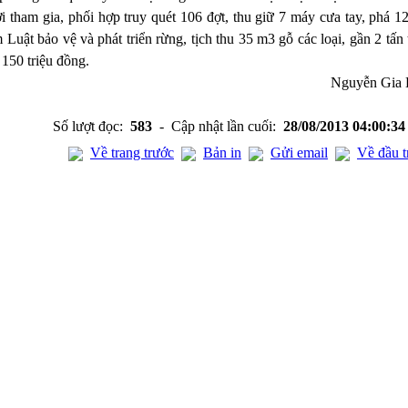
i tham gia, phối hợp truy quét 106 đợt, thu giữ 7 máy cưa tay, phá 12
Luật bảo vệ và phát triển rừng, tịch thu 35 m3 gỗ các loại, gần 2 tấn
150 triệu đồng.
Nguyễn Gia
Số lượt đọc:
583
- Cập nhật lần cuối:
28/08/2013 04:00:3
Về trang trước
Bản in
Gửi email
Về đầu t