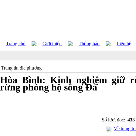
Trang chủ
Giới thiệu
Thông báo
Liên hệ
Trang tin địa phương
Hòa Bình: Kinh nghiệm giữ r
rừng phòng hộ sông Đà
Số lượt đọc:
433
Về trang tr