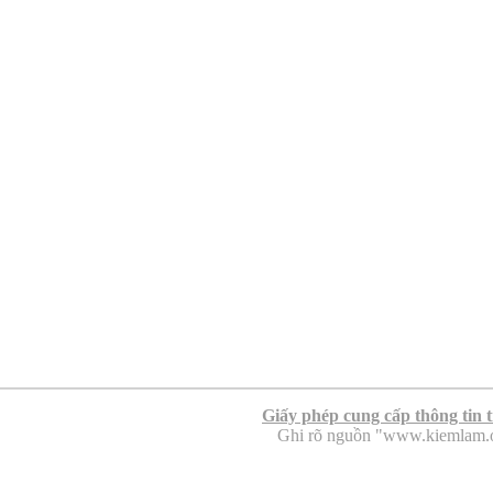
Giấy phép cung cấp thông tin 
Ghi rõ nguồn "www.kiemlam.org