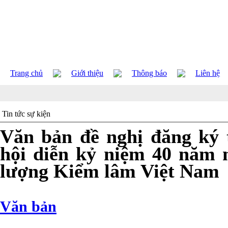
Trang chủ
Giới thiệu
Thông báo
Liên hệ
Tin tức sự kiện
Văn bản đề nghị đăng ký 
hội diễn kỷ niệm 40 năm 
lượng Kiểm lâm Việt Nam
Văn bản