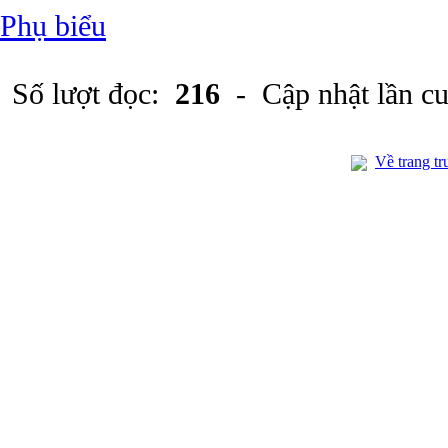
Phụ biểu
Số lượt đọc:
216
- Cập nhật lần c
Về trang tr