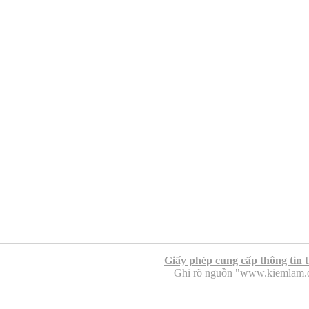
Giấy phép cung cấp thông tin 
Ghi rõ nguồn "www.kiemlam.org