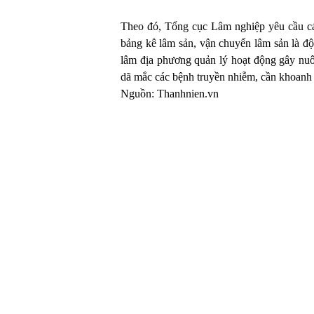
Theo đó, Tổng cục Lâm nghiệp yêu cầu c
bảng kê lâm sản, vận chuyển lâm sản là đ
lâm địa phương quản lý hoạt động gây nuô
dã mắc các bệnh truyền nhiễm, cần khoanh v
Nguồn: Thanhnien.vn