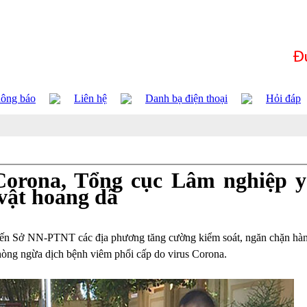
ông báo
Liên hệ
Danh bạ điện thoại
Hỏi đáp
Corona, Tổng cục Lâm nghiệp y
vật hoang dã
ến Sở NN-PTNT các địa phương tăng cường kiểm soát, ngăn chặn hàn
hòng ngừa dịch bệnh viêm phổi cấp do virus Corona.