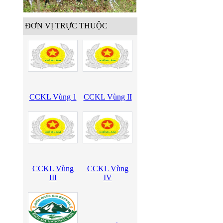
ĐƠN VỊ TRỰC THUỘC
CCKL Vùng 1
CCKL Vùng II
CCKL Vùng
CCKL Vùng
III
IV