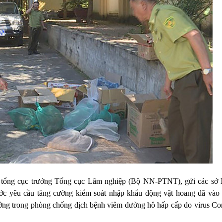
ó tổng cục trưởng Tổng cục Lâm nghiệp (Bộ NN-PTNT), gửi các sở
ớc yêu cầu tăng cường kiểm soát nhập khẩu động vật hoang dã vào 
ớng trong phòng chống dịch bệnh viêm đường hô hấp cấp do virus Co