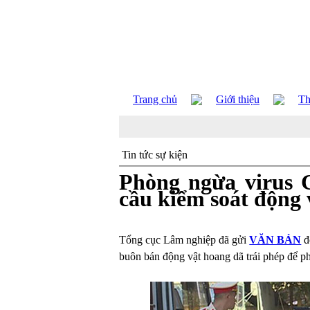
Trang chủ
Giới thiệu
Th
Tin tức sự kiện
Phòng ngừa virus 
cầu kiểm soát động 
Tổng cục Lâm nghiệp đã gửi
VĂN BẢN
đ
buôn bán động vật hoang dã trái phép để p