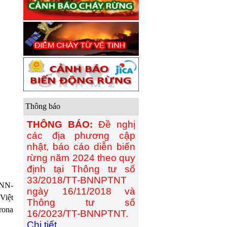
Thông báo
THÔNG BÁO:
Đề nghị
các địa phương cập
nhật, báo cáo diễn biến
rừng năm 2024 theo quy
định tại Thông tư số
33/2018/TT-BNNPTNT
 NN-
ngày 16/11/2018 và
Việt
Thông tư số
rona
16/2023/TT-BNNPTNT.
Chi tiết...