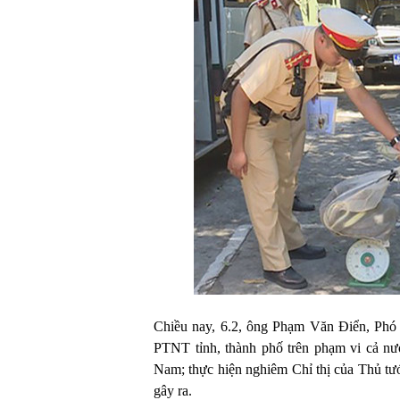
Chiều nay, 6.2, ông Phạm Văn Điển, Ph
PTNT tỉnh, thành phố trên phạm vi cả nư
Nam; thực hiện nghiêm Chỉ thị của Thủ tư
gây ra.