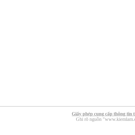
Giấy phép cung cấp thông tin 
Ghi rõ nguồn "www.kiemlam.org