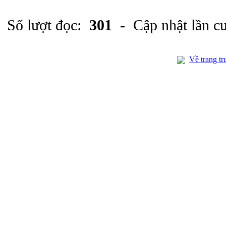
Số lượt đọc:
301
- Cập nhật lần c
Về trang tr