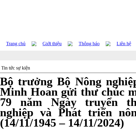
Trang chủ
Giới thiệu
Thông báo
Liên hệ
Tin tức sự kiện
Bộ trưởng Bộ Nông nghiệp
Minh Hoan gửi thư chúc 
79 năm Ngày truyển t
nghiệp và Phát triển nô
(14/11/1945 – 14/11/2024)