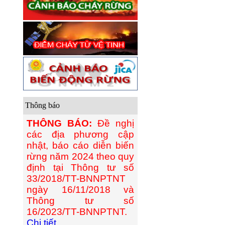
Thông báo
THÔNG BÁO:
Đề nghị
các địa phương cập
nhật, báo cáo diễn biến
rừng năm 2024 theo quy
định tại Thông tư số
33/2018/TT-BNNPTNT
ngày 16/11/2018 và
Thông tư số
16/2023/TT-BNNPTNT.
Chi tiết...