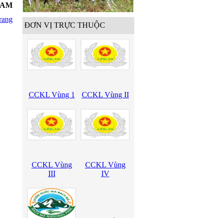
8 AM
rang
ĐƠN VỊ TRỰC THUỘC
CCKL Vùng 1
CCKL Vùng II
CCKL Vùng
CCKL Vùng
III
IV