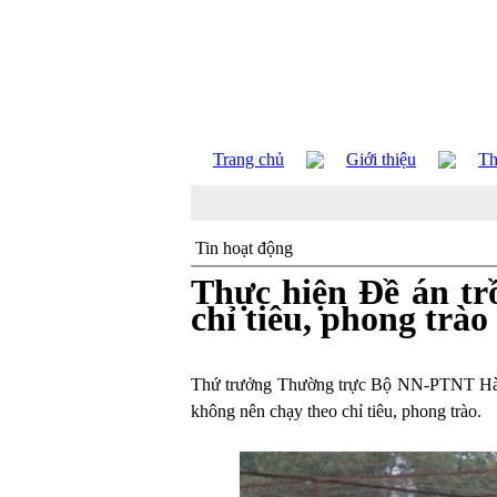
Trang chủ
Giới thiệu
Th
Tin hoạt động
Thực hiện Đề án tr
chỉ tiêu, phong trào
Thứ trưởng Thường trực Bộ NN-PTNT Hà Côn
không nên chạy theo chỉ tiêu, phong trào.