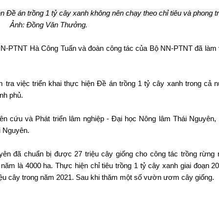
 Đề án trồng 1 tỷ cây xanh không nên chạy theo chỉ tiêu và phong tr
Ảnh: Đồng Văn Thưởng.
NN-PTNT Hà Công Tuấn và đoàn công tác của Bộ NN-PTNT đã làm 
m tra việc triển khai thực hiện Đề án trồng 1 tỷ cây xanh trong cả 
nh phủ.
ên cứu và Phát triển lâm nghiệp - Đại học Nông lâm Thái Nguyên, 
i Nguyên.
ên đã chuẩn bị được 27 triệu cây giống cho công tác trồng rừng
g năm là 4000 ha. Thực hiện chỉ tiêu trồng 1 tỷ cây xanh giai đoạn 20
riệu cây trong năm 2021. Sau khi thăm một số vườn ươm cây giống.