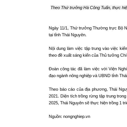
Theo Thứ trưởng Hà Công Tuấn, thực hiện
Ngày 11/1, Thứ trưởng Thường trực Bộ 
tại tỉnh Thái Nguyên.
Nội dung làm việc tập trung vào việc kiể
theo đề xuất sáng kiến của Thủ tưởng Chí
Đoàn công tác đã làm việc với Viện Nghi
đạo ngành nông nghiệp và UBND tỉnh Thá
Theo báo cáo của địa phương, Thái Nguy
2021. Diện tích trồng rừng tập trung tron
2025, Thái Nguyên sẽ thực hiện trồng 1 t
Nguồn: nongnghiep.vn