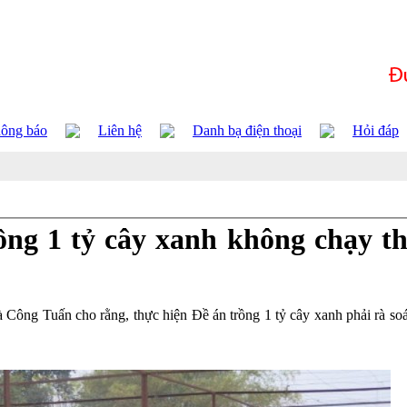
ông báo
Liên hệ
Danh bạ điện thoại
Hỏi đáp
ồng 1 tỷ cây xanh không chạy t
g Tuấn cho rằng, thực hiện Đề án trồng 1 tỷ cây xanh phải rà soát