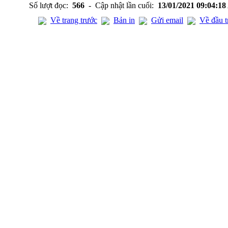
Số lượt đọc:
566
- Cập nhật lần cuối:
13/01/2021 09:04:1
Về trang trước
Bản in
Gửi email
Về đầu t